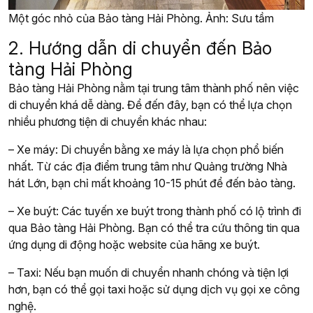
Một góc nhỏ của Bảo tàng Hải Phòng. Ảnh: Sưu tầm
2. Hướng dẫn di chuyển đến Bảo
tàng Hải Phòng
Bảo tàng Hải Phòng nằm tại trung tâm thành phố nên việc
di chuyển khá dễ dàng. Để đến đây, bạn có thể lựa chọn
nhiều phương tiện di chuyển khác nhau:
– Xe máy: Di chuyển bằng xe máy là lựa chọn phổ biến
nhất. Từ các địa điểm trung tâm như Quảng trường Nhà
hát Lớn, bạn chỉ mất khoảng 10-15 phút để đến bảo tàng.
– Xe buýt: Các tuyến xe buýt trong thành phố có lộ trình đi
qua Bảo tàng Hải Phòng. Bạn có thể tra cứu thông tin qua
ứng dụng di động hoặc website của hãng xe buýt.
– Taxi: Nếu bạn muốn di chuyển nhanh chóng và tiện lợi
hơn, bạn có thể gọi taxi hoặc sử dụng dịch vụ gọi xe công
nghệ.