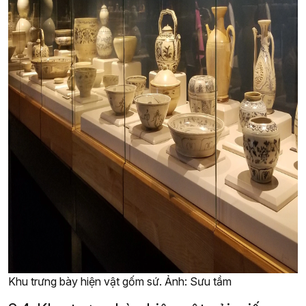
Khu trưng bày hiện vật gốm sứ. Ảnh: Sưu tầm