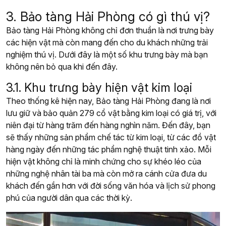
3. Bảo tàng Hải Phòng có gì thú vị?
Bảo tàng Hải Phòng không chỉ đơn thuần là nơi trưng bày
các hiện vật mà còn mang đến cho du khách những trải
nghiệm thú vị. Dưới đây là một số khu trưng bày mà bạn
không nên bỏ qua khi đến đây.
3.1. Khu trưng bày hiện vật kim loại
Theo thống kê hiện nay, B
ảo tàng Hải Phòng đang là nơi
lưu giữ và bảo quản 279 cổ vật bằng kim loại có giá trị, với
niên đại từ hàng trăm đến hàng nghìn năm.
Đến đây,
bạn
sẽ thấy những sản phẩm chế tác từ kim loại, từ các đồ vật
hàng ngày đến những tác phẩm nghệ thuật tinh xảo. Mỗi
hiện vật không chỉ là minh chứng cho sự khéo léo của
những nghệ nhân tài ba mà còn mở ra cánh cửa đưa du
khách đến gần hơn với đời sống văn hóa và lịch sử phong
phú của người dân qua các thời kỳ.