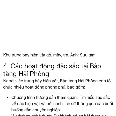
Khu trưng bày hiện vật gỗ, mây, tre. Ảnh: Sưu tầm
4. Các hoạt động đặc sắc tại Bảo
tàng Hải Phòng
Ngoài việc trưng bày hiện vật, Bảo tàng Hải Phòng còn tổ
chức nhiều hoạt động phong phú, bao gồm:
Chương trình hướng dẫn tham quan: Tìm hiểu sâu sắc
về các hiện vật và bối cảnh lịch sử thông qua các buổi
hướng dẫn chuyên nghiệp.
Workshop nghệ thuật: Du khách có cơ hội tham gia