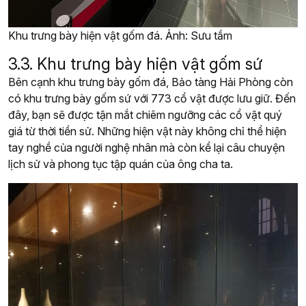
Khu trưng bày hiện vật gốm đá. Ảnh: Sưu tầm
3.3. Khu trưng bày hiện vật gốm sứ
Bên cạnh khu trưng bày gốm đá, Bảo tàng Hải Phòng còn
có khu trưng bày gốm sứ với
773 cổ vật được lưu giữ. Đến
đây, bạn sẽ được tận mắt chiêm ngưỡng các cổ vật quý
giá từ thời tiền sử. Những hiện vật này không chỉ thể hiện
tay nghề của người nghệ nhân mà còn kể lại câu chuyện
lịch sử và phong tục tập quán của ông cha ta.