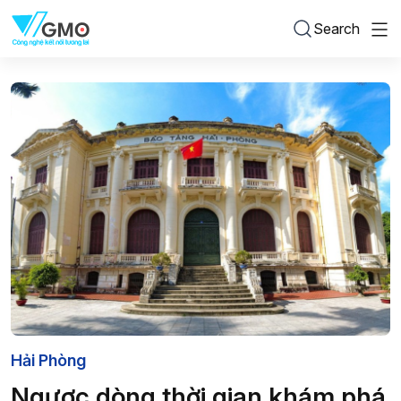
Search
Hải Phòng
Ngược dòng thời gian khám phá