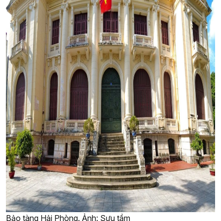
Bảo tàng Hải Phòng. Ảnh: Sưu tầm