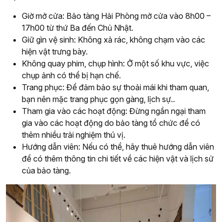
Giờ mở cửa: Bảo tàng Hải Phòng mở cửa vào 8h00 –
17h00 từ thứ Ba đến Chủ Nhật.
Giữ gìn vệ sinh: Không xả rác, không chạm vào các
hiện vật trưng bày.
Không quay phim, chụp hình: Ở một số khu vực, việc
chụp ảnh có thể bị hạn chế.
Trang phục: Để đảm bảo sự thoải mái khi tham quan,
bạn nên mặc trang phục gọn gàng, lịch sự..
Tham gia vào các hoạt động: Đừng ngần ngại tham
gia vào các hoạt động do bảo tàng tổ chức để có
thêm nhiều trải nghiệm thú vị.
Hướng dẫn viên: Nếu có thể, hãy thuê hướng dẫn viên
để có thêm thông tin chi tiết về các hiện vật và lịch sử
của bảo tàng.