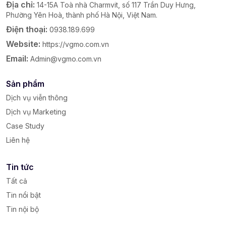
Địa chỉ:
14-15A Toà nhà Charmvit, số 117 Trần Duy Hưng,
Phường Yên Hoà, thành phố Hà Nội, Việt Nam.
Điện thoại:
0938.189.699
Website:
https://vgmo.com.vn
Email:
Admin@vgmo.com.vn
Sản phẩm
Dịch vụ viễn thông
Dịch vụ Marketing
Case Study
Liên hệ
Tin tức
Tất cả
Tin nổi bật
Tin nội bộ