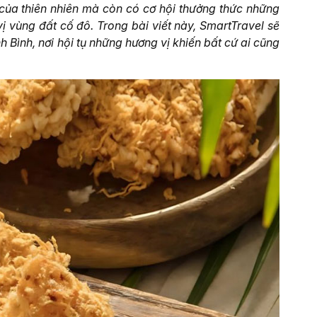
của thiên nhiên mà còn có cơ hội thưởng thức những
vùng đất cố đô. Trong bài viết này, SmartTravel sẽ
Bình, nơi hội tụ những hương vị khiến bất cứ ai cũng