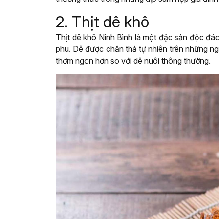
2. Thịt dê khô
Thịt dê khô Ninh Bình là một đặc sản độc đáo
phu. Dê được chăn thả tự nhiên trên những ngọ
thơm ngon hơn so với dê nuôi thông thường.