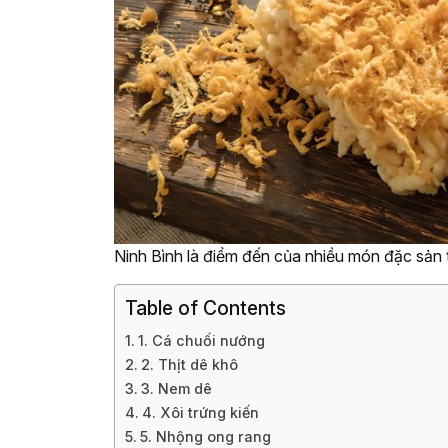
Ninh Bình là điểm đến của nhiều món đặc sản 
Table of Contents
1. Cá chuối nướng
2. Thịt dê khô
3. Nem dê
4. Xôi trứng kiến
5. Nhộng ong rang