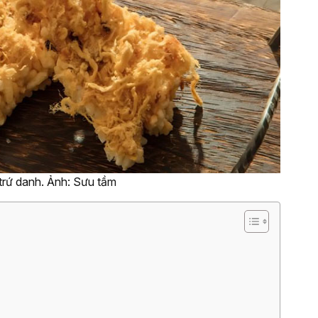
trứ danh. Ảnh: Sưu tầm