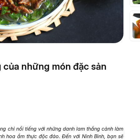
g của những món đặc sản
ng chỉ nổi tiếng với những danh lam thắng cảnh làm
inh hoa ẩm thực độc đáo. Đến với Ninh Bình, bạn sẽ