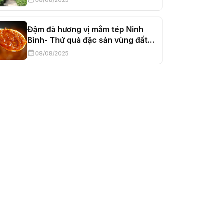
Đậm đà hương vị mắm tép Ninh
Bình- Thứ quà đặc sản vùng đất
Cố đô
08/08/2025