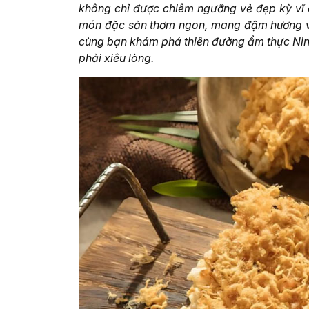
không chỉ được chiêm ngưỡng vẻ đẹp kỳ vĩ 
món đặc sản thơm ngon, mang đậm hương vị 
cùng bạn khám phá thiên đường ẩm thực Ninh 
phải xiêu lòng.