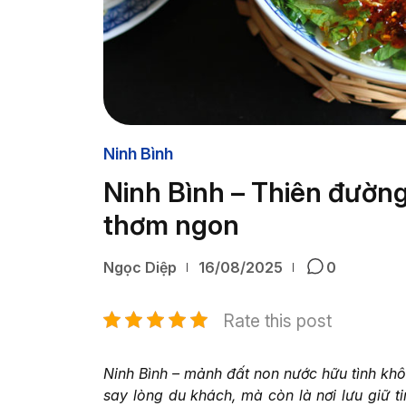
Ninh Bình
Ninh Bình – Thiên đườn
thơm ngon
Ngọc Diệp
16/08/2025
0
Rate this post
Ninh Bình – mảnh đất non nước hữu tình khô
say lòng du khách, mà còn là nơi lưu giữ t