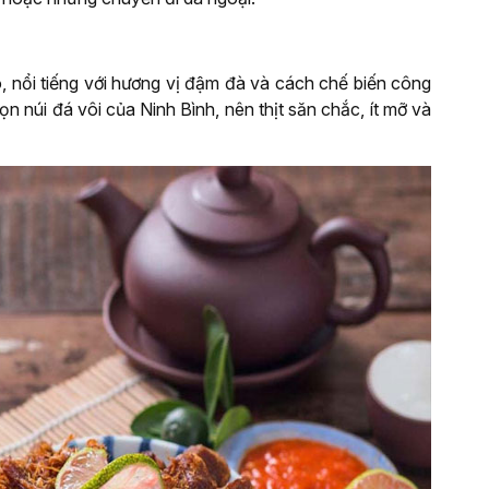
, nổi tiếng với hương vị đậm đà và cách chế biến công
n núi đá vôi của Ninh Bình, nên thịt săn chắc, ít mỡ và