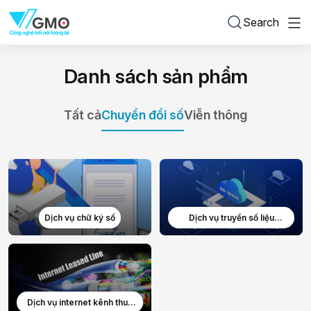
Search
Danh sách sản phẩm
Tất cả
Chuyển đổi số
Viễn thông
Dịch vụ chữ ký số
Dịch vụ truyền số liệu
(MPLS/VPN)
Dịch vụ internet kênh thuê