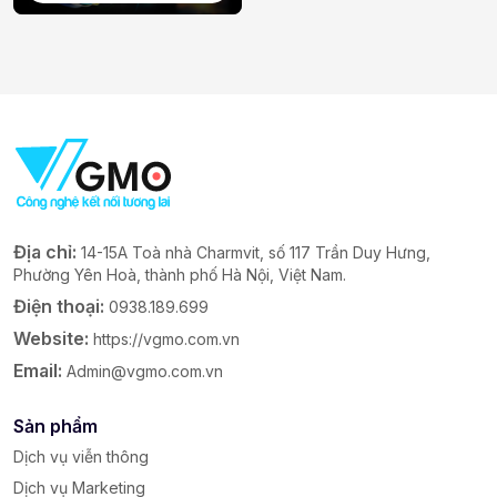
riêng ILL
Địa chỉ:
14-15A Toà nhà Charmvit, số 117 Trần Duy Hưng,
Phường Yên Hoà, thành phố Hà Nội, Việt Nam.
Điện thoại:
0938.189.699
Website:
https://vgmo.com.vn
Email:
Admin@vgmo.com.vn
Sản phẩm
Dịch vụ viễn thông
Dịch vụ Marketing