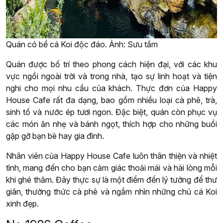
Quán có bể cá Koi độc đáo. Ảnh: Sưu tầm
Quán được bố trí theo phong cách hiện đại, với các khu
vực ngồi ngoài trời và trong nhà, tạo sự linh hoạt và tiện
nghi cho mọi nhu cầu của khách. Thực đơn của Happy
House Cafe rất đa dạng, bao gồm nhiều loại cà phê, trà,
sinh tố và nước ép tươi ngon. Đặc biệt, quán còn phục vụ
các món ăn nhẹ và bánh ngọt, thích hợp cho những buổi
gặp gỡ bạn bè hay gia đình.
Nhân viên của Happy House Cafe luôn thân thiện và nhiệt
tình, mang đến cho bạn cảm giác thoải mái và hài lòng mỗi
khi ghé thăm. Đây thực sự là một điểm đến lý tưởng để thư
giãn, thưởng thức cà phê và ngắm nhìn những chú cá Koi
xinh đẹp.