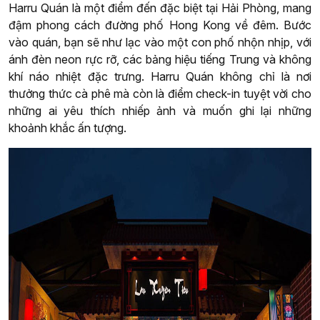
Harru Quán là một điểm đến đặc biệt tại Hải Phòng, mang
đậm phong cách đường phố Hong Kong về đêm. Bước
vào quán, bạn sẽ như lạc vào một con phố nhộn nhịp, với
ánh đèn neon rực rỡ, các bảng hiệu tiếng Trung và không
khí náo nhiệt đặc trưng. Harru Quán không chỉ là nơi
thưởng thức cà phê mà còn là điểm check-in tuyệt vời cho
những ai yêu thích nhiếp ảnh và muốn ghi lại những
khoảnh khắc ấn tượng.