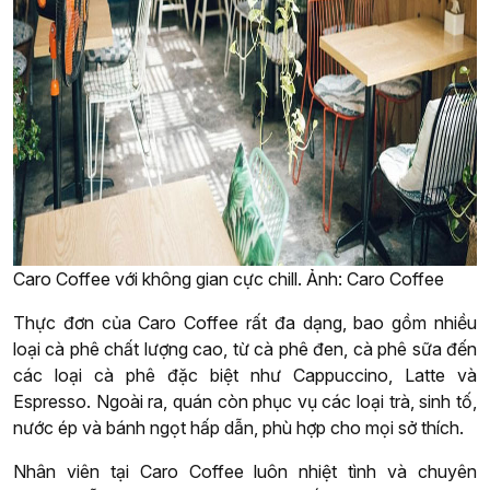
Caro Coffee với không gian cực chill. Ảnh: Caro Coffee
Thực đơn của Caro Coffee rất đa dạng, bao gồm nhiều
loại cà phê chất lượng cao, từ cà phê đen, cà phê sữa đến
các loại cà phê đặc biệt như Cappuccino, Latte và
Espresso. Ngoài ra, quán còn phục vụ các loại trà, sinh tố,
nước ép và bánh ngọt hấp dẫn, phù hợp cho mọi sở thích.
Nhân viên tại Caro Coffee luôn nhiệt tình và chuyên