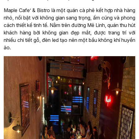
Maple Cafe’ & Bistro là một quán cà phê kết hợp nhà hàng
nhỏ, nổi bật với không gian sang trọng, ấm cúng và phong
cách thiết kế tinh tế. Nằm trên đường Mê Linh, quán thu hút
khách hàng bởi không gian đẹp mắt, được trang trí với
nhiều chi tiết gỗ, đèn led tạo nên một bầu không khí huyền
ảo.