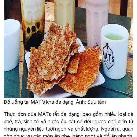
Đồ uống tại MAT’s khá đa dạng. Ảnh: Sưu tầm
Thực đơn của MATs rất đa dạng, bao gồm nhiều loại cà
phê, trà, sinh tố và nước ép, tất cả đều được chế biến từ
những nguyên liệu tươi ngon và chất lượng. Ngoài ra, quán
còn phục vụ các món ăn nhẹ, bánh ngọt và đồ ăn nhanh,