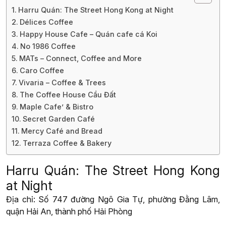
Harru Quán: The Street Hong Kong at Night
Délices Coffee
Happy House Cafe – Quán cafe cá Koi
No 1986 Coffee
MATs – Connect, Coffee and More
Caro Coffee
Vivaria – Coffee & Trees
The Coffee House Cầu Đất
Maple Cafe’ & Bistro
Secret Garden Café
Mercy Café and Bread
Terraza Coffee & Bakery
Harru Quán: The Street Hong Kong
at Night
Địa chỉ: Số 747 đường Ngô Gia Tự, phường Đằng Lâm,
quận Hải An, thành phố Hải Phòng