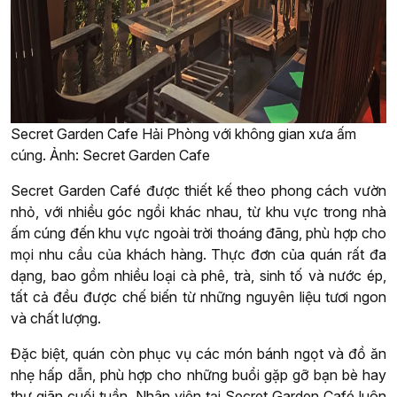
Secret Garden Cafe Hải Phòng với không gian xưa ấm
cúng. Ảnh: Secret Garden Cafe
Secret Garden Café được thiết kế theo phong cách vườn
nhỏ, với nhiều góc ngồi khác nhau, từ khu vực trong nhà
ấm cúng đến khu vực ngoài trời thoáng đãng, phù hợp cho
mọi nhu cầu của khách hàng. Thực đơn của quán rất đa
dạng, bao gồm nhiều loại cà phê, trà, sinh tố và nước ép,
tất cả đều được chế biến từ những nguyên liệu tươi ngon
và chất lượng.
Đặc biệt, quán còn phục vụ các món bánh ngọt và đồ ăn
nhẹ hấp dẫn, phù hợp cho những buổi gặp gỡ bạn bè hay
thư giãn cuối tuần. Nhân viên tại Secret Garden Café luôn