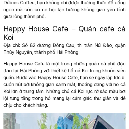
Délices Coffee, bạn không chỉ được thưởng thức đồ uống
ngon mà còn có cơ hội tận hưởng không gian yên bình
giữa lòng thành phố.
Happy House Cafe – Quán cafe cá
Koi
Địa chỉ: Số 82 đường Đồng Cau, thị trấn Núi Đèo, quận
Thủy Nguyên, thành phố Hải Phòng
Happy House Cafe là một trong những quán cà phê độc
đáo tại Hải Phòng với thiết kế hồ cá Koi trong khuôn viên
quán. Bước vào Happy House Cafe, bạn sẽ ngay lập tức bị
cuốn hút bởi không gian xanh mát, thoáng đãng với hồ cá
Koi lớn ở trung tâm. Những chú cá Koi rực rỡ sắc màu bơi
lội tung tăng trong hồ mang lại cảm giác thư giãn và dễ
chịu cho khách hàng.