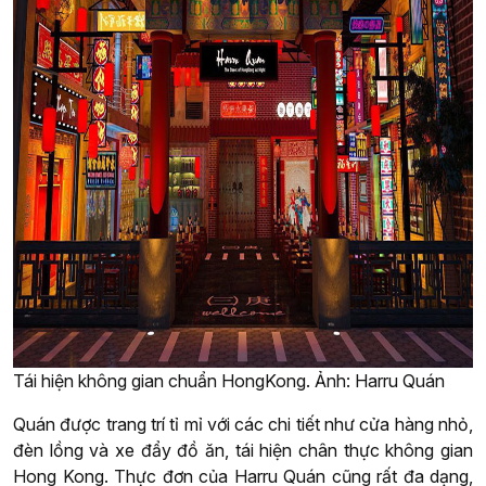
Tái hiện không gian chuẩn HongKong. Ảnh: Harru Quán
Quán được trang trí tỉ mỉ với các chi tiết như cửa hàng nhỏ,
đèn lồng và xe đẩy đồ ăn, tái hiện chân thực không gian
Hong Kong. Thực đơn của Harru Quán cũng rất đa dạng,