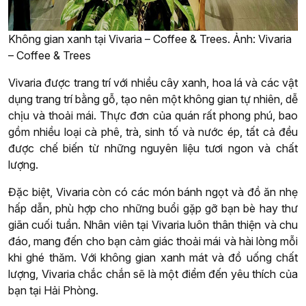
Không gian xanh tại Vivaria – Coffee & Trees. Ảnh: Vivaria
– Coffee & Trees
Vivaria được trang trí với nhiều cây xanh, hoa lá và các vật
dụng trang trí bằng gỗ, tạo nên một không gian tự nhiên, dễ
chịu và thoải mái. Thực đơn của quán rất phong phú, bao
gồm nhiều loại cà phê, trà, sinh tố và nước ép, tất cả đều
được chế biến từ những nguyên liệu tươi ngon và chất
lượng.
Đặc biệt, Vivaria còn có các món bánh ngọt và đồ ăn nhẹ
hấp dẫn, phù hợp cho những buổi gặp gỡ bạn bè hay thư
giãn cuối tuần. Nhân viên tại Vivaria luôn thân thiện và chu
đáo, mang đến cho bạn cảm giác thoải mái và hài lòng mỗi
khi ghé thăm. Với không gian xanh mát và đồ uống chất
lượng, Vivaria chắc chắn sẽ là một điểm đến yêu thích của
bạn tại Hải Phòng.