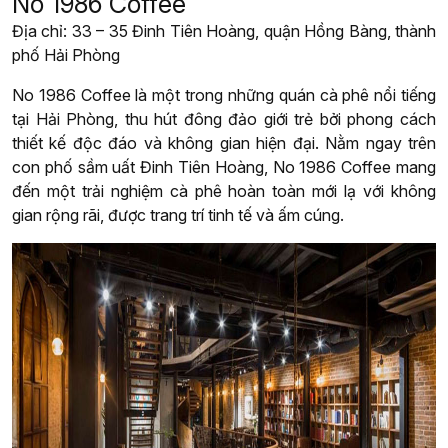
No 1986 Coffee
Địa chỉ: 33 – 35 Đinh Tiên Hoàng, quận Hồng Bàng, thành
phố Hải Phòng
No 1986 Coffee là một trong những quán cà phê nổi tiếng
tại Hải Phòng, thu hút đông đảo giới trẻ bởi phong cách
thiết kế độc đáo và không gian hiện đại. Nằm ngay trên
con phố sầm uất Đinh Tiên Hoàng, No 1986 Coffee mang
đến một trải nghiệm cà phê hoàn toàn mới lạ với không
gian rộng rãi, được trang trí tinh tế và ấm cúng.