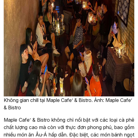
Không gian chill tại Maple Cafe’ & Bistro. Ảnh: Maple Cafe’
& Bistro
Maple Cafe’ & Bistro không chỉ nổi bật với các loại cà phê
chất lượng cao mà còn với thực đơn phong phú, bao gồm
nhiều món ăn Âu-Á hấp dẫn. Đặc biệt, các món bánh ngọt