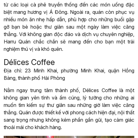
từ các loại cà phê truyền thống đến các món uống đặc
biệt mang hương vị Á Đông. Ngoài ra, quán còn phục vụ
nhiều món ăn nhẹ hấp dẫn, phù hợp cho những buổi gặp
gỡ bạn bè hoặc thư giãn sau một ngày làm việc căng
thẳng. Với không gian độc đáo và dịch vụ chuyên nghiệp,
Harru Quán chắc chắn sẽ mang đến cho bạn một trải
nghiệm thú vị và khó quên.
Délices Coffee
Địa chỉ: 23 Minh Khai, phường Minh Khai, quận Hồng
Bàng, thành phố Hải Phòng
Nằm ngay trung tâm thành phố, Délices Coffee là một
không gian yên tĩnh và ấm cúng, lý tưởng cho những ai
muốn tìm kiếm sự thư giãn sau những giờ làm việc căng
thẳng. Quán được thiết kế với phong cách hiện đại, nội thất
sang trọng nhưng không kém phần gần gũi, tạo cảm giác
thoải mái cho khách hàng.