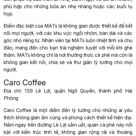
phù hợp cho những bữa ăn nhẹ nhàng hoặc các buổi tụ
họp.
Điểm đặc biệt của MATs là không gian được thiết kế để kết
nối mọi người, với các khu vực ngồi nhóm, bàn dài và các
góc nhỏ riêng tư. Nhân viên tại MATs luôn nhiệt tình và chu
đáo, mang đến cho bạn trải nghiệm tuyệt vời mỗi khi ghé
thăm. MATs không chỉ là nơi thưởng thức cà phê mà còn là
không gian kết nối, chia sẻ và thư giãn lý tưởng cho mọi
người.
Caro Coffee
Địa chỉ: 139 Lê Lợi, quận Ngô Quyền, thành phố Hải
Phòng
Caro Coffee là một điểm đến lý tưởng cho những ai yêu
thích không gian ấm cúng và phong cách thiết kế hiện đại.
Nằm ngay trên đường Lê Lợi sầm uất, quán cà phê này nổi
bật với kiến trúc tinh tế, không gian rộng rãi và thoáng