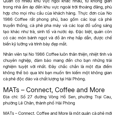
Quán có nhiều khu vực ngồi khác nhau, từ không gian
trong nhà ấm áp đến khu vực ngoài trời thoáng đãng, phù
hợp cho mọi nhu cầu của khách hàng. Thực đơn của No
1986 Coffee rất phong phú, bao gồm các loại cà phê
truyền thống, cà phê pha máy và các loại đồ uống sáng
tạo khác như trà, sinh tố và nước ép. Đặc biệt, quán còn
có các món bánh ngọt và đồ ăn nhẹ hấp dẫn, được chế
biến kỹ lưỡng và trình bày đẹp mắt.
Nhân viên tại No 1986 Coffee luôn thân thiện, nhiệt tình và
chuyên nghiệp, đảm bảo mang đến cho bạn những trải
nghiệm tuyệt vời nhất. Đây chắc chắn là một địa điểm
không thể bỏ qua khi bạn muốn tìm kiếm một không gian
cà phê độc đáo và chất lượng tại Hải Phòng.
MATs – Connect, Coffee and More
Địa chỉ: Số 27 đường Vòng Hồ Sen, phường Trại Cau,
phường Lê Chân, thành phố Hải Phòng
MATs – Connect, Coffee and More là một quán cà phê mới