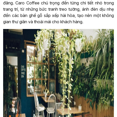
đãng. Caro Coffee chú trọng đến từng chi tiết nhỏ trong
trang trí, từ những bức tranh treo tường, ánh đèn dịu nhẹ
đến các bàn ghế gỗ sắp xếp hài hòa, tạo nên một không
gian thư giãn và thoải mái cho khách hàng.