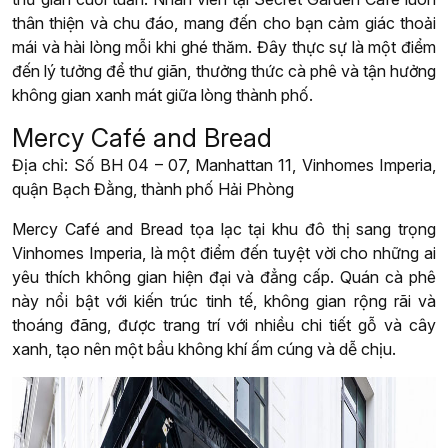
thân thiện và chu đáo, mang đến cho bạn cảm giác thoải
mái và hài lòng mỗi khi ghé thăm. Đây thực sự là một điểm
đến lý tưởng để thư giãn, thưởng thức cà phê và tận hưởng
không gian xanh mát giữa lòng thành phố.
Mercy Café and Bread
Địa chỉ: Số BH 04 – 07, Manhattan 11, Vinhomes Imperia,
quận Bạch Đằng, thành phố Hải Phòng
Mercy Café and Bread tọa lạc tại khu đô thị sang trọng
Vinhomes Imperia, là một điểm đến tuyệt vời cho những ai
yêu thích không gian hiện đại và đẳng cấp. Quán cà phê
này nổi bật với kiến trúc tinh tế, không gian rộng rãi và
thoáng đãng, được trang trí với nhiều chi tiết gỗ và cây
xanh, tạo nên một bầu không khí ấm cúng và dễ chịu.