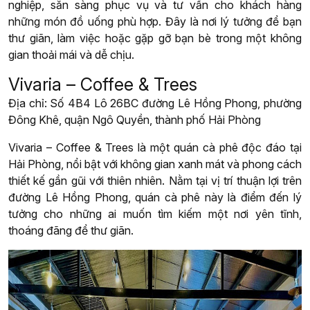
nghiệp, sẵn sàng phục vụ và tư vấn cho khách hàng
những món đồ uống phù hợp. Đây là nơi lý tưởng để bạn
thư giãn, làm việc hoặc gặp gỡ bạn bè trong một không
gian thoải mái và dễ chịu.
Vivaria – Coffee & Trees
Địa chỉ: Số 4B4 Lô 26BC đường Lê Hồng Phong, phường
Đông Khê, quận Ngô Quyền, thành phố Hải Phòng
Vivaria – Coffee & Trees là một quán cà phê độc đáo tại
Hải Phòng, nổi bật với không gian xanh mát và phong cách
thiết kế gần gũi với thiên nhiên. Nằm tại vị trí thuận lợi trên
đường Lê Hồng Phong, quán cà phê này là điểm đến lý
tưởng cho những ai muốn tìm kiếm một nơi yên tĩnh,
thoáng đãng để thư giãn.