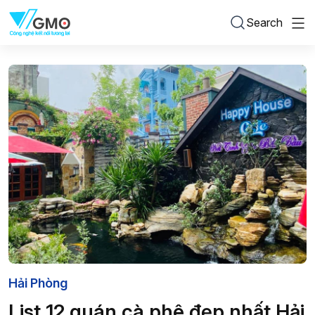
Search
Hải Phòng
List 12 quán cà phê đẹp nhất Hải