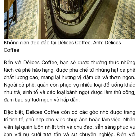
Không gian độc đáo tại Délices Coffee. Ảnh: Délices
Coffee
Đến với Délices Coffee, bạn sẽ được thưởng thức những
tách cà phê hảo hạng, được pha chế từ những hạt cà phê
chất lượng cao, mang lại hương vị đậm đà và thơm ngon.
Ngoài cà phê, quán còn phục vụ nhiều loại đồ uống khác
như trà, sinh tố và các loại bánh ngọt được làm thủ công,
đảm bảo sự tươi ngon và hấp dẫn.
Đặc biệt, Délices Coffee còn có các góc nhỏ được trang
trí tinh tế, phù hợp cho việc chụp ảnh hoặc làm việc. Nhân
viên tại quán luôn nhiệt tình và chu đáo, sẵn sàng phục vụ
bạn với nụ cười tươi tắn và sự chuyên nghiệp. Đến với