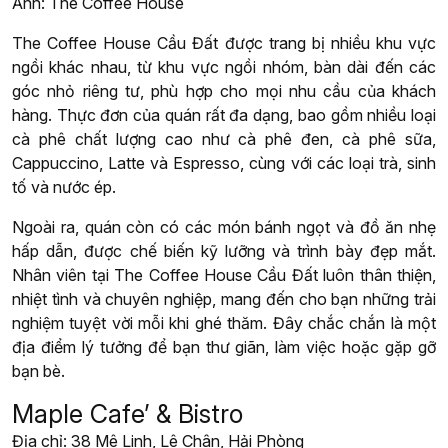
Ảnh: The Coffee House
The Coffee House Cầu Đất được trang bị nhiều khu vực
ngồi khác nhau, từ khu vực ngồi nhóm, bàn dài đến các
góc nhỏ riêng tư, phù hợp cho mọi nhu cầu của khách
hàng. Thực đơn của quán rất đa dạng, bao gồm nhiều loại
cà phê chất lượng cao như cà phê đen, cà phê sữa,
Cappuccino, Latte và Espresso, cùng với các loại trà, sinh
tố và nước ép.
Ngoài ra, quán còn có các món bánh ngọt và đồ ăn nhẹ
hấp dẫn, được chế biến kỹ lưỡng và trình bày đẹp mắt.
Nhân viên tại The Coffee House Cầu Đất luôn thân thiện,
nhiệt tình và chuyên nghiệp, mang đến cho bạn những trải
nghiệm tuyệt vời mỗi khi ghé thăm. Đây chắc chắn là một
địa điểm lý tưởng để bạn thư giãn, làm việc hoặc gặp gỡ
bạn bè.
Maple Cafe’ & Bistro
Địa chỉ: 38 Mê Linh, Lê Chân, Hải Phòng