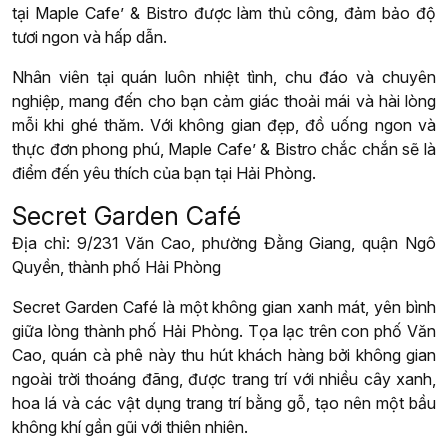
tại Maple Cafe’ & Bistro được làm thủ công, đảm bảo độ
tươi ngon và hấp dẫn.
Nhân viên tại quán luôn nhiệt tình, chu đáo và chuyên
nghiệp, mang đến cho bạn cảm giác thoải mái và hài lòng
mỗi khi ghé thăm. Với không gian đẹp, đồ uống ngon và
thực đơn phong phú, Maple Cafe’ & Bistro chắc chắn sẽ là
điểm đến yêu thích của bạn tại Hải Phòng.
Secret Garden Café
Địa chỉ: 9/231 Văn Cao, phường Đằng Giang, quận Ngô
Quyền, thành phố Hải Phòng
Secret Garden Café là một không gian xanh mát, yên bình
giữa lòng thành phố Hải Phòng. Tọa lạc trên con phố Văn
Cao, quán cà phê này thu hút khách hàng bởi không gian
ngoài trời thoáng đãng, được trang trí với nhiều cây xanh,
hoa lá và các vật dụng trang trí bằng gỗ, tạo nên một bầu
không khí gần gũi với thiên nhiên.