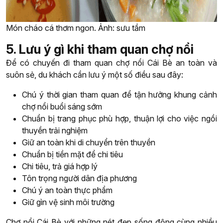
Món cháo cá thơm ngon. Ảnh: sưu tầm
5. Lưu ý gì khi tham quan chợ nổi
Để có chuyến đi tham quan chợ nổi Cái Bè an toàn và
suôn sẻ, du khách cần lưu ý một số điều sau đây:
Chú ý thời gian tham quan để tận hưởng khung cảnh
chợ nổi buổi sáng sớm
Chuẩn bị trang phục phù hợp, thuận lợi cho việc ngồi
thuyền trải nghiệm
Giữ an toàn khi di chuyển trên thuyền
Chuẩn bị tiền mặt để chi tiêu
Chi tiêu, trả giá hợp lý
Tôn trọng người dân địa phương
Chú ý an toàn thực phẩm
Giữ gìn vệ sinh môi trường
Chợ nổi Cái Bè với những nét đẹp sống động cùng nhiều