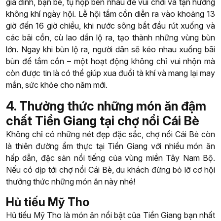
gia đình, bạn bè, tụ họp bên nhau để vui chơi và tận hưởng
không khí ngày hội. Lễ hội tắm cồn diễn ra vào khoảng 13
giờ đến 16 giờ chiều, khi nước sông bắt đầu rút xuống và
các bãi cồn, cù lao dần lộ ra, tạo thành những vùng bùn
lớn. Ngay khi bùn lộ ra, người dân sẽ kéo nhau xuống bãi
bùn để tắm cồn – một hoạt động không chỉ vui nhộn mà
còn được tin là có thể giúp xua đuổi tà khí và mang lại may
mắn, sức khỏe cho năm mới.
4. Thưởng thức những món ăn đậm
chất Tiền Giang tại chợ nổi Cái Bè
Không chỉ có những nét đẹp đặc sắc, chợ nổi Cái Bè còn
là thiên đường ẩm thực tại Tiền Giang với nhiều món ăn
hấp dẫn, đặc sản nổi tiếng của vùng miền Tây Nam Bộ.
Nếu có dịp tới chợ nổi Cái Bè, du khách đừng bỏ lỡ cơ hội
thưởng thức những món ăn này nhé!
Hủ tiếu Mỹ Tho
Hủ tiếu Mỹ Tho là món ăn nổi bật của Tiền Giang bạn nhất