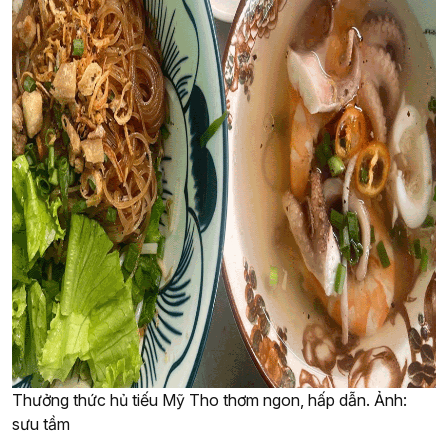
Thưởng thức hủ tiếu Mỹ Tho thơm ngon, hấp dẫn. Ảnh:
sưu tầm