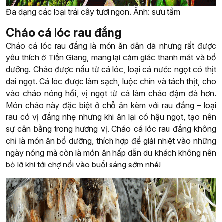
Đa dạng các loại trái cây tươi ngon. Ảnh: sưu tầm
Cháo cá lóc rau đắng
Cháo cá lóc rau đắng là món ăn dân dã nhưng rất được
yêu thích ở Tiền Giang, mang lại cảm giác thanh mát và bổ
dưỡng. Cháo được nấu từ cá lóc, loại cá nước ngọt có thịt
dai ngọt. Cá lóc được làm sạch, luộc chín và tách thịt, cho
vào cháo nóng hổi, vị ngọt từ cá làm cháo đậm đà hơn.
Món cháo này đặc biệt ở chỗ ăn kèm với rau đắng – loại
rau có vị đắng nhẹ nhưng khi ăn lại có hậu ngọt, tạo nên
sự cân bằng trong hương vị. Cháo cá lóc rau đắng không
chỉ là món ăn bổ dưỡng, thích hợp để giải nhiệt vào những
ngày nóng mà còn là món ăn hấp dẫn du khách không nên
bỏ lỡ khi tới chợ nổi vào buổi sáng sớm nhé!