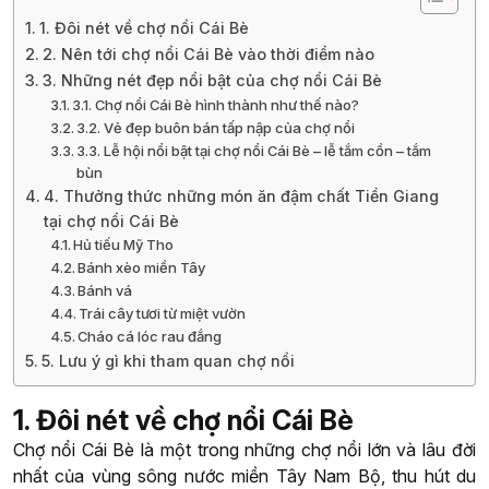
1. Đôi nét về chợ nổi Cái Bè
2. Nên tới chợ nổi Cái Bè vào thời điểm nào
3. Những nét đẹp nổi bật của chợ nổi Cái Bè
3.1. Chợ nổi Cái Bè hình thành như thế nào?
3.2. Vẻ đẹp buôn bán tấp nập của chợ nổi
3.3. Lễ hội nổi bật tại chợ nổi Cái Bè – lễ tắm cồn – tắm
bùn
4. Thưởng thức những món ăn đậm chất Tiền Giang
tại chợ nổi Cái Bè
Hủ tiếu Mỹ Tho
Bánh xèo miền Tây
Bánh vá
Trái cây tươi từ miệt vườn
Cháo cá lóc rau đắng
5. Lưu ý gì khi tham quan chợ nổi
1. Đôi nét về chợ nổi Cái Bè
Chợ nổi Cái Bè là một trong những chợ nổi lớn và lâu đời
nhất của vùng sông nước miền Tây Nam Bộ, thu hút du