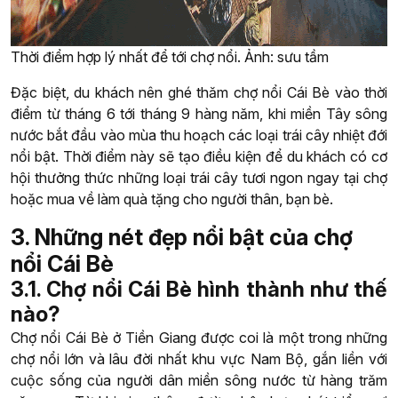
Thời điểm hợp lý nhất để tới chợ nổi. Ảnh: sưu tầm
Đặc biệt, du khách nên ghé thăm chợ nổi Cái Bè vào thời
điểm từ tháng 6 tới tháng 9 hàng năm, khi miền Tây sông
nước bắt đầu vào mùa thu hoạch các loại trái cây nhiệt đới
nổi bật. Thời điểm này sẽ tạo điều kiện để du khách có cơ
hội thưởng thức những loại trái cây tươi ngon ngay tại chợ
hoặc mua về làm quà tặng cho người thân, bạn bè.
3. Những nét đẹp nổi bật của chợ
nổi Cái Bè
3.1. Chợ nổi Cái Bè hình thành như thế
nào?
Chợ nổi Cái Bè ở Tiền Giang được coi là một trong những
chợ nổi lớn và lâu đời nhất khu vực Nam Bộ, gắn liền với
cuộc sống của người dân miền sông nước từ hàng trăm