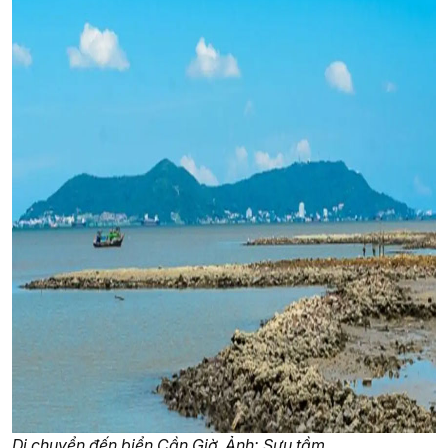
Di chuyển đến biển Cần Giờ. Ảnh: Sưu tầm