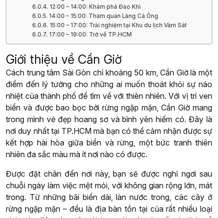
12:00 – 14:00: Khám phá Đảo Khỉ
14:00 – 15:00: Tham quan Lăng Cá Ông
15:00 – 17:00: Trải nghiệm tại Khu du lịch Vàm Sát
17:00 – 19:00: Trở về TP.HCM
Giới thiệu về Cần Giờ
Cách trung tâm Sài Gòn chỉ khoảng 50 km, Cần Giờ là một
điểm đến lý tưởng cho những ai muốn thoát khỏi sự náo
nhiệt của thành phố để tìm về với thiên nhiên. Với vị trí ven
biển và được bao bọc bởi rừng ngập mặn, Cần Giờ mang
trong mình vẻ đẹp hoang sơ và bình yên hiếm có. Đây là
nơi duy nhất tại TP.HCM mà bạn có thể cảm nhận được sự
kết hợp hài hòa giữa biển và rừng, một bức tranh thiên
nhiên đa sắc màu mà ít nơi nào có được.
Được đặt chân đến nơi này, bạn sẽ được nghỉ ngơi sau
chuỗi ngày làm việc mệt mỏi, với không gian rộng lớn, mát
trong. Từ những bãi biển dài, làn nước trong, các cây ở
rừng ngập mặn – đều là địa bàn tồn tại của rất nhiều loại