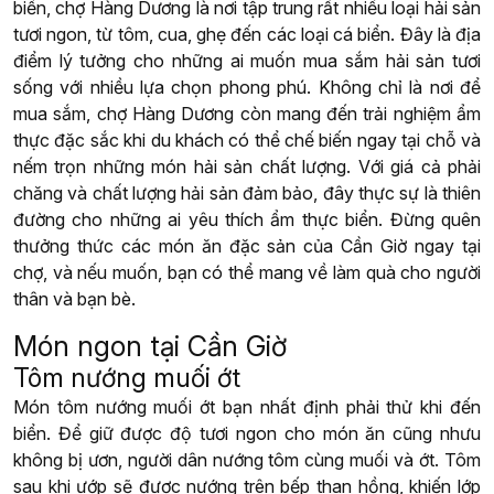
biển, chợ Hàng Dương là nơi tập trung rất nhiều loại hải sản
tươi ngon, từ tôm, cua, ghẹ đến các loại cá biển. Đây là địa
điểm lý tưởng cho những ai muốn mua sắm hải sản tươi
sống với nhiều lựa chọn phong phú. Không chỉ là nơi để
mua sắm, chợ Hàng Dương còn mang đến trải nghiệm ẩm
thực đặc sắc khi du khách có thể chế biến ngay tại chỗ và
nếm trọn những món hải sản chất lượng. Với giá cả phải
chăng và chất lượng hải sản đảm bảo, đây thực sự là thiên
đường cho những ai yêu thích ẩm thực biển. Đừng quên
thưởng thức các món ăn đặc sản của Cần Giờ ngay tại
chợ, và nếu muốn, bạn có thể mang về làm quà cho người
thân và bạn bè.
Món ngon tại Cần Giờ
Tôm nướng muối ớt
Món tôm nướng muối ớt bạn nhất định phải thử khi đến
biển. Để giữ được độ tươi ngon cho món ăn cũng nhưu
không bị ươn, người dân nướng tôm cùng muối và ớt. Tôm
sau khi ướp sẽ được nướng trên bếp than hồng, khiến lớp