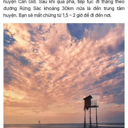
huyện Cần Giờ. Sau khi qua phà, tiếp tục đi thẳng theo
đường Rừng Sác khoảng 30km nữa là đến trung tâm
huyện. Bạn sẽ mất chừng từ 1,5 – 2 giờ để đi đến nơi.