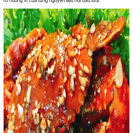
rõ hương vị của từng nguyên liệu nơi đầu lưỡi.