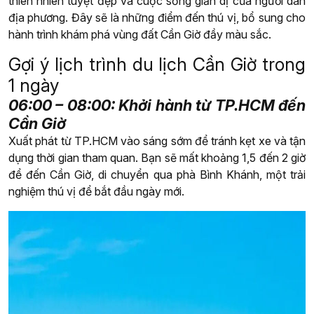
thiên nhiên tuyệt đẹp và cuộc sống giản dị của người dân
địa phương. Đây sẽ là những điểm đến thú vị, bổ sung cho
hành trình khám phá vùng đất Cần Giờ đầy màu sắc.
Gợi ý lịch trình du lịch Cần Giờ trong
1 ngày
06:00 – 08:00: Khởi hành từ TP.HCM đến
Cần Giờ
Xuất phát từ TP.HCM vào sáng sớm để tránh kẹt xe và tận
dụng thời gian tham quan. Bạn sẽ mất khoảng 1,5 đến 2 giờ
để đến Cần Giờ, di chuyển qua phà Bình Khánh, một trải
nghiệm thú vị để bắt đầu ngày mới.