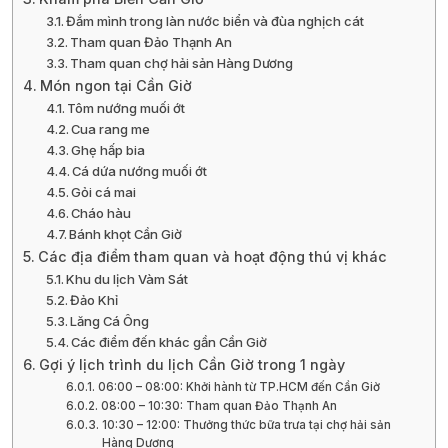
Đắm mình trong làn nước biển và đùa nghịch cát
Tham quan Đảo Thạnh An
Tham quan chợ hải sản Hàng Dương
Món ngon tại Cần Giờ
Tôm nướng muối ớt
Cua rang me
Ghẹ hấp bia
Cá dứa nướng muối ớt
Gỏi cá mai
Cháo hàu
Bánh khọt Cần Giờ
Các địa điểm tham quan và hoạt động thú vị khác
Khu du lịch Vàm Sát
Đảo Khỉ
Lăng Cá Ông
Các điểm đến khác gần Cần Giờ
Gợi ý lịch trình du lịch Cần Giờ trong 1 ngày
06:00 – 08:00: Khởi hành từ TP.HCM đến Cần Giờ
08:00 – 10:30: Tham quan Đảo Thạnh An
10:30 – 12:00: Thưởng thức bữa trưa tại chợ hải sản
Hàng Dương