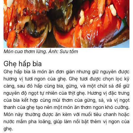
Món cua thơm lừng. Ảnh: Sưu tầm
Ghẹ hấp bia
Ghẹ hấp bia là món ăn đơn giản nhưng giữ nguyên được
hương vị tươi ngon của ghẹ. Ghẹ tươi được chọn lọc kỹ
càng, sau đó hấp cùng bia, gừng, và một chút sả để giữ
nguyên độ ngọt tự nhiên của thịt ghẹ. Hương vị đặc trưng
của bia kết hợp cùng mùi thơm của gừng, sả, và vị ngọt
thanh của ghẹ tạo nên một món ăn thơm ngon khó cưỡng.
Món này thường được ăn kèm với muối tiêu chanh hoặc
nước mắm pha loãng, giúp làm nổi bật thêm vị ngon của
ghẹ.