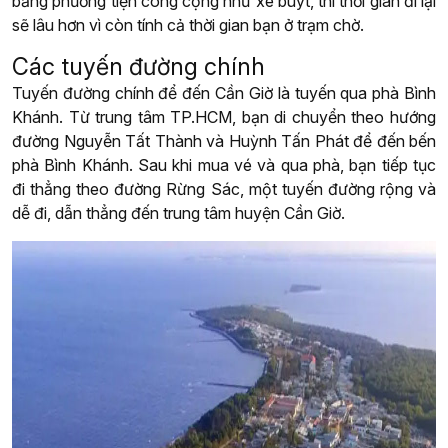
bằng phương tiện công cộng như xe buýt, thì thời gian đi lại
sẽ lâu hơn vì còn tính cả thời gian bạn ở trạm chờ.
Các tuyến đường chính
Tuyến đường chính để đến Cần Giờ là tuyến qua phà Bình
Khánh. Từ trung tâm TP.HCM, bạn di chuyển theo hướng
đường Nguyễn Tất Thành và Huỳnh Tấn Phát để đến bến
phà Bình Khánh. Sau khi mua vé và qua phà, bạn tiếp tục
đi thẳng theo đường Rừng Sác, một tuyến đường rộng và
dễ đi, dẫn thẳng đến trung tâm huyện Cần Giờ.