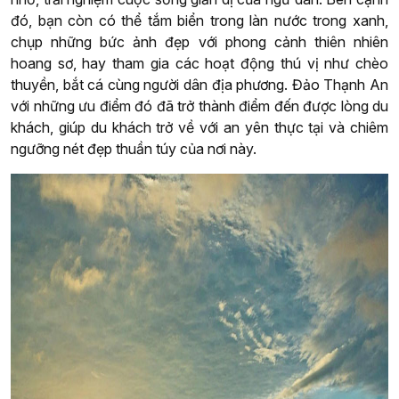
đó, bạn còn có thể tắm biển trong làn nước trong xanh,
chụp những bức ảnh đẹp với phong cảnh thiên nhiên
hoang sơ, hay tham gia các hoạt động thú vị như chèo
thuyền, bắt cá cùng người dân địa phương. Đảo Thạnh An
với những ưu điểm đó đã trở thành điểm đến được lòng du
khách, giúp du khách trở về với an yên thực tại và chiêm
ngưỡng nét đẹp thuần túy của nơi này.