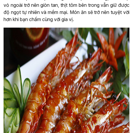
vỏ ngoài trở nên giòn tan, thịt tôm bên trong vẫn giữ được
độ ngọt tự nhiên và mềm mại. Món ăn sẽ trở nên tuyệt vời
hơn khi bạn chấm cùng với gia vị.