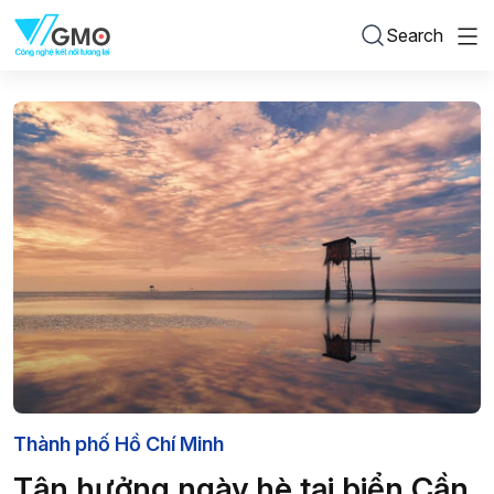
Search
Thành phố Hồ Chí Minh
Tận hưởng ngày hè tại biển Cần