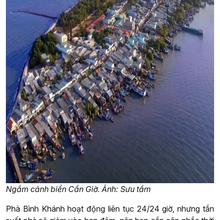
Ngắm cảnh biển Cần Giờ. Ảnh: Sưu tầm
Phà Bình Khánh hoạt động liên tục 24/24 giờ, nhưng tần