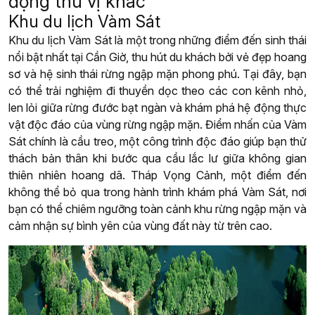
động thú vị khác
Khu du lịch Vàm Sát
Khu du lịch Vàm Sát là một trong những điểm đến sinh thái
nổi bật nhất tại Cần Giờ, thu hút du khách bởi vẻ đẹp hoang
sơ và hệ sinh thái rừng ngập mặn phong phú. Tại đây, bạn
có thể trải nghiệm đi thuyền dọc theo các con kênh nhỏ,
len lỏi giữa rừng đước bạt ngàn và khám phá hệ động thực
vật độc đáo của vùng rừng ngập mặn. Điểm nhấn của Vàm
Sát chính là cầu treo, một công trình độc đáo giúp bạn thử
thách bản thân khi bước qua cầu lắc lư giữa không gian
thiên nhiên hoang dã. Tháp Vọng Cảnh, một điểm đến
không thể bỏ qua trong hành trình khám phá Vàm Sát, nơi
bạn có thể chiêm ngưỡng toàn cảnh khu rừng ngập mặn và
cảm nhận sự bình yên của vùng đất này từ trên cao.