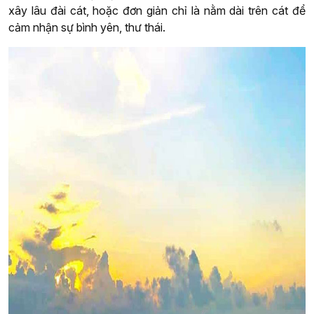
xây lâu đài cát, hoặc đơn giản chỉ là nằm dài trên cát để
cảm nhận sự bình yên, thư thái.