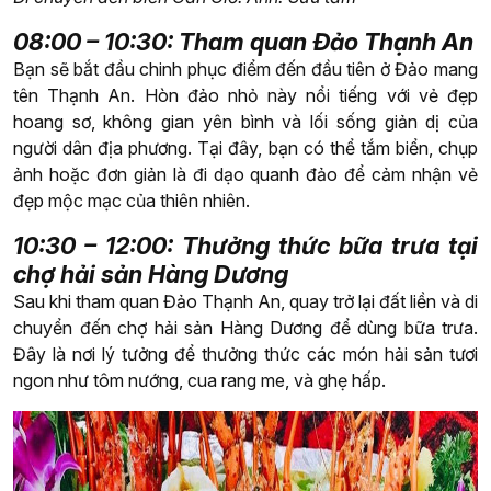
08:00 – 10:30: Tham quan Đảo Thạnh An
Bạn sẽ bắt đầu chinh phục điểm đến đầu tiên ở Đảo mang
tên Thạnh An. Hòn đảo nhỏ này nổi tiếng với vẻ đẹp
hoang sơ, không gian yên bình và lối sống giản dị của
người dân địa phương. Tại đây, bạn có thể tắm biển, chụp
ảnh hoặc đơn giản là đi dạo quanh đảo để cảm nhận vẻ
đẹp mộc mạc của thiên nhiên.
10:30 – 12:00: Thưởng thức bữa trưa tại
chợ hải sản Hàng Dương
Sau khi tham quan Đảo Thạnh An, quay trở lại đất liền và di
chuyển đến chợ hải sản Hàng Dương để dùng bữa trưa.
Đây là nơi lý tưởng để thưởng thức các món hải sản tươi
ngon như tôm nướng, cua rang me, và ghẹ hấp.