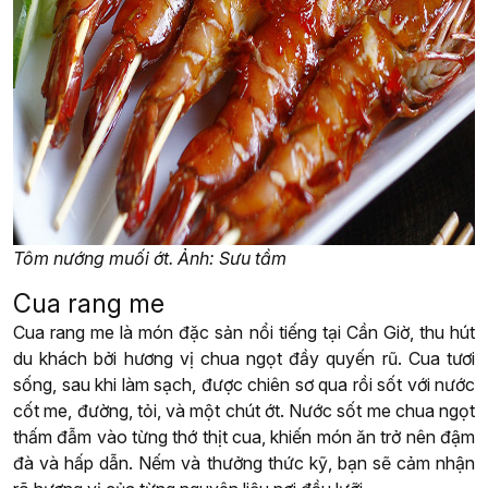
Tôm nướng muối ớt. Ảnh: Sưu tầm
Cua rang me
Cua rang me là món đặc sản nổi tiếng tại Cần Giờ, thu hút
du khách bởi hương vị chua ngọt đầy quyến rũ. Cua tươi
sống, sau khi làm sạch, được chiên sơ qua rồi sốt với nước
cốt me, đường, tỏi, và một chút ớt. Nước sốt me chua ngọt
thấm đẫm vào từng thớ thịt cua, khiến món ăn trở nên đậm
đà và hấp dẫn. Nếm và thưởng thức kỹ, bạn sẽ cảm nhận