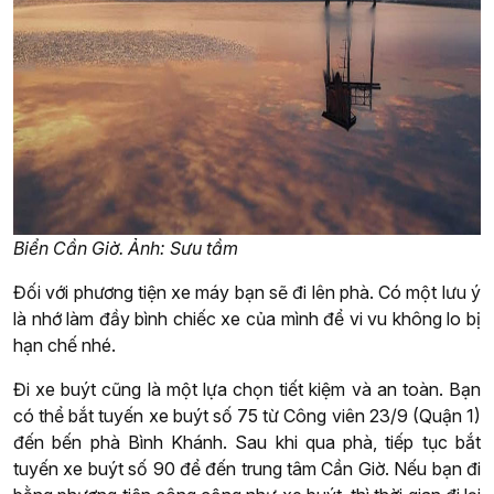
Biển Cần Giờ. Ảnh: Sưu tầm
Đối với phương tiện xe máy bạn sẽ đi lên phà. Có một lưu ý
là nhớ làm đầy bình chiếc xe của mình để vi vu không lo bị
hạn chế nhé.
Đi xe buýt cũng là một lựa chọn tiết kiệm và an toàn. Bạn
có thể bắt tuyến xe buýt số 75 từ Công viên 23/9 (Quận 1)
đến bến phà Bình Khánh. Sau khi qua phà, tiếp tục bắt
tuyến xe buýt số 90 để đến trung tâm Cần Giờ. Nếu bạn đi