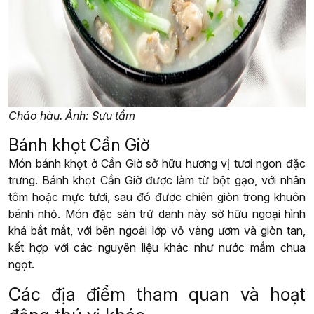
Cháo hàu. Ảnh: Sưu tầm
Bánh khọt Cần Giờ
Món bánh khọt ở Cần Giờ sở hữu hương vị tươi ngon đặc
trưng. Bánh khọt Cần Giờ được làm từ bột gạo, với nhân
tôm hoặc mực tươi, sau đó được chiên giòn trong khuôn
bánh nhỏ. Món đặc sản trứ danh này sở hữu ngoại hình
khá bắt mắt, với bên ngoài lớp vỏ vàng ươm và giòn tan,
kết hợp với các nguyên liệu khác như nước mắm chua
ngọt.
Các địa điểm tham quan và hoạt