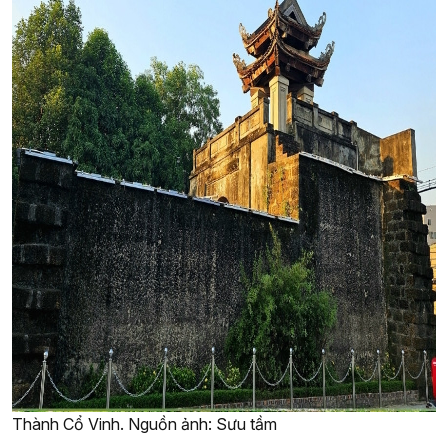
Thành Cổ Vinh. Nguồn ảnh: Sưu tầm