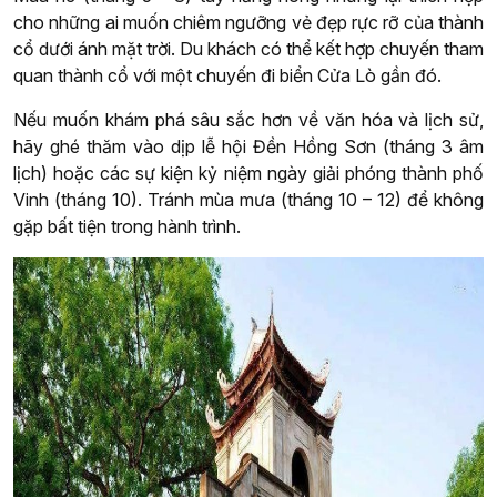
cho những ai muốn chiêm ngưỡng vẻ đẹp rực rỡ của thành
cổ dưới ánh mặt trời. Du khách có thể kết hợp chuyến tham
quan thành cổ với một chuyến đi biển Cửa Lò gần đó.
Nếu muốn khám phá sâu sắc hơn về văn hóa và lịch sử,
hãy ghé thăm vào dịp lễ hội Đền Hồng Sơn (tháng 3 âm
lịch) hoặc các sự kiện kỷ niệm ngày giải phóng thành phố
Vinh (tháng 10). Tránh mùa mưa (tháng 10 – 12) để không
gặp bất tiện trong hành trình.