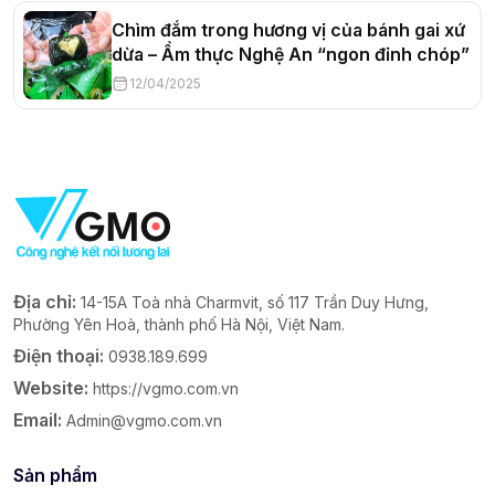
Chìm đắm trong hương vị của bánh gai xứ
dừa – Ẩm thực Nghệ An “ngon đỉnh chóp”
12/04/2025
Địa chỉ:
14-15A Toà nhà Charmvit, số 117 Trần Duy Hưng,
Phường Yên Hoà, thành phố Hà Nội, Việt Nam.
Điện thoại:
0938.189.699
Website:
https://vgmo.com.vn
Email:
Admin@vgmo.com.vn
Sản phẩm