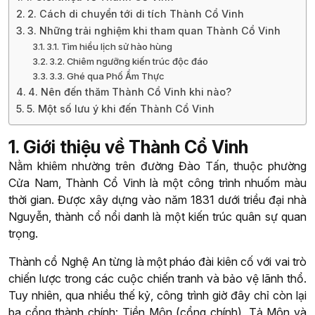
2. Cách di chuyển tới di tích Thành Cổ Vinh
3. Những trải nghiệm khi tham quan Thành Cổ Vinh
3.1. Tìm hiểu lịch sử hào hùng
3.2. Chiêm ngưỡng kiến trúc độc đáo
3.3. Ghé qua Phố Ẩm Thực
4. Nên đến thăm Thành Cổ Vinh khi nào?
5. Một số lưu ý khi đến Thành Cổ Vinh
1. Giới thiệu về Thành Cổ Vinh
Nằm khiêm nhường trên đường Đào Tấn, thuộc phường
Cửa Nam, Thành Cổ Vinh là một công trình nhuốm màu
thời gian. Được xây dựng vào năm 1831 dưới triều đại nhà
Nguyễn, thành cổ nổi danh là một kiến trúc quân sự quan
trọng.
Thành cổ Nghệ An từng là một pháo đài kiên cố với vai trò
chiến lược trong các cuộc chiến tranh và bảo vệ lãnh thổ.
Tuy nhiên, qua nhiều thế kỷ, công trình giờ đây chỉ còn lại
ba cổng thành chính: Tiền Môn (cổng chính), Tả Môn và