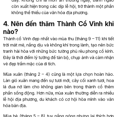
còn xuất hiện trong các dịp lễ hội, trở thành một phần
không thể thiếu của văn hóa địa phương.
4. Nên đến thăm Thành Cổ Vinh khi
nào?
Thành cổ Vinh đẹp nhất vào mùa thu (tháng 9 – 11) khi tiết
trời mát mẻ, nắng dịu và không khí trong lành, tạo nên bức
tranh hài hòa với những bức tường phủ rêu phong cổ kính.
Đây là thời điểm lý tưởng để tản bộ, chụp ảnh và cảm nhận
vẻ đẹp trầm mặc của di tích.
Mùa xuân (tháng 2 – 4) cũng là một lựa chọn hoàn hảo.
Làn gió xuân mang đến sự tươi mới, cây cối xanh tươi, hoa
lá đua nở làm cho không gian bên trong thành cổ thêm
phần sống động. Hơn nữa, mùa xuân thường diễn ra nhiều
lễ hội địa phương, du khách có cơ hội hòa mình vào văn
hóa bản địa.
Mùa hè (tháng 5 – 8) tuy nắng nóng nhưng lại thích hợp