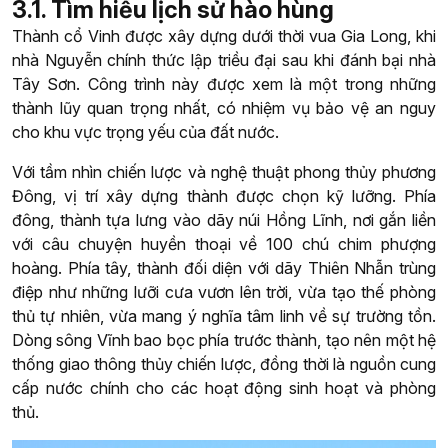
3.1. Tìm hiểu lịch sử hào hùng
Thành cổ Vinh được xây dựng dưới thời vua Gia Long, khi
nhà Nguyễn chính thức lập triều đại sau khi đánh bại nhà
Tây Sơn. Công trình này được xem là một trong những
thành lũy quan trọng nhất, có nhiệm vụ bảo vệ an nguy
cho khu vực trọng yếu của đất nước.
Với tầm nhìn chiến lược và nghệ thuật phong thủy phương
Đông, vị trí xây dựng thành được chọn kỹ lưỡng. Phía
đông, thành tựa lưng vào dãy núi Hồng Lĩnh, nơi gắn liền
với câu chuyện huyền thoại về 100 chú chim phượng
hoàng. Phía tây, thành đối diện với dãy Thiên Nhẫn trùng
điệp như những lưỡi cưa vươn lên trời, vừa tạo thế phòng
thủ tự nhiên, vừa mang ý nghĩa tâm linh về sự trường tồn.
Dòng sông Vĩnh bao bọc phía trước thành, tạo nên một hệ
thống giao thông thủy chiến lược, đồng thời là nguồn cung
cấp nước chính cho các hoạt động sinh hoạt và phòng
thủ.