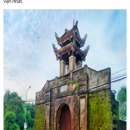
vẹn nhất.