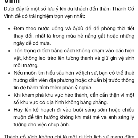
Vinh
Dưới đây là một số lưu ý khi du khách đến thăm Thành Cổ
Vinh để có trải nghiệm trọn vẹn nhất:
Đem theo nước uống và ô/dù để đề phòng thời tiết
thay đổi, nhất là trong mùa hè nắng gắt hoặc những
ngày dễ có mưa.
Tôn trọng di tích bằng cách không chạm vào các hiện
vật, không leo trèo lên tường thành và giữ gìn vệ sinh
môi trường.
Nếu muốn tìm hiểu sâu hơn về lịch sử, bạn có thể thuê
hướng dẫn viên địa phương hoặc chuẩn bị trước thông
tin để hành trình thêm phần ý nghĩa.
Khi khám phá khu vực hào thành, cần cẩn thận vì một
số khu vực có địa hình không bằng phẳng.
Hãy lên kế hoạch đi vào buổi sáng sớm hoặc chiều
muộn để tận hưởng không khí mát mẻ và ánh sáng lý
tưởng cho việc chụp ảnh.
Thành cổ Vinh không chỉ là một di tích lịch sử mang đậm