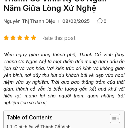
Năm Giữa Lòng Xứ Nghệ
Nguyễn Thị Thanh Diệu
08/02/2025
0
Rate this post
Nằm ngay giữa lòng thành phố, Thành Cổ Vinh (hay
Thành Cổ Nghệ An) là một điểm đến mang đậm dấu ấn
lịch sử và văn hóa. Với kiến trúc cổ kính và không gian
yên bình, nơi đây thu hút du khách bởi vẻ đẹp vừa hoài
niệm vừa uy nghiêm. Trải qua bao thăng trầm của thời
gian, thành cổ vẫn là biểu tượng gắn kết quá khứ với
hiện tại, mang lại cho người tham quan những trải
nghiệm lịch sử thú vị.
Table of Contents
1. Giới thiệu về Thành Cổ Vinh