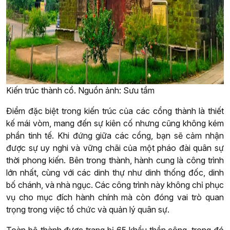
Kiến trúc thành cổ. Nguồn ảnh: Sưu tầm
Điểm đặc biệt trong kiến trúc của các cổng thành là thiết
kế mái vòm, mang đến sự kiên cố nhưng cũng không kém
phần tinh tế. Khi đứng giữa các cổng, bạn sẽ cảm nhận
được sự uy nghi và vững chãi của một pháo đài quân sự
thời phong kiến. Bên trong thành, hành cung là công trình
lớn nhất, cùng với các dinh thự như dinh thống đốc, dinh
bố chánh, và nhà ngục. Các công trình này không chỉ phục
vụ cho mục đích hành chính mà còn đóng vai trò quan
trọng trong việc tổ chức và quản lý quân sự.
Toàn bộ thành được trang bị 65 khẩu thần công, trong đó