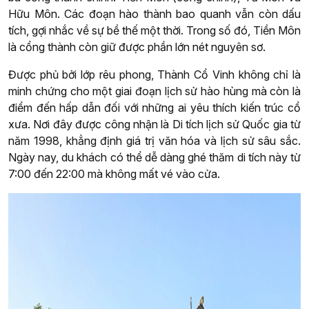
Hữu Môn. Các đoạn hào thành bao quanh vẫn còn dấu
tích, gợi nhắc về sự bề thế một thời. Trong số đó, Tiền Môn
là cổng thành còn giữ được phần lớn nét nguyên sơ.
Được phủ bởi lớp rêu phong, Thành Cổ Vinh không chỉ là
minh chứng cho một giai đoạn lịch sử hào hùng mà còn là
điểm đến hấp dẫn đối với những ai yêu thích kiến trúc cổ
xưa. Nơi đây được công nhận là Di tích lịch sử Quốc gia từ
năm 1998, khẳng định giá trị văn hóa và lịch sử sâu sắc.
Ngày nay, du khách có thể dễ dàng ghé thăm di tích này từ
7:00 đến 22:00 mà không mất vé vào cửa.