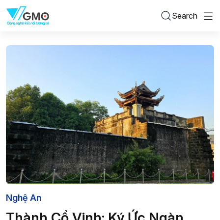
Search
Nghệ An
Thành Cổ Vinh: Ký Ức Ngàn