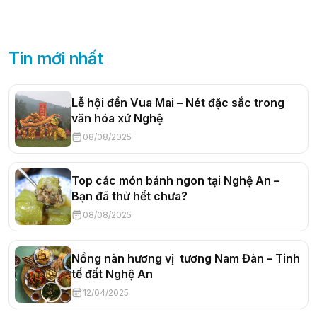
Tin mới nhất
Lễ hội đền Vua Mai – Nét đặc sắc trong
văn hóa xứ Nghệ
08/08/2025
Top các món bánh ngon tại Nghệ An –
Bạn đã thử hết chưa?
08/08/2025
Nồng nàn hương vị tương Nam Đàn – Tinh
tế đất Nghệ An
12/04/2025