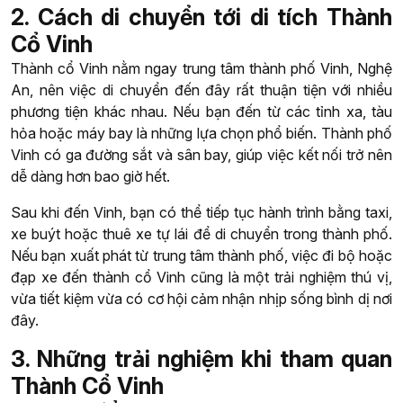
2. Cách di chuyển tới di tích Thành
Cổ Vinh
Thành cổ Vinh nằm ngay trung tâm thành phố Vinh, Nghệ
An, nên việc di chuyển đến đây rất thuận tiện với nhiều
phương tiện khác nhau. Nếu bạn đến từ các tỉnh xa, tàu
hỏa hoặc máy bay là những lựa chọn phổ biến. Thành phố
Vinh có ga đường sắt và sân bay, giúp việc kết nối trở nên
dễ dàng hơn bao giờ hết.
Sau khi đến Vinh, bạn có thể tiếp tục hành trình bằng taxi,
xe buýt hoặc thuê xe tự lái để di chuyển trong thành phố.
Nếu bạn xuất phát từ trung tâm thành phố, việc đi bộ hoặc
đạp xe đến thành cổ Vinh cũng là một trải nghiệm thú vị,
vừa tiết kiệm vừa có cơ hội cảm nhận nhịp sống bình dị nơi
đây.
3. Những trải nghiệm khi tham quan
Thành Cổ Vinh