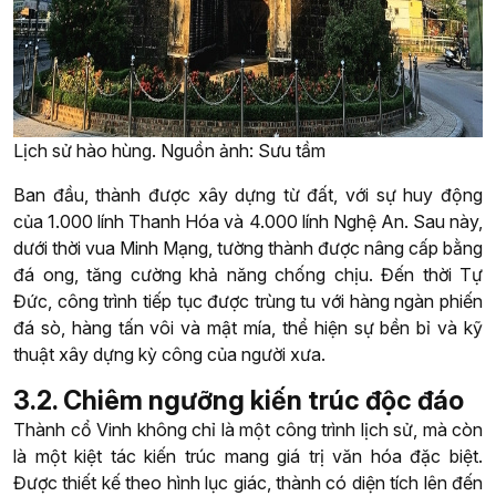
Lịch sử hào hùng. Nguồn ảnh: Sưu tầm
Ban đầu, thành được xây dựng từ đất, với sự huy động
của 1.000 lính Thanh Hóa và 4.000 lính Nghệ An. Sau này,
dưới thời vua Minh Mạng, tường thành được nâng cấp bằng
đá ong, tăng cường khả năng chống chịu. Đến thời Tự
Đức, công trình tiếp tục được trùng tu với hàng ngàn phiến
đá sò, hàng tấn vôi và mật mía, thể hiện sự bền bỉ và kỹ
thuật xây dựng kỳ công của người xưa.
3.2. Chiêm ngưỡng kiến trúc độc đáo
Thành cổ Vinh không chỉ là một công trình lịch sử, mà còn
là một kiệt tác kiến trúc mang giá trị văn hóa đặc biệt.
Được thiết kế theo hình lục giác, thành có diện tích lên đến