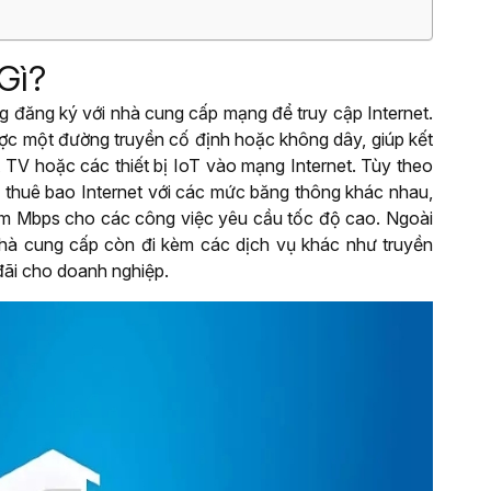
 Gì?
ng đăng ký với nhà cung cấp mạng để truy cập Internet.
ợc một đường truyền cố định hoặc không dây, giúp kết
rt TV hoặc các thiết bị IoT vào mạng Internet. Tùy theo
 thuê bao Internet với các mức băng thông khác nhau,
ăm Mbps cho các công việc yêu cầu tốc độ cao. Ngoài
nhà cung cấp còn đi kèm các dịch vụ khác như truyền
 đãi cho doanh nghiệp.