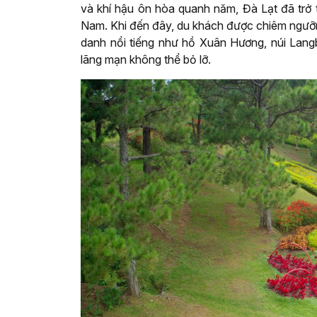
và khí hậu ôn hòa quanh năm, Đà Lạt đã trở 
Nam. Khi đến đây, du khách được chiêm ngưỡng
danh nổi tiếng như hồ Xuân Hương, núi Lang
lãng mạn không thể bỏ lỡ.