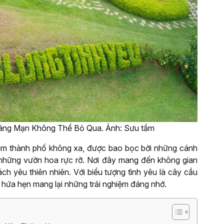
Lãng Mạn Không Thể Bỏ Qua. Ảnh: Sưu tầm
âm thành phố không xa, được bao bọc bởi những cánh
 những vườn hoa rực rỡ. Nơi đây mang đến không gian
ch yêu thiên nhiên. Với biểu tượng tình yêu là cây cầu
u hứa hẹn mang lại những trải nghiệm đáng nhớ.