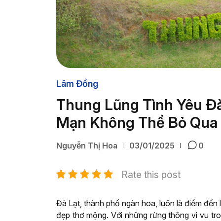
Lâm Đồng
Thung Lũng Tình Yêu Đà
Mạn Không Thể Bỏ Qua
Nguyễn Thị Hoa
03/01/2025
0
Rate this post
Đà Lạt, thành phố ngàn hoa, luôn là điểm đến 
đẹp thơ mộng. Với những rừng thông vi vu tr