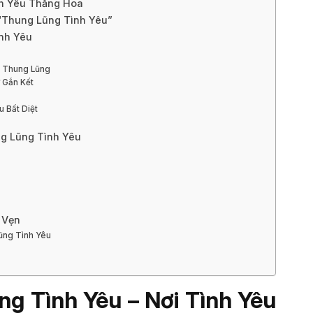
nh Yêu Thăng Hoa
i “Thung Lũng Tình Yêu”
ình Yêu
a Thung Lũng
 Gắn Kết
u Bất Diệt
ng Lũng Tình Yêu
 Vẹn
Lũng Tình Yêu
g Tình Yêu – Nơi Tình Yêu