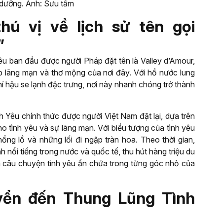
 dưỡng. Ảnh: Sưu tầm
hú vị về lịch sử tên gọi
”
u ban đầu được người Pháp đặt tên là Valley d’Amour,
ẹp lãng mạn và thơ mộng của nơi đây. Với hồ nước lung
í hậu se lạnh đặc trưng, nơi này nhanh chóng trở thành
 Yêu chính thức được người Việt Nam đặt lại, dựa trên
 tình yêu và sự lãng mạn. Với biểu tượng của tình yêu
hổng lồ và những lối đi ngập tràn hoa. Theo thời gian,
 nổi tiếng trong nước và quốc tế, thu hút hàng triệu du
câu chuyện tình yêu ẩn chứa trong từng góc nhỏ của
yển đến Thung Lũng Tình