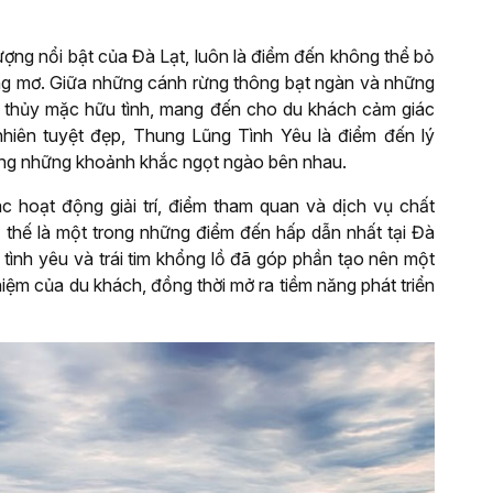
ợng nổi bật của Đà Lạt, luôn là điểm đến không thể bỏ
ng mơ. Giữa những cánh rừng thông bạt ngàn và những
h thủy mặc hữu tình, mang đến cho du khách cảm giác
nhiên tuyệt đẹp, Thung Lũng Tình Yêu là điểm đến lý
ởng những khoảnh khắc ngọt ngào bên nhau.
ác hoạt động giải trí, điểm tham quan và dịch vụ chất
 thế là một trong những điểm đến hấp dẫn nhất tại Đà
 tình yêu và trái tim khổng lồ đã góp phần tạo nên một
iệm của du khách, đồng thời mở ra tiềm năng phát triển