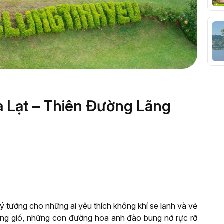
 Lạt – Thiên Đường Lãng
lý tưởng cho những ai yêu thích không khí se lạnh và vẻ
ong gió, những con đường hoa anh đào bung nở rực rỡ