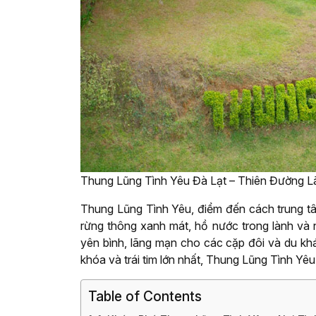
Thung Lũng Tình Yêu Đà Lạt – Thiên Đường 
Thung Lũng Tình Yêu, điểm đến cách trung t
rừng thông xanh mát, hồ nước trong lành và
yên bình, lãng mạn cho các cặp đôi và du khá
khóa và trái tim lớn nhất, Thung Lũng Tình Yê
Table of Contents