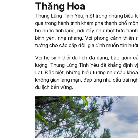
Thăng Hoa
Thung Lũng Tình Yêu, một trong những biểu tư
qua trong hành trình khám phá thành phố mộ
hồ nước tĩnh lặng, nơi đây như một bức tran
bình yên, nhẹ nhàng. Với phong cảnh thiên 
tưởng cho các cặp đôi, gia đình muốn tận hư
Với hệ sinh thái du lịch đa dạng, bao gồm c
lượng, Thung Lũng Tình Yêu đã khẳng định vị
Lạt. Đặc biệt, những biểu tượng như cầu khóa
không gian lãng mạn, đáp ứng nhu cầu trải ngh
du lịch bền vững.