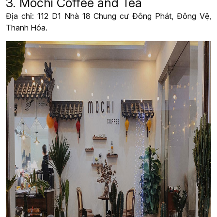
3. Mochi Coffee and Tea
Địa chỉ: 112 D1 Nhà 18 Chung cư Đông Phát, Đông Vệ,
Thanh Hóa.