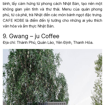
bình, lấy cảm hứng từ phong cách Nhật Bản, tạo nên một
không gian yên tĩnh và thư thái. Menu của quán phong
phú, từ cà phê, trà Nhật đến các món bánh ngọt đặc trưng.
CAFE KOBE là điểm đến lý tưởng cho những ai yêu thích
văn hóa và ẩm thực Nhật Bản.
9. Gwang – ju Coffee
Địa chỉ: Thành Phú, Quán Lào, Yên Định, Thanh Hóa.