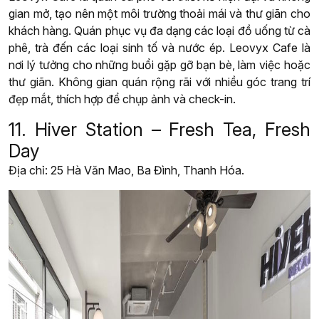
gian mở, tạo nên một môi trường thoải mái và thư giãn cho
khách hàng. Quán phục vụ đa dạng các loại đồ uống từ cà
phê, trà đến các loại sinh tố và nước ép. Leovyx Cafe là
nơi lý tưởng cho những buổi gặp gỡ bạn bè, làm việc hoặc
thư giãn. Không gian quán rộng rãi với nhiều góc trang trí
đẹp mắt, thích hợp để chụp ảnh và check-in.
11. Hiver Station – Fresh Tea, Fresh
Day
Địa chỉ: 25 Hà Văn Mao, Ba Đình, Thanh Hóa.