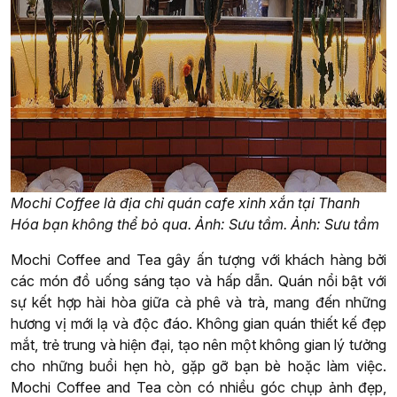
Mochi Coffee là địa chỉ quán cafe xinh xắn tại Thanh
Hóa bạn không thể bỏ qua. Ảnh: Sưu tầm. Ảnh: Sưu tầm
Mochi Coffee and Tea gây ấn tượng với khách hàng bởi
các món đồ uống sáng tạo và hấp dẫn. Quán nổi bật với
sự kết hợp hài hòa giữa cà phê và trà, mang đến những
hương vị mới lạ và độc đáo. Không gian quán thiết kế đẹp
mắt, trẻ trung và hiện đại, tạo nên một không gian lý tưởng
cho những buổi hẹn hò, gặp gỡ bạn bè hoặc làm việc.
Mochi Coffee and Tea còn có nhiều góc chụp ảnh đẹp,