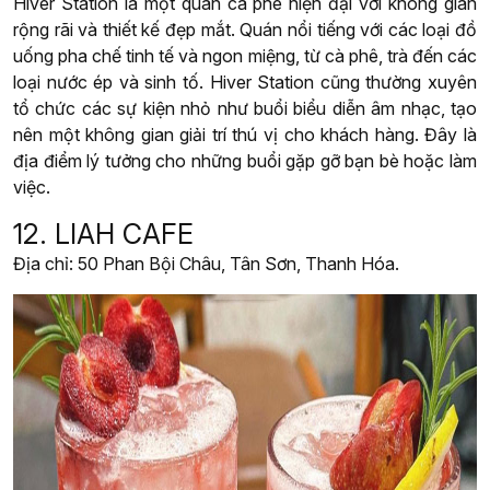
Hiver Station là một quán cà phê hiện đại với không gian
rộng rãi và thiết kế đẹp mắt. Quán nổi tiếng với các loại đồ
uống pha chế tinh tế và ngon miệng, từ cà phê, trà đến các
loại nước ép và sinh tố. Hiver Station cũng thường xuyên
tổ chức các sự kiện nhỏ như buổi biểu diễn âm nhạc, tạo
nên một không gian giải trí thú vị cho khách hàng. Đây là
địa điểm lý tưởng cho những buổi gặp gỡ bạn bè hoặc làm
việc.
12. LIAH CAFE
Địa chỉ: 50 Phan Bội Châu, Tân Sơn, Thanh Hóa.