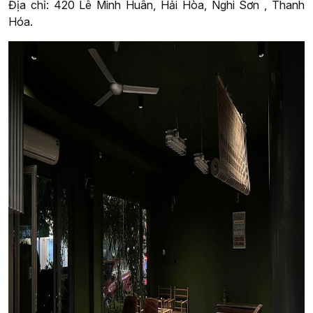
Địa chỉ: 420 Lê Minh Huân, Hải Hòa, Nghi Sơn , Thanh
Hóa.