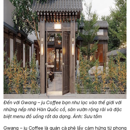
Đến với Gwang – ju Coffee bạn như lạc vào thế giới với
những nếp nhà Hàn Quốc cổ, sân vườn rộng rãi và đặc
biệt menu đồ uống rất da dạng. Ảnh: Sưu tầm
Gwang – ju Coffee là quán cà phê lấy cảm hứng từ phong