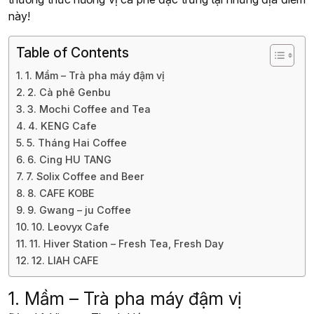
này!
Table of Contents
1. Mầm – Trà pha máy đậm vị
2. Cà phê Genbu
3. Mochi Coffee and Tea
4. KENG Cafe
5. Tháng Hai Coffee
6. Cing HU TANG
7. Solix Coffee and Beer
8. CAFE KOBE
9. Gwang – ju Coffee
10. Leovyx Cafe
11. Hiver Station – Fresh Tea, Fresh Day
12. LIAH CAFE
1. Mầm – Trà pha máy đậm vị