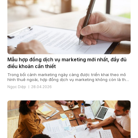
Mẫu hợp đồng dịch vụ marketing mới nhất, đầy đủ
điều khoản cần thiết
Trong bối cảnh marketing ngày càng được triển khai theo mô
hình thuê ngoài, hợp đồng dịch vụ marketing không còn là thủ
tục mang tính hình thức, mà là nền tảng quyết định hiệu quả
Ngọc Diệp
28.04.2026
hợp tác giữa doanh nghiệp và đối tác. Từ kinh nghiệm triển
khai và tư vấn nội dung cho […]