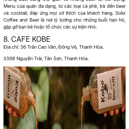
Menu của quán đa dạng, từ các loại cà phê, trà đến beer
và cocktail, đáp ứng mọi sở thích của khách hàng. Solix
Coffee and Beer là nơi lý tưởng cho những buổi hẹn hò,
gặp gỡ bạn bè hoặc tổ chức các sự kiện nhỏ.
8. CAFE KOBE
Địa chỉ: 36 Trần Cao Vân, Đông Vệ, Thanh Hóa.
339B Nguyễn Trãi, Tân Sơn, Thanh Hóa.