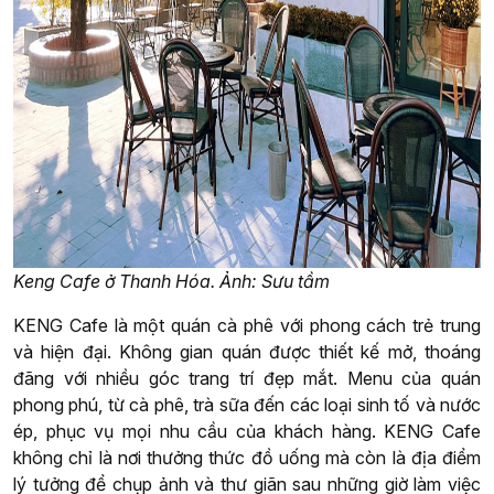
Keng Cafe ở Thanh Hóa. Ảnh: Sưu tầm
KENG Cafe là một quán cà phê với phong cách trẻ trung
và hiện đại. Không gian quán được thiết kế mở, thoáng
đãng với nhiều góc trang trí đẹp mắt. Menu của quán
phong phú, từ cà phê, trà sữa đến các loại sinh tố và nước
ép, phục vụ mọi nhu cầu của khách hàng. KENG Cafe
không chỉ là nơi thưởng thức đồ uống mà còn là địa điểm
lý tưởng để chụp ảnh và thư giãn sau những giờ làm việc