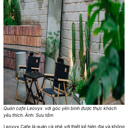
Quán cafe Leovyx với góc yên bình được thực khách
yêu thích. Ảnh: Sưu tầm
Leovyx Cafe là quán cà phê với thiết kế hiện đại và không