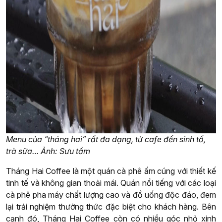
Menu của “tháng hai” rất đa dạng, từ cafe đến sinh tố,
trà sữa… Ảnh: Sưu tầm
Tháng Hai Coffee là một quán cà phê ấm cúng với thiết kế
tinh tế và không gian thoải mái. Quán nổi tiếng với các loại
cà phê pha máy chất lượng cao và đồ uống độc đáo, đem
lại trải nghiệm thưởng thức đặc biệt cho khách hàng. Bên
cạnh đó, Tháng Hai Coffee còn có nhiều góc nhỏ xinh