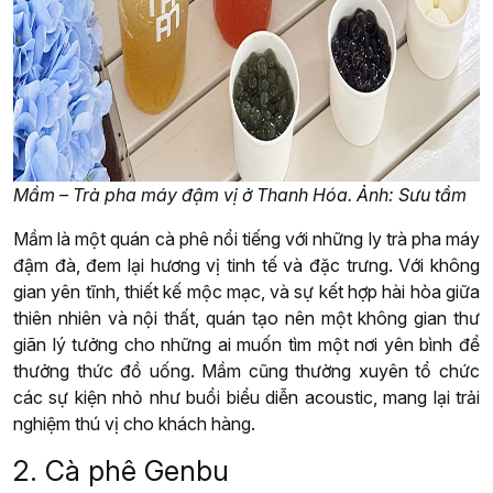
Mầm – Trà pha máy đậm vị ở Thanh Hóa. Ảnh: Sưu tầm
Mầm là một quán cà phê nổi tiếng với những ly trà pha máy
đậm đà, đem lại hương vị tinh tế và đặc trưng. Với không
gian yên tĩnh, thiết kế mộc mạc, và sự kết hợp hài hòa giữa
thiên nhiên và nội thất, quán tạo nên một không gian thư
giãn lý tưởng cho những ai muốn tìm một nơi yên bình để
thưởng thức đồ uống. Mầm cũng thường xuyên tổ chức
các sự kiện nhỏ như buổi biểu diễn acoustic, mang lại trải
nghiệm thú vị cho khách hàng.
2. Cà phê Genbu