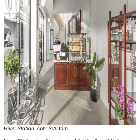
Hiver Station. Ảnh: Sưu tầm