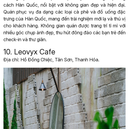
cách Hàn Quốc, nổi bật với không gian đẹp và hiện đại.
Quán phục vụ đa dạng các loại cà phê và đồ uống đặc
trưng của Hàn Quốc, mang đến trải nghiệm mới lạ và thú vị
cho khách hàng. Không gian quán được trang trí tỉ mỉ với
nhiều góc chụp ảnh đẹp, thu hút đông đảo các bạn trẻ đến
check-in và thư giãn.
10. Leovyx Cafe
Địa chỉ: Hồ Đồng Chiệc, Tân Sơn, Thanh Hóa.