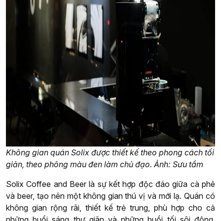
Không gian quán Solix được thiết kế theo phong cách tối
giản, theo phông màu đen làm chủ đạo. Ảnh: Sưu tầm
Solix Coffee and Beer là sự kết hợp độc đáo giữa cà phê
và beer, tạo nên một không gian thú vị và mới lạ. Quán có
không gian rộng rãi, thiết kế trẻ trung, phù hợp cho cả
những buổi sáng thư giãn và những buổi tối sôi động.