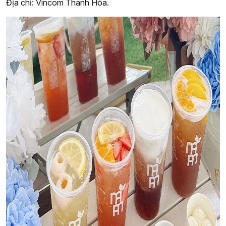
Địa chỉ: Vincom Thanh Hóa.