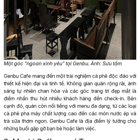
Một góc “ngoan xinh yêu” tại Genbu. Ảnh: Sưu tầm
Genbu Cafe mang đến một trải nghiệm cà phê độc đáo với
thiết kế hiện đại và tinh tế. Không gian quán rộng rãi, ánh
sáng tự nhiên chan hòa và các góc trang trí đẹp mắt là
điểm nhấn thu hút nhiều khách hàng đến check-in. Bên
cạnh đó, quán còn nổi tiếng với menu đa dạng, từ các loại
cà phê pha máy chất lượng cao đến các món nước ép và
trà sữa thơm ngon. Genbu Cafe là địa điểm lý tưởng cho
những buổi gặp gỡ bạn bè hoặc làm việc.