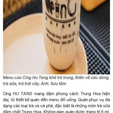
Menu của Cing Hu Tang khá trẻ trung, thiên về các dòng
trà sữa, trà trái cây. Ảnh: Sưu tầm
Cing HU TANG mang đậm phong cách Trung Hoa hiện
đại, từ thiết kế quán đến menu đồ uống. Quán phục vụ đa
dạng các loại trà và cà phê, đặc biệt là những món trà sữa
đậm chất Trung Hoa. Không gian quán được trang trí tỉ mỉ,