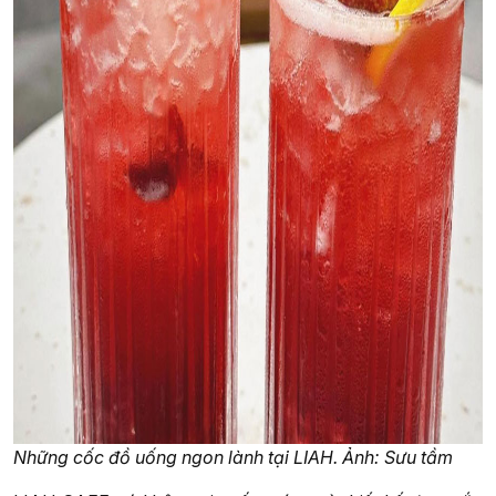
Những cốc đồ uống ngon lành tại LIAH. Ảnh: Sưu tầm