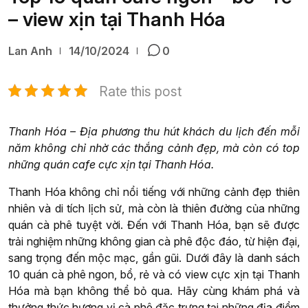
– view xịn tại Thanh Hóa
Lan Anh
14/10/2024
0
Rate this post
Thanh Hóa – Địa phương thu hút khách du lịch đến mỗi
năm không chỉ nhờ các thắng cảnh đẹp, mà còn có top
những quán cafe cực xịn tại Thanh Hóa.
Thanh Hóa không chỉ nổi tiếng với những cảnh đẹp thiên
nhiên và di tích lịch sử, mà còn là thiên đường của những
quán cà phê tuyệt vời. Đến với Thanh Hóa, bạn sẽ được
trải nghiệm những không gian cà phê độc đáo, từ hiện đại,
sang trọng đến mộc mạc, gần gũi. Dưới đây là danh sách
10 quán cà phê ngon, bổ, rẻ và có view cực xịn tại Thanh
Hóa mà bạn không thể bỏ qua. Hãy cùng khám phá và
thưởng thức hương vị cà phê đặc trưng tại những địa điểm