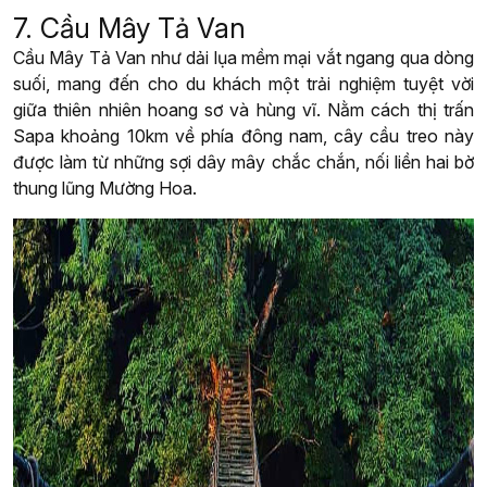
7. Cầu Mây Tả Van
Cầu Mây Tả Van như dải lụa mềm mại vắt ngang qua dòng
suối, mang đến cho du khách một trải nghiệm tuyệt vời
giữa thiên nhiên hoang sơ và hùng vĩ. Nằm cách thị trấn
Sapa khoảng 10km về phía đông nam, cây cầu treo này
được làm từ những sợi dây mây chắc chắn, nối liền hai bờ
thung lũng Mường Hoa.