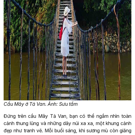
Cầu Mây ở Tả Van. Ảnh: Sưu tầm
Đứng trên cầu Mây Tả Van, bạn có thể ngắm nhìn toàn
cảnh thung lũng và những dãy núi xa xa, một khung cảnh
đẹp như tranh vẽ. Mỗi buổi sáng, khi sương mù còn giăng