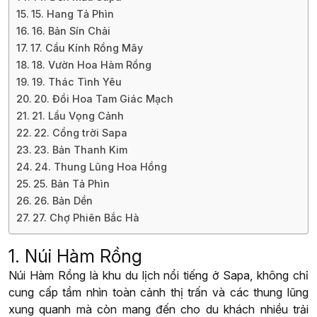
15. Hang Tả Phìn
16. Bản Sín Chải
17. Cầu Kính Rồng Mây
18. Vườn Hoa Hàm Rồng
19. Thác Tình Yêu
20. Đồi Hoa Tam Giác Mạch
21. Lầu Vọng Cảnh
22. Cổng trời Sapa
23. Bản Thanh Kim
24. Thung Lũng Hoa Hồng
25. Bản Tả Phìn
26. Bản Dền
27. Chợ Phiên Bắc Hà
1. Núi Hàm Rồng
Núi Hàm Rồng là khu du lịch nổi tiếng ở Sapa, không chỉ
cung cấp tầm nhìn toàn cảnh thị trấn và các thung lũng
xung quanh mà còn mang đến cho du khách nhiều trải