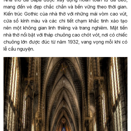
mang đến vẻ đẹp chắc chắn và bền vững theo thời gian.
Kiến trúc Gothic của nhà thờ với những mái vòm cao vút,
cửa sổ kính màu và các chi tiết chạm khắc tinh xảo tạo
nên một không gian linh thiêng và trang nghiêm. Mặt tiền
nhà thờ nổi bật với tháp chuông cao chót vót, nơi có chiếc
chuông lớn được đúc từ năm 1932, vang vọng mỗi khi có
lễ cầu nguyện.