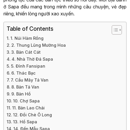
ở Sapa đều mang trong mình những câu chuyện, vẻ đẹp
riêng, khiến lòng người xao xuyến.
Table of Contents
1. Núi Hàm Rồng
2. Thung Lũng Mường Hoa
3. Bản Cát Cát
4. Nhà Thờ Đá Sapa
5. Đỉnh Fansipan
6. Thác Bạc
7. Cầu Mây Tả Van
8. Bản Tả Van
9. Bản Hồ
10. Chợ Sapa
11. Bản Lao Chải
12. Đồi Chè Ô Long
13. Hồ Sapa
14. Đền Mẫu Sapa