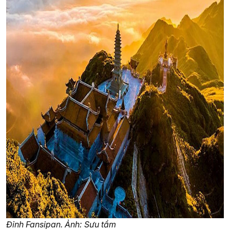
Đỉnh Fansipan. Ảnh: Sưu tầm