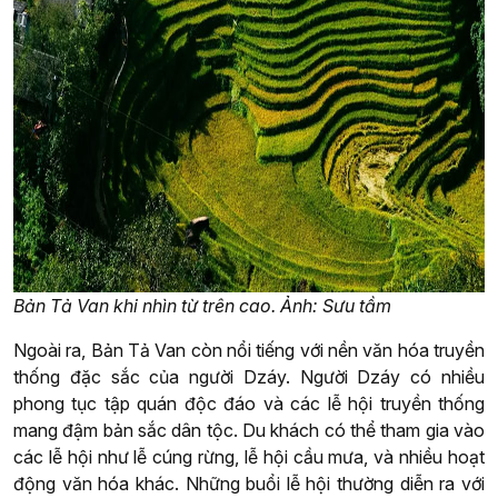
Bản Tả Van khi nhìn từ trên cao. Ảnh: Sưu tầm
Ngoài ra, Bản Tả Van còn nổi tiếng với nền văn hóa truyền
thống đặc sắc của người Dzáy. Người Dzáy có nhiều
phong tục tập quán độc đáo và các lễ hội truyền thống
mang đậm bản sắc dân tộc. Du khách có thể tham gia vào
các lễ hội như lễ cúng rừng, lễ hội cầu mưa, và nhiều hoạt
động văn hóa khác. Những buổi lễ hội thường diễn ra với