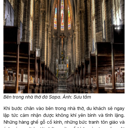
Bên trong nhà thờ đá Sapa. Ảnh: Sưu tầm
Khi bước chân vào bên trong nhà thờ, du khách sẽ ngay
lập tức cảm nhận được không khí yên bình và tĩnh lặng.
Những hàng ghế gỗ cổ kính, những bức tranh tôn giáo và