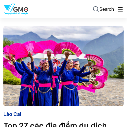
Search
Lào Cai
Top 27 các địa điểm du dịch