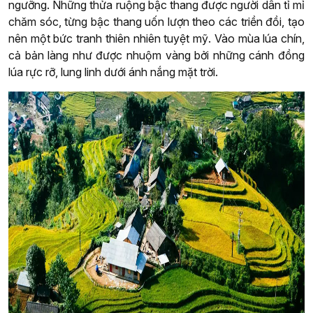
ngưỡng. Những thửa ruộng bậc thang được người dân tỉ mỉ
chăm sóc, từng bậc thang uốn lượn theo các triền đồi, tạo
nên một bức tranh thiên nhiên tuyệt mỹ. Vào mùa lúa chín,
cả bản làng như được nhuộm vàng bởi những cánh đồng
lúa rực rỡ, lung linh dưới ánh nắng mặt trời.