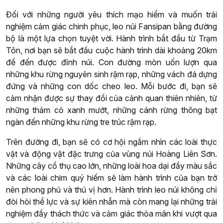
Đối với những người yêu thích mạo hiểm và muốn trải
nghiệm cảm giác chinh phục, leo núi Fansipan bằng đường
bộ là một lựa chọn tuyệt vời. Hành trình bắt đầu từ Trạm
Tôn, nơi bạn sẽ bắt đầu cuộc hành trình dài khoảng 20km
để đến được đỉnh núi. Con đường mòn uốn lượn qua
những khu rừng nguyên sinh rậm rạp, những vách đá dựng
đứng và những con dốc cheo leo. Mỗi bước đi, bạn sẽ
cảm nhận được sự thay đổi của cảnh quan thiên nhiên, từ
những thảm cỏ xanh mướt, những cánh rừng thông bạt
ngàn đến những khu rừng tre trúc rậm rạp.
Trên đường đi, bạn sẽ có cơ hội ngắm nhìn các loài thực
vật và động vật đặc trưng của vùng núi Hoàng Liên Sơn.
Những cây cổ thụ cao lớn, những loài hoa dại đầy màu sắc
và các loài chim quý hiếm sẽ làm hành trình của bạn trở
nên phong phú và thú vị hơn. Hành trình leo núi không chỉ
đòi hỏi thể lực và sự kiên nhẫn mà còn mang lại những trải
nghiệm đầy thách thức và cảm giác thỏa mãn khi vượt qua