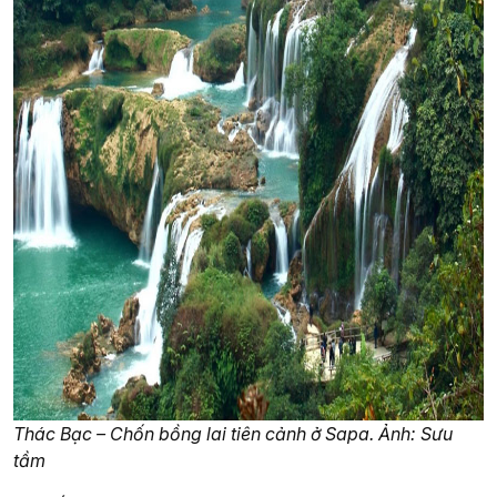
Thác Bạc – Chốn bồng lai tiên cảnh ở Sapa. Ảnh: Sưu
tầm