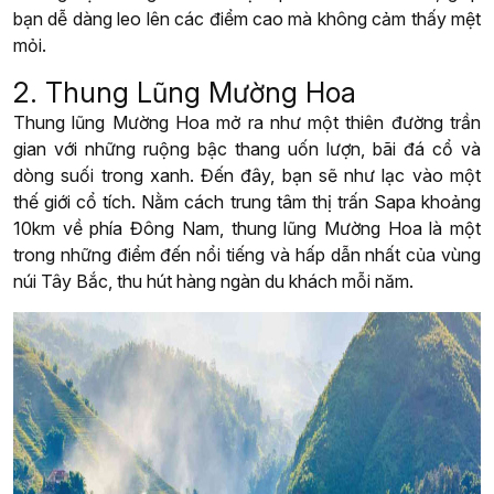
bạn dễ dàng leo lên các điểm cao mà không cảm thấy mệt
mỏi.
2. Thung Lũng Mường Hoa
Thung lũng Mường Hoa mở ra như một thiên đường trần
gian với những ruộng bậc thang uốn lượn, bãi đá cổ và
dòng suối trong xanh. Đến đây, bạn sẽ như lạc vào một
thế giới cổ tích. Nằm cách trung tâm thị trấn Sapa khoảng
10km về phía Đông Nam, thung lũng Mường Hoa là một
trong những điểm đến nổi tiếng và hấp dẫn nhất của vùng
núi Tây Bắc, thu hút hàng ngàn du khách mỗi năm.