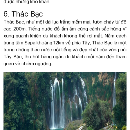
được những khó khăn.
6. Thác Bạc
Thác Bạc, như một dải lụa trắng mềm mại, tuôn chảy từ độ
cao 200m. Tiếng nước đổ ầm ầm cùng cảnh sắc hùng vĩ
xung quanh khiến du khách không thể rời mắt. Nằm cách
trung tâm Sapa khoảng 12km về phía Tây, Thác Bạc là một
trong những thác nước nổi tiếng và đẹp nhất của vùng núi
Tây Bắc, thu hút hàng ngàn du khách mỗi năm đến tham
quan và chiêm ngưỡng.