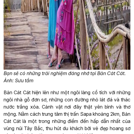
Bạn sẽ có những trải nghiệm đáng nhớ tại Bản Cát Cát.
Ảnh: Sưu tầm
Bản Cát Cát hiện lên như một ngôi làng cổ tích với những
ngôi nhà gỗ đơn sơ, những con đường nhỏ lát đá và thác
nước trắng xóa. Cảnh vật nơi đây thật yên bình và thơ
mộng. Nằm cách trung tâm thị trấn Sapa khoảng 2km, Bản
Cát Cát là một trong những điểm đến hấp dẫn nhất của
vùng núi Tây Bắc, thu hút du khách bởi vẻ đẹp hoang sơ