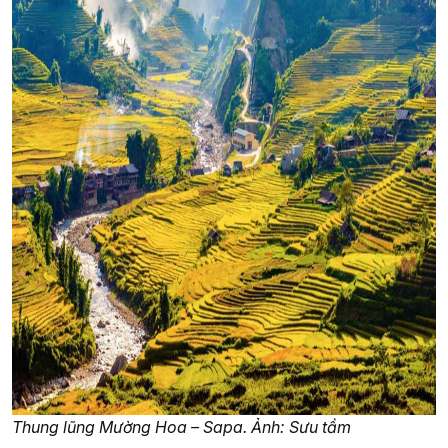
Thung lũng Mường Hoa – Sapa. Ảnh: Sưu tầm