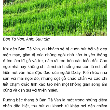
Bản Tả Van. Ảnh: Sưu tầm
Khi đến Bản Tả Van, du khách sẽ bị cuốn hút bởi vẻ đẹp
mộc mạc, giản dị của những ngôi nhà sàn truyền thống
được làm từ gỗ và tre, nằm rải rác trên các triền đồi. Các
ngôi nhà này không chỉ là nơi sinh sống mà còn là nơi thể
hiện nét văn hóa độc đáo của người Dzáy. Kiến trúc nhà
sàn với mái ngói đỏ, những cột gỗ chắc chắn và các chi
tiết chạm khắc tinh xảo tạo nên một không gian sống ấm
cúng và gần gũi với thiên nhiên.
Ruộng bậc thang ở Bản Tả Van là một trong những điểm
nhấn đặc biệt, thu hút du khách từ khắp nơi đến chiêm