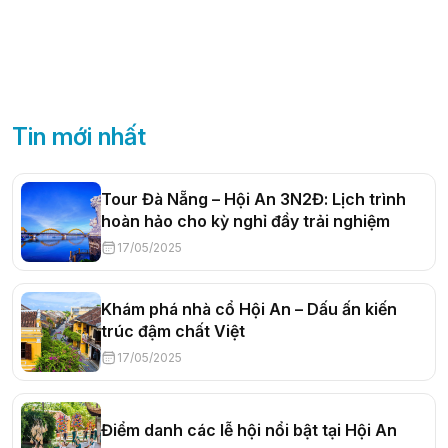
Tin mới nhất
Tour Đà Nẵng – Hội An 3N2Đ: Lịch trình
hoàn hảo cho kỳ nghỉ đầy trải nghiệm
17/05/2025
Khám phá nhà cổ Hội An – Dấu ấn kiến
trúc đậm chất Việt
17/05/2025
Điểm danh các lễ hội nổi bật tại Hội An