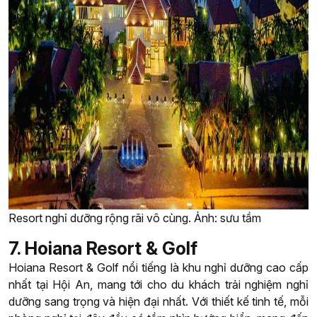
Resort nghỉ dưỡng rộng rãi vô cùng. Ảnh: sưu tầm
7. Hoiana Resort & Golf
Hoiana Resort & Golf nổi tiếng là khu nghỉ dưỡng cao cấp
nhất tại Hội An, mang tới cho du khách trải nghiệm nghỉ
dưỡng sang trọng và hiện đại nhất. Với thiết kế tinh tế, mỗi