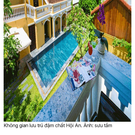
Không gian lưu trú đậm chất Hội An. Ảnh: sưu tầm