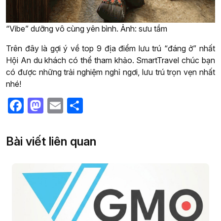
“Vibe” dưỡng vô cùng yên bình. Ảnh: sưu tầm
Trên đây là gợi ý về top 9 địa điểm lưu trú “đáng ở” nhất
Hội An du khách có thể tham khảo. SmartTravel chúc bạn
có được những trải nghiệm nghỉ ngơi, lưu trú trọn vẹn nhất
nhé!
Facebook
Mastodon
Email
Share
Bài viết liên quan