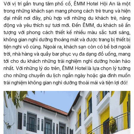
Với vị trí gần trung tâm phố cổ, ÊMM Hotel Hội An là một
trong những khách sạn mang phong cách trẻ trung và hiện
đại nhất nơi đây, phù hợp với những du khách trẻ, năng
động và yêu thích sự tươi mới. Đến ÊMM, du khách sẽ ấn
tượng với phong cách thiết kế nhiều màu sắc tươi sáng,
không gian nghỉ dưỡng thoáng mát và được trang bị thiết bị
tiện nghi vô cùng. Ngoài ra, khách sạn còn có bể bơi ngoài
trời, nhà hàng và quầy bar phục vụ đa dạng đồ uống, mang
tới cho du khách những trải nghiệm nghỉ dưỡng hoàn hảo
nhất. Với những lý do trên, ÊMM Hotel là lựa chọn lý tưởng
cho những chuyến du lịch ngắn ngày hoặc gia đình muốn
trải nghiệm không gian nghỉ dưỡng thoải mái và tiện lợi đó!