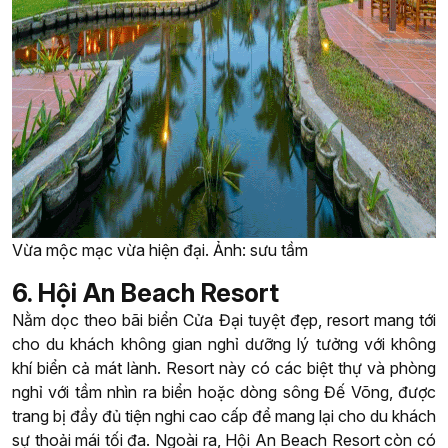
Vừa mộc mạc vừa hiện đại. Ảnh: sưu tầm
6. Hội An Beach Resort
Nằm dọc theo bãi biển Cửa Đại tuyệt đẹp, resort mang tới
cho du khách không gian nghỉ dưỡng lý tưởng với không
khí biển cả mát lành. Resort này có các biệt thự và phòng
nghỉ với tầm nhìn ra biển hoặc dòng sông Đế Võng, được
trang bị đầy đủ tiện nghi cao cấp để mang lại cho du khách
sự thoải mái tối đa. Ngoài ra, Hội An Beach Resort còn có