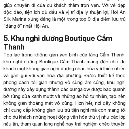
giúp chuyến đi của du khách thêm trọn vẹn. Với vẻ đẹp
độc đáo, tiện ích đủ đầu và vị trí địa lý thuận lợi, Hoi An
Silk Marina xứng đáng là một trong top 9 địa điểm lưu trú
“đáng ở” nhất Hội An.
5. Khu nghỉ dưỡng Boutique Cẩm
Thanh
Tọa lạc trong không gian yên bình của làng Cẩm Thanh,
khu nghỉ dưỡng Boutique Cẩm Thanh mang đến cho du
khách một không gian nghỉ dưỡng chan hòa với thiên nhiên
và gần gũi với văn hóa địa phương. Được thiết kế theo
phong cách tối giản nhưng vô cùng ấm cúng, khu nghỉ
dưỡng này xây dựng thành các bungalow được bao quanh
bởi rừng dừa xanh mướt và những ao hồ tự nhiên, tạo nên
không gian thoáng mát vô cùng. Hơn hết, nơi đây không
chỉ cung cấp không gian lưu trú tiện nghi mà còn mang tới
cho du khách những hoạt động văn hóa thú vị như các lớp
nấu ăn, tham quan làng nghề hay trải nghiệm chèo thuyền