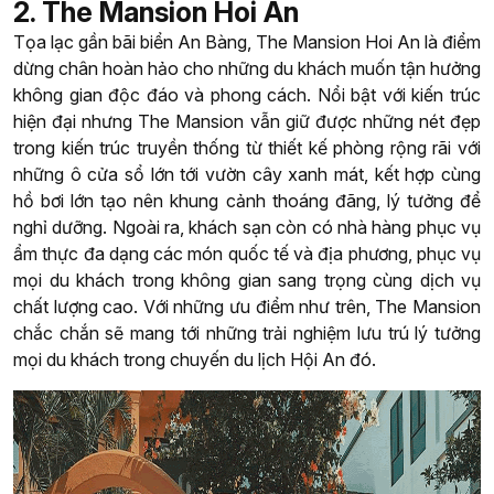
2. The Mansion Hoi An
Tọa lạc gần bãi biển An Bàng, The Mansion Hoi An là điểm
dừng chân hoàn hảo cho những du khách muốn tận hưởng
không gian độc đáo và phong cách. Nổi bật với kiến trúc
hiện đại nhưng The Mansion vẫn giữ được những nét đẹp
trong kiến trúc truyền thống từ thiết kế phòng rộng rãi với
những ô cửa sổ lớn tới vườn cây xanh mát, kết hợp cùng
hồ bơi lớn tạo nên khung cảnh thoáng đãng, lý tưởng để
nghỉ dưỡng. Ngoài ra, khách sạn còn có nhà hàng phục vụ
ẩm thực đa dạng các món quốc tế và địa phương, phục vụ
mọi du khách trong không gian sang trọng cùng dịch vụ
chất lượng cao. Với những ưu điểm như trên, The Mansion
chắc chắn sẽ mang tới những trải nghiệm lưu trú lý tưởng
mọi du khách trong chuyến du lịch Hội An đó.