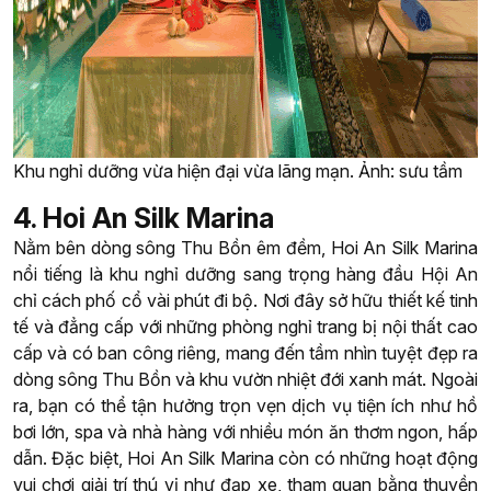
Khu nghỉ dưỡng vừa hiện đại vừa lãng mạn. Ảnh: sưu tầm
4. Hoi An Silk Marina
Nằm bên dòng sông Thu Bồn êm đềm, Hoi An Silk Marina
nổi tiếng là khu nghỉ dưỡng sang trọng hàng đầu Hội An
chỉ cách phố cổ vài phút đi bộ. Nơi đây sở hữu thiết kế tinh
tế và đẳng cấp với những phòng nghỉ trang bị nội thất cao
cấp và có ban công riêng, mang đến tầm nhìn tuyệt đẹp ra
dòng sông Thu Bồn và khu vườn nhiệt đới xanh mát. Ngoài
ra, bạn có thể tận hưởng trọn vẹn dịch vụ tiện ích như hồ
bơi lớn, spa và nhà hàng với nhiều món ăn thơm ngon, hấp
dẫn. Đặc biệt, Hoi An Silk Marina còn có những hoạt động
vui chơi giải trí thú vị như đạp xe, tham quan bằng thuyền