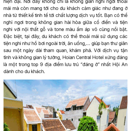
hiện đại. Nơi đây không chỉ là không gian nghỉ ngơi thoải
mái mà còn mang tới cho du khách cảm giác như đang ở
nhà từ thiết kế tinh tế tới chất lượng dịch vụ tốt. Bạn có thể
nghỉ ngơi trong không gian hài hòa giữa cổ điển và tiện
nghi với nội thất gỗ và tone màu ấm áp vô cùng nổi bật.
Đặc biệt, tại đây, du khách có thể thoải mái sử dụng các
tiện nghi như hồ bơi ngoài trời, ăn uống,… giúp bạn thư giãn
sau một ngày dài tham quan, khám phá. Với dịch vụ tận
tình và không gian lý tưởng, Hoian Central Hotel xứng đáng
là một trong top 9 địa điểm lưu trú “đáng ở” nhất Hội An
dành cho du khách.