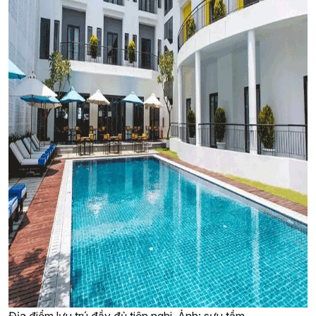
Địa điểm lưu trú đầy đủ tiện nghi. Ảnh: sưu tầm