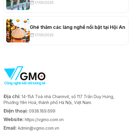
17/05/2025
Ghé thăm các làng nghề nổi bật tại Hội An
17/05/2025
Địa chỉ:
14-15A Toà nhà Charmvit, số 117 Trần Duy Hưng,
Phường Yên Hoà, thành phố Hà Nội, Việt Nam.
Điện thoại:
0938.189.699
Website:
https://vgmo.com.vn
Email:
Admin@vgmo.com.vn