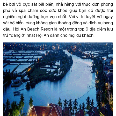
bể bơi vô cực sát bãi biển, nhà hàng với thực đơn phong
phú và spa chăm sóc sức khỏe giúp bạn có được trải
nghiệm nghỉ dưỡng trọn vẹn nhất. Với vị trí tuyệt vời ngay
sát bờ biển, cùng không gian thoáng đãng và dịch vụ hàng
đầu, Hội An Beach Resort là một trong top 9 địa điểm lưu
trú “đáng ở” nhất Hội An dành cho mọi du khách.