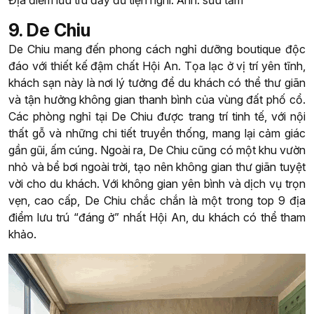
9. De Chiu
De Chiu mang đến phong cách nghỉ dưỡng boutique độc
đáo với thiết kế đậm chất Hội An. Tọa lạc ở vị trí yên tĩnh,
khách sạn này là nơi lý tưởng để du khách có thể thư giãn
và tận hưởng không gian thanh bình của vùng đất phố cổ.
Các phòng nghỉ tại De Chiu được trang trí tinh tế, với nội
thất gỗ và những chi tiết truyền thống, mang lại cảm giác
gần gũi, ấm cúng. Ngoài ra, De Chiu cũng có một khu vườn
nhỏ và bể bơi ngoài trời, tạo nên không gian thư giãn tuyệt
vời cho du khách. Với không gian yên bình và dịch vụ trọn
vẹn, cao cấp, De Chiu chắc chắn là một trong top 9 địa
điểm lưu trú “đáng ở” nhất Hội An, du khách có thể tham
khảo.