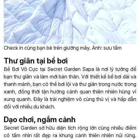
Check in cùng bạn bè trên giường mây. Ảnh: sưu tầm
Thư giãn tại bể bơi
Bể Bơi Vô Cực tại Secret Garden Sapa là nơi lý tưởng để
bạn thư giãn và làm mới bản thân. Với thiết kế bể bơi dài và
thanh mảnh, bạn có thể bơi lội và thư giãn trong nước trong
xanh, đồng thời tận hưởng cảnh quan thiên nhiên hùng vĩ
xung quanh. Đây là trải nghiệm vô cùng thú vị và hấp dẫn
đối với nhiều du khách.
Dạo chơi, ngắm cảnh
Secret Garden sở hữu diện tích rộng lớn cùng nhiều điểm
có tầm nhìn rất đẹp ra khung cảnh thiên nhiên núi rừng.