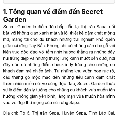
1. Tổng quan về điểm đến Secret
Garden
Secret Garden là điểm đến hấp dẫn tại thị trấn Sapa, nổi
bật với không gian xanh mát và lối thiết kế đậm chất mộng
mơ, mang tới cho du khách những trải nghiệm khó quên
giữa núi rừng Tây Bắc. Không chỉ có những căn nhà gỗ với
kiến trúc độc đáo với tầm nhìn hướng thẳng ra những dãy
núi trùng điệp và những thung lũng xanh mướt bên dưới, nơi
đây còn có những điểm check in lý tưởng cho những du
khách đam mê nhiếp ảnh. Từ những khu vườn hoa rực rỡ,
cầu thang gỗ mộc mạc đến những tiểu cảnh đậm chất
thiên nhiên miền núi vô cùng độc đáo, Secret Garden thực
sự là điểm đến lý tưởng cho những du khách vừa muốn tận
hưởng không gian yên bình, lãng mạn vừa muốn hòa mình
vào vẻ đẹp thơ mộng của núi rừng Sapa.
Địa chỉ: Tổ 6, Thị trấn Sapa, Huyện Sapa, Tỉnh Lào Cai,