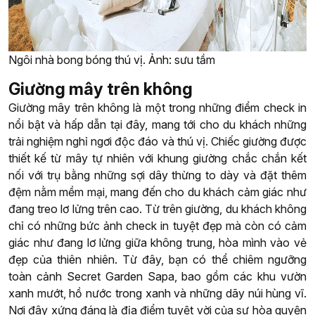
Ngôi nhà bong bóng thú vị. Ảnh: sưu tầm
Giường mây trên không
Giường mây trên không là một trong những điểm check in
nổi bật và hấp dẫn tại đây, mang tới cho du khách những
trải nghiệm nghỉ ngơi độc đáo và thú vị. Chiếc giường được
thiết kế từ mây tự nhiên với khung giường chắc chắn kết
nối với trụ bằng những sợi dây thừng to dày và đặt thêm
đệm nằm mềm mại, mang đến cho du khách cảm giác như
đang treo lơ lửng trên cao. Từ trên giường, du khách không
chỉ có những bức ảnh check in tuyệt đẹp mà còn có cảm
giác như đang lơ lửng giữa không trung, hòa mình vào vẻ
đẹp của thiên nhiên. Từ đây, bạn có thể chiêm ngưỡng
toàn cảnh Secret Garden Sapa, bao gồm các khu vườn
xanh mướt, hồ nước trong xanh và những dãy núi hùng vĩ.
Nơi đây xứng đáng là địa điểm tuyệt vời của sự hòa quyện