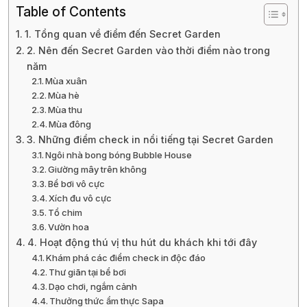
Table of Contents
1. Tổng quan về điểm đến Secret Garden
2. Nên đến Secret Garden vào thời điểm nào trong
năm
Mùa xuân
Mùa hè
Mùa thu
Mùa đông
3. Những điểm check in nổi tiếng tại Secret Garden
Ngôi nhà bong bóng Bubble House
Giường mây trên không
Bể bơi vô cực
Xích đu vô cực
Tổ chim
Vườn hoa
4. Hoạt động thú vị thu hút du khách khi tới đây
Khám phá các điểm check in độc đáo
Thư giãn tại bể bơi
Dạo chơi, ngắm cảnh
Thưởng thức ẩm thực Sapa