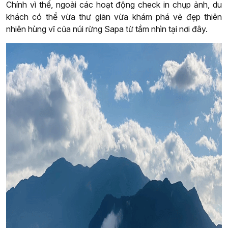
Chính vì thế, ngoài các hoạt động check in chụp ảnh, du
khách có thể vừa thư giãn vừa khám phá vẻ đẹp thiên
nhiên hùng vĩ của núi rừng Sapa từ tầm nhìn tại nơi đây.