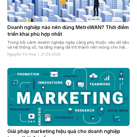
Doanh nghiệp nào nên dùng MetroWAN? Thời điểm
triển khai phù hợp nhất
Trong bối cảnh doanh nghiệp ngày càng phụ thuộc vào dữ liệu
và hệ thống số, hạ tầng mạng đã trở thành nền móng cho hiệu
quả vận hành và năng lực cạnh tranh. Khi quy mô mở rộng, chi
Nguyễn Thị Hoa
21.04.2026
nhánh gia tăng và yêu cầu bảo mật, ổn định ngày càng cao,
nhiều doanh […]
Giải pháp marketing hiệu quả cho doanh nghiệp