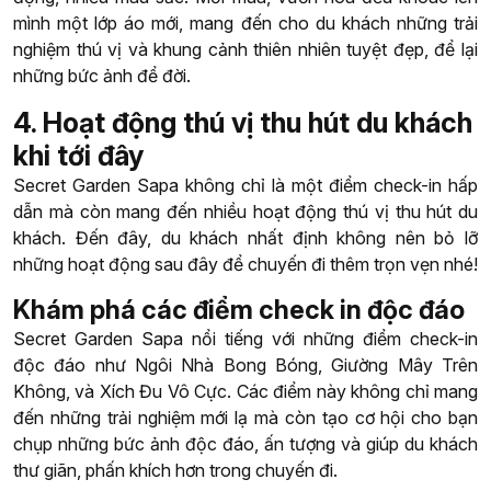
mình một lớp áo mới, mang đến cho du khách những trải
nghiệm thú vị và khung cảnh thiên nhiên tuyệt đẹp, để lại
những bức ảnh để đời.
4. Hoạt động thú vị thu hút du khách
khi tới đây
Secret Garden Sapa không chỉ là một điểm check-in hấp
dẫn mà còn mang đến nhiều hoạt động thú vị thu hút du
khách. Đến đây, du khách nhất định không nên bỏ lỡ
những hoạt động sau đây để chuyến đi thêm trọn vẹn nhé!
Khám phá các điểm check in độc đáo
Secret Garden Sapa nổi tiếng với những điểm check-in
độc đáo như Ngôi Nhà Bong Bóng, Giường Mây Trên
Không, và Xích Đu Vô Cực. Các điểm này không chỉ mang
đến những trải nghiệm mới lạ mà còn tạo cơ hội cho bạn
chụp những bức ảnh độc đáo, ấn tượng và giúp du khách
thư giãn, phấn khích hơn trong chuyến đi.