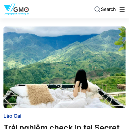
Search
Lào Cai
Trải nghiệm check in tại Secret