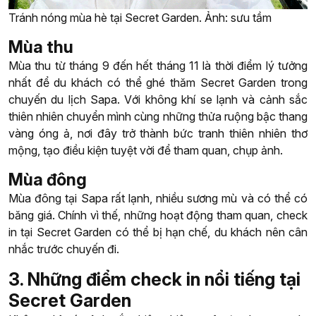
Tránh nóng mùa hè tại Secret Garden. Ảnh: sưu tầm
Mùa thu
Mùa thu từ tháng 9 đến hết tháng 11 là thời điểm lý tưởng
nhất để du khách có thể ghé thăm Secret Garden trong
chuyến du lịch Sapa. Với không khí se lạnh và cảnh sắc
thiên nhiên chuyển mình cùng những thửa ruộng bậc thang
vàng óng ả, nơi đây trở thành bức tranh thiên nhiên thơ
mộng, tạo điều kiện tuyệt vời để tham quan, chụp ảnh.
Mùa đông
Mùa đông tại Sapa rất lạnh, nhiều sương mù và có thể có
băng giá. Chính vì thế, những hoạt động tham quan, check
in tại Secret Garden có thể bị hạn chế, du khách nên cân
nhắc trước chuyến đi.
3. Những điểm check in nổi tiếng tại
Secret Garden