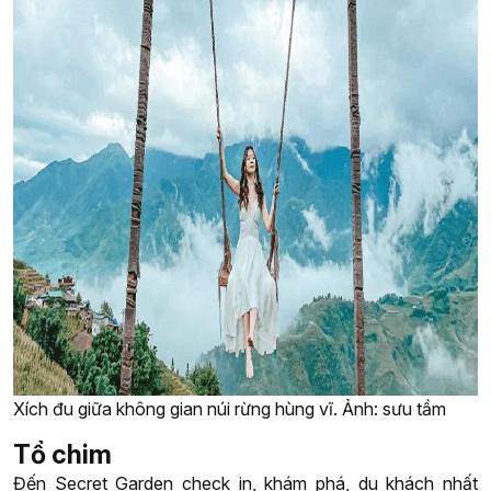
Xích đu giữa không gian núi rừng hùng vĩ. Ảnh: sưu tầm
Tổ chim
Đến Secret Garden check in, khám phá, du khách nhất