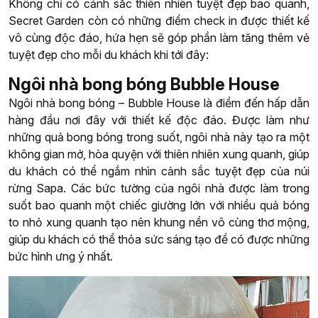
Không chỉ có cảnh sắc thiên nhiên tuyệt đẹp bao quanh,
Secret Garden còn có những điểm check in được thiết kế
vô cùng độc đáo, hứa hẹn sẽ góp phần làm tăng thêm vẻ
tuyệt đẹp cho mỗi du khách khi tới đây:
Ngôi nhà bong bóng Bubble House
Ngôi nhà bong bóng – Bubble House là điểm đến hấp dẫn
hàng đầu nơi đây với thiết kế độc đáo. Được làm như
những quả bong bóng trong suốt, ngôi nhà này tạo ra một
không gian mở, hòa quyện với thiên nhiên xung quanh, giúp
du khách có thể ngắm nhìn cảnh sắc tuyệt đẹp của núi
rừng Sapa. Các bức tường của ngôi nhà được làm trong
suốt bao quanh một chiếc giường lớn với nhiều quả bóng
to nhỏ xung quanh tạo nên khung nền vô cùng thơ mộng,
giúp du khách có thể thỏa sức sáng tạo để có được những
bức hình ưng ý nhất.