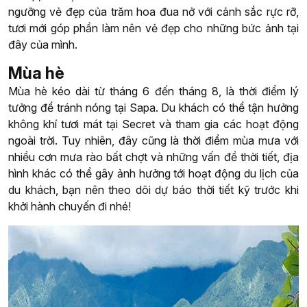
ngưỡng vẻ đẹp của trăm hoa đua nở với cảnh sắc rực rỡ,
tươi mới góp phần làm nên vẻ đẹp cho những bức ảnh tại
đây của mình.
Mùa hè
Mùa hè kéo dài từ tháng 6 đến tháng 8, là thời điểm lý
tưởng để tránh nóng tại Sapa. Du khách có thể tận hưởng
không khí tươi mát tại Secret và tham gia các hoạt động
ngoài trời. Tuy nhiên, đây cũng là thời điểm mùa mưa với
nhiều cơn mưa rào bất chợt và những vấn đề thời tiết, địa
hình khác có thể gây ảnh hưởng tới hoạt động du lịch của
du khách, bạn nên theo dõi dự báo thời tiết kỹ trước khi
khởi hành chuyến đi nhé!