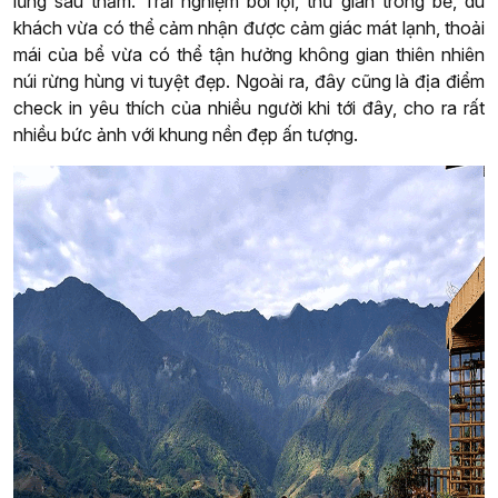
lũng sâu thẳm. Trải nghiệm bơi lội, thư giãn trong bể, du
khách vừa có thể cảm nhận được cảm giác mát lạnh, thoải
mái của bể vừa có thể tận hưởng không gian thiên nhiên
núi rừng hùng vi tuyệt đẹp. Ngoài ra, đây cũng là địa điểm
check in yêu thích của nhiều người khi tới đây, cho ra rất
nhiều bức ảnh với khung nền đẹp ấn tượng.