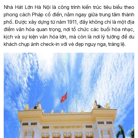
Nhà Hát Lớn Hà Nội là công trình kiến trúc tiêu biểu theo
phong cách Pháp cổ điển, nằm ngay giữa trung tâm thành
phố. Được xây dựng từ năm 1911, đây không chỉ là một địa
điểm văn hóa quan trọng, nơi tổ chức các buổi hòa nhạc,
kịch và sự kiện văn hóa lớn, mà còn là nơi lý tưởng để du
khách chụp ảnh check-in với vẻ đẹp nguy nga, tráng lệ.