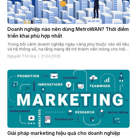
Doanh nghiệp nào nên dùng MetroWAN? Thời điểm
triển khai phù hợp nhất
Trong bối cảnh doanh nghiệp ngày càng phụ thuộc vào dữ liệu
và hệ thống số, hạ tầng mạng đã trở thành nền móng cho hiệu
quả vận hành và năng lực cạnh tranh. Khi quy mô mở rộng, chi
Nguyễn Thị Hoa
21.04.2026
nhánh gia tăng và yêu cầu bảo mật, ổn định ngày càng cao,
nhiều doanh […]
Giải pháp marketing hiệu quả cho doanh nghiệp