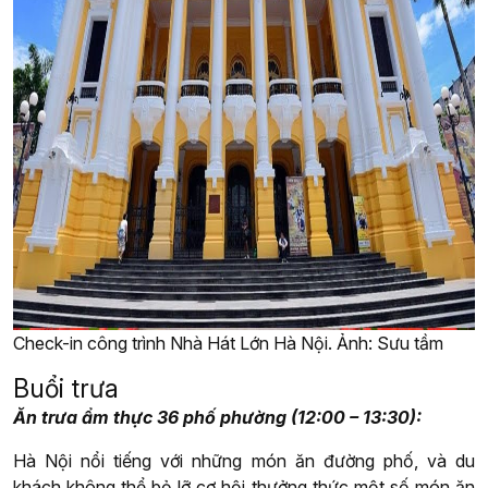
Check-in công trình Nhà Hát Lớn Hà Nội. Ảnh: Sưu tầm
Buổi trưa
Ăn trưa ẩm thực 36 phố phường (12:00 – 13:30):
Hà Nội nổi tiếng với những món ăn đường phố, và du
khách không thể bỏ lỡ cơ hội thưởng thức một số món ăn