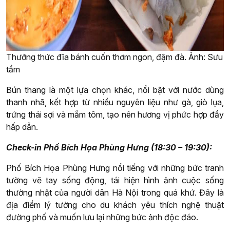
Thưởng thức đĩa bánh cuốn thơm ngon, đậm đà. Ảnh: Sưu
tầm
Bún thang là một lựa chọn khác, nổi bật với nước dùng
thanh nhã, kết hợp từ nhiều nguyên liệu như gà, giò lụa,
trứng thái sợi và mắm tôm, tạo nên hương vị phức hợp đầy
hấp dẫn.
Check-in Phố Bích Họa Phùng Hưng (18:30 – 19:30):
Phố Bích Họa Phùng Hưng nổi tiếng với những bức tranh
tường vẽ tay sống động, tái hiện hình ảnh cuộc sống
thường nhật của người dân Hà Nội trong quá khứ. Đây là
địa điểm lý tưởng cho du khách yêu thích nghệ thuật
đường phố và muốn lưu lại những bức ảnh độc đáo.