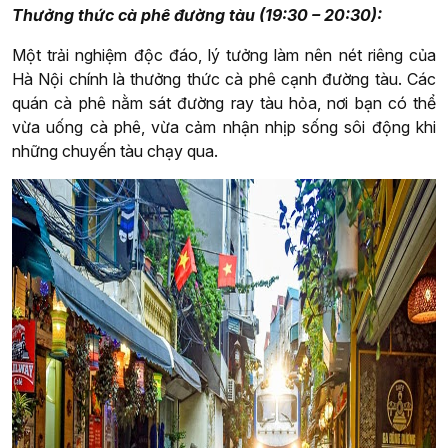
Thưởng thức cà phê đường tàu (19:30 – 20:30):
Một trải nghiệm độc đáo, lý tưởng làm nên nét riêng của
Hà Nội chính là thưởng thức cà phê cạnh đường tàu. Các
quán cà phê nằm sát đường ray tàu hỏa, nơi bạn có thể
vừa uống cà phê, vừa cảm nhận nhịp sống sôi động khi
những chuyến tàu chạy qua.