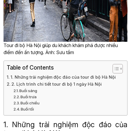
Tour đi bộ Hà Nội giúp du khách khám phá được nhiều
điểm đến ấn tượng. Ảnh: Sưu tầm
Table of Contents
1. Những trải nghiệm độc đáo của tour đi bộ Hà Nội
2. Lịch trình chi tiết tour đi bộ 1 ngày Hà Nội
Buổi sáng
Buổi trưa
Buổi chiều
Buổi tối
1. Những trải nghiệm độc đáo của