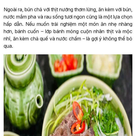
Ngoài ra, bún chả với thịt nướng thơm lừng, ăn kèm với bún,
nước mắm pha và rau sống tươi ngon cũng là một lựa chọn
hấp dẫn. Nếu muốn trải nghiệm một món ăn nhẹ nhàng
hơn, bánh cuốn – lớp bánh mỏng cuộn nhân thịt và mộc
nhĩ, ăn kèm chả quế và nước chấm – là gợi ý không thể bỏ
qua.