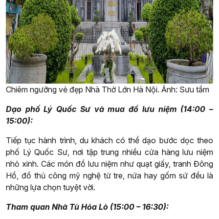
Chiêm ngưỡng vẻ đẹp Nhà Thờ Lớn Hà Nội. Ảnh: Sưu tầm
Dạo phố Lý Quốc Sư và mua đồ lưu niệm (14:00 –
15:00):
Tiếp tục hành trình, du khách có thể dạo bước dọc theo
phố Lý Quốc Sư, nơi tập trung nhiều cửa hàng lưu niệm
nhỏ xinh. Các món đồ lưu niệm như quạt giấy, tranh Đông
Hồ, đồ thủ công mỹ nghệ từ tre, nứa hay gốm sứ đều là
những lựa chọn tuyệt vời.
Tham quan Nhà Tù Hỏa Lò (15:00 – 16:30):