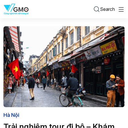
Search
Hà Nội
Trải nghiệm tour đi bộ – Khám