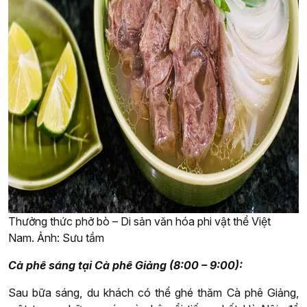
Thưởng thức phở bò – Di sản văn hóa phi vật thể Việt
Nam. Ảnh: Sưu tầm
Cà phê sáng tại Cà phê Giảng (8:00 – 9:00):
Sau bữa sáng, du khách có thể ghé thăm Cà phê Giảng,