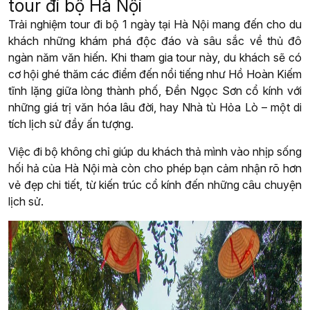
tour đi bộ Hà Nội
Trải nghiệm tour đi bộ 1 ngày tại Hà Nội mang đến cho du
khách những khám phá độc đáo và sâu sắc về thủ đô
ngàn năm văn hiến. Khi tham gia tour này, du khách sẽ có
cơ hội ghé thăm các điểm đến nổi tiếng như Hồ Hoàn Kiếm
tĩnh lặng giữa lòng thành phố, Đền Ngọc Sơn cổ kính với
những giá trị văn hóa lâu đời, hay Nhà tù Hỏa Lò – một di
tích lịch sử đầy ấn tượng.
Việc đi bộ không chỉ giúp du khách thả mình vào nhịp sống
hối hả của Hà Nội mà còn cho phép bạn cảm nhận rõ hơn
vẻ đẹp chi tiết, từ kiến trúc cổ kính đến những câu chuyện
lịch sử.