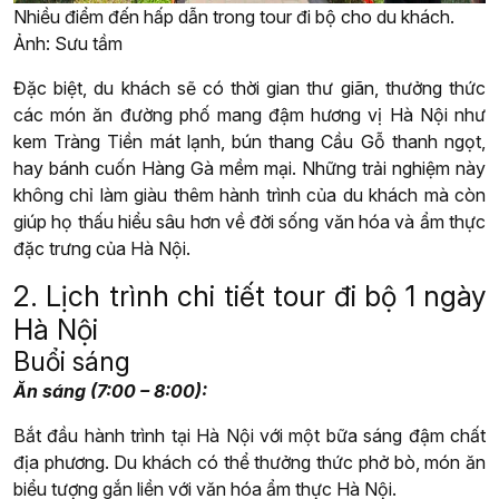
Nhiều điểm đến hấp dẫn trong tour đi bộ cho du khách.
Ảnh: Sưu tầm
Đặc biệt, du khách sẽ có thời gian thư giãn, thưởng thức
các món ăn đường phố mang đậm hương vị Hà Nội như
kem Tràng Tiền mát lạnh, bún thang Cầu Gỗ thanh ngọt,
hay bánh cuốn Hàng Gà mềm mại. Những trải nghiệm này
không chỉ làm giàu thêm hành trình của du khách mà còn
giúp họ thấu hiểu sâu hơn về đời sống văn hóa và ẩm thực
đặc trưng của Hà Nội.
2. Lịch trình chi tiết tour đi bộ 1 ngày
Hà Nội
Buổi sáng
Ăn sáng (7:00 – 8:00):
Bắt đầu hành trình tại Hà Nội với một bữa sáng đậm chất
địa phương. Du khách có thể thưởng thức phở bò, món ăn
biểu tượng gắn liền với văn hóa ẩm thực Hà Nội.