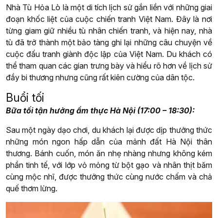
Nhà Tù Hỏa Lò là một di tích lịch sử gắn liền với những giai
đoạn khốc liệt của cuộc chiến tranh Việt Nam. Đây là nơi
từng giam giữ nhiều tù nhân chiến tranh, và hiện nay, nhà
tù đã trở thành một bảo tàng ghi lại những câu chuyện về
cuộc đấu tranh giành độc lập của Việt Nam. Du khách có
thể tham quan các gian trưng bày và hiểu rõ hơn về lịch sử
đầy bi thương nhưng cũng rất kiên cường của dân tộc.
Buổi tối
Bữa tối tận hưởng ẩm thực Hà Nội (17:00 – 18:30):
Sau một ngày dạo chơi, du khách lại được dịp thưởng thức
những món ngon hấp dẫn của mảnh đất Hà Nội thân
thương. Bánh cuốn, món ăn nhẹ nhàng nhưng không kém
phần tinh tế, với lớp vỏ mỏng từ bột gạo và nhân thịt băm
cùng mộc nhĩ, được thưởng thức cùng nước chấm và chả
quế thơm lừng.