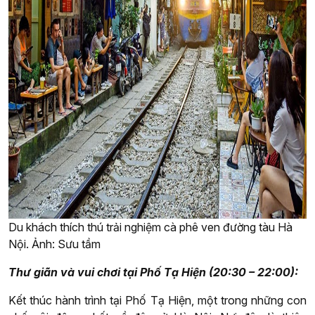
Du khách thích thú trải nghiệm cà phê ven đường tàu Hà
Nội. Ảnh: Sưu tầm
Thư giãn và vui chơi tại Phố Tạ Hiện (20:30 – 22:00):
Kết thúc hành trình tại Phố Tạ Hiện, một trong những con