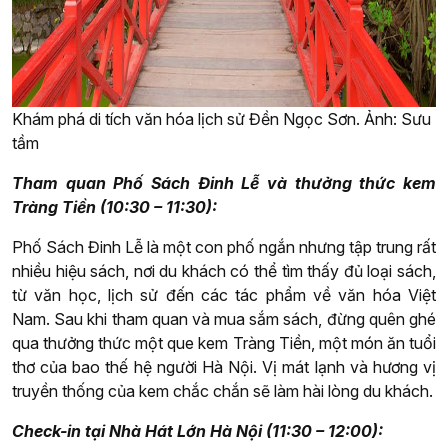
Khám phá di tích văn hóa lịch sử Đền Ngọc Sơn. Ảnh: Sưu
tầm
Tham quan Phố Sách Đinh Lễ và thưởng thức kem
Tràng Tiền (10:30 – 11:30):
Phố Sách Đinh Lễ là một con phố ngắn nhưng tập trung rất
nhiều hiệu sách, nơi du khách có thể tìm thấy đủ loại sách,
từ văn học, lịch sử đến các tác phẩm về văn hóa Việt
Nam. Sau khi tham quan và mua sắm sách, đừng quên ghé
qua thưởng thức một que kem Tràng Tiền, một món ăn tuổi
thơ của bao thế hệ người Hà Nội. Vị mát lạnh và hương vị
truyền thống của kem chắc chắn sẽ làm hài lòng du khách.
Check-in tại Nhà Hát Lớn Hà Nội (11:30 – 12:00):