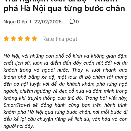
phá Hà Nội qua từng bước chân
Ngọc Diệp
22/02/2025
0
Rate this post
Hà Nội, với những con phố cổ kính và không gian đậm
chất lịch sử, luôn là điểm đến đầy cuốn hút đối với du
khách trong và ngoài nước. Thay vì lướt nhanh qua
thành phố bằng xe cộ, một tour đi bộ chậm rãi mang
đến cơ hội tuyệt vời để du khách khám phá từng ngõ
ngách, chiêm ngưỡng vẻ đẹp cổ xưa và đắm mình trong
không khí truyền thống của thủ đô. Trong bài viết này,
SmartTravel sẽ đồng hành cùng bạn trên hành trình
khám phá Hà Nội qua từng bước chân, nơi mỗi bước đi
đều kể lại câu chuyện riêng về lịch sử, văn hóa và con
người nơi đây.