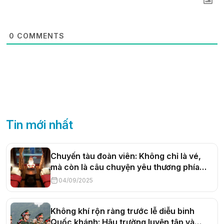
0
COMMENTS
Tin mới nhất
Chuyến tàu đoàn viên: Không chỉ là vé,
mà còn là câu chuyện yêu thương phía
sau
04/09/2025
Không khí rộn ràng trước lễ diễu binh
Quốc khánh: Hậu trường luyện tập và