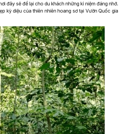
ơi đây sẽ để lại cho du khách những kỉ niệm đáng nhớ.
p kỳ diệu của thiên nhiên hoang sơ tại Vườn Quốc gia