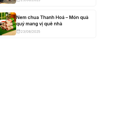
Nem chua Thanh Hoá – Món quà
quý mang vị quê nhà
23/08/2025