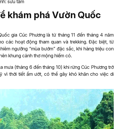
nh: sưu tầm
g để khám phá Vườn Quốc
Quốc gia Cúc Phương là từ tháng 11 đến tháng 4 năm
 cho các hoạt động tham quan và trekking. Đặc biệt, từ
chiêm ngưỡng “mùa bướm” đặc sắc, khi hàng triệu con
 nên khung cảnh thơ mộng hiếm có.
ùa mưa (tháng 6 đến tháng 10) khi rừng Cúc Phương trở
 vì thời tiết ẩm ướt, có thể gây khó khăn cho việc di