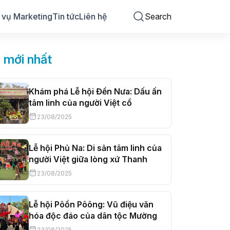
 vụ Marketing
Tin tức
Liên hệ
Search
n mới nhất
Khám phá Lễ hội Đền Nưa: Dấu ấn
tâm linh của người Việt cổ
23/08/2025
Lễ hội Phủ Na: Di sản tâm linh của
người Việt giữa lòng xứ Thanh
23/08/2025
Lễ hội Pôồn Pôông: Vũ điệu văn
hóa độc đáo của dân tộc Mường
23/08/2025