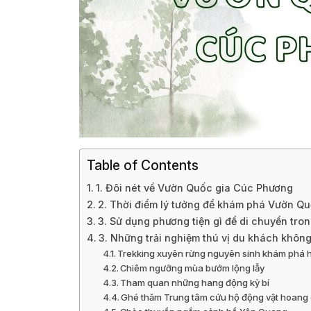
Table of Contents
1. Đôi nét về Vườn Quốc gia Cúc Phương
2. Thời điểm lý tưởng để khám phá Vườn Q
3. Sử dụng phương tiện gì để di chuyển tro
3. Những trải nghiệm thú vị du khách không
Trekking xuyên rừng nguyên sinh khám phá h
Chiêm ngưỡng mùa bướm lộng lẫy
Tham quan những hang động kỳ bí
Ghé thăm Trung tâm cứu hộ động vật hoang