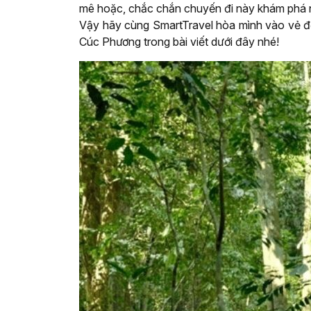
mê hoặc, chắc chắn chuyến đi này khám phá n
Vậy hãy cùng SmartTravel hòa mình vào vẻ đẹ
Cúc Phương trong bài viết dưới đây nhé!