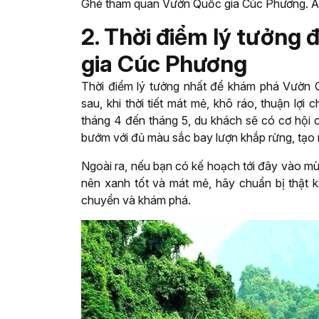
Ghé tham quan Vườn Quốc gia Cúc Phương. Ả
2. Thời điểm lý tưởn
gia Cúc Phương
Thời điểm lý tưởng nhất để khám phá Vườn 
sau, khi thời tiết mát mẻ, khô ráo, thuận lợi
tháng 4 đến tháng 5, du khách sẽ có cơ hội 
bướm với đủ màu sắc bay lượn khắp rừng, tạo
Ngoài ra, nếu bạn có kế hoạch tới đây vào m
nên xanh tốt và mát mẻ, hãy chuẩn bị thật kỹ
chuyển và khám phá.