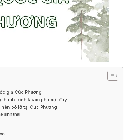
uốc gia Cúc Phương
ng hành trình khám phá nơi đây
 nên bỏ lỡ tại Cúc Phương
ệ sinh thái
 dã