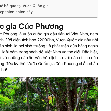
hể bỏ qua tại Vườn Quốc gia
đẹp thiên nhiên này
ốc gia Cúc Phương
 Phương là vườn quốc gia đầu tiên tại Việt Nam, nằm
nh. Với diện tích hơn 22000ha, Vườn Quốc gia này nổi
ên sinh, là nơi sinh trưởng và phát triển của hàng nghìn
u loài nằm trong sách đỏ Việt Nam và thế giới. Đặc biệt,
 và những dấu ấn văn hóa lịch sử với các di tích của
hững điều kỳ thú, Vườn Quốc gia Cúc Phương chắc chắn
nhớ!