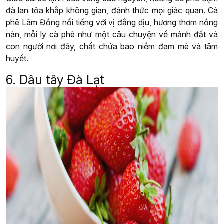
đà lan tỏa khắp không gian, đánh thức mọi giác quan. Cà
phê Lâm Đồng nổi tiếng với vị đắng dịu, hương thơm nồng
nàn, mỗi ly cà phê như một câu chuyện về mảnh đất và
con người nơi đây, chất chứa bao niềm đam mê và tâm
huyết.
6. Dâu tây Đà Lạt