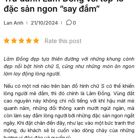
đặc sản ngon “say đắm”
Lan Anh
21/10/2024
0
Rate this post
Lâm Đồng đẹp tựa thiên đường với những khung cảnh
đẹp nổi bật hình chữ S, cũng như những món ăn ngon
làm lay động lòng người.
Nếu có một nơi nào trên bản đồ hình chữ S có thể khiến
lòng người mê đắm, thì đó chính là Lâm Đồng. Vùng đất
cao nguyên này không chỉ nổi tiếng với khí hậu mát mẻ
quanh năm, những đồi thông xanh mướt ngút ngàn, mà
còn làm say đắm lòng người bởi những đặc sản ngon ngất
ngây. Khi đặt chân đến đây, như lạc vào một bức tranh thơ
mộng, du khách sẽ bị cuốn vào dòng chảy của những
hương vị độc đáo và quyến rũ.