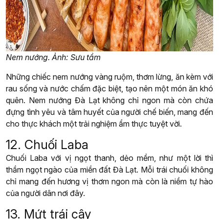
Nem nướng. Ảnh: Sưu tầm
Những chiếc nem nướng vàng ruộm, thơm lừng, ăn kèm với
rau sống và nước chấm đặc biệt, tạo nên một món ăn khó
quên. Nem nướng Đà Lạt không chỉ ngon mà còn chứa
đựng tình yêu và tâm huyết của người chế biến, mang đến
cho thực khách một trải nghiệm ẩm thực tuyệt vời.
12. Chuối Laba
Chuối Laba với vị ngọt thanh, dẻo mềm, như một lời thì
thầm ngọt ngào của miền đất Đà Lạt. Mỗi trái chuối không
chỉ mang đến hương vị thơm ngon mà còn là niềm tự hào
của người dân nơi đây.
13. Mứt trái cây