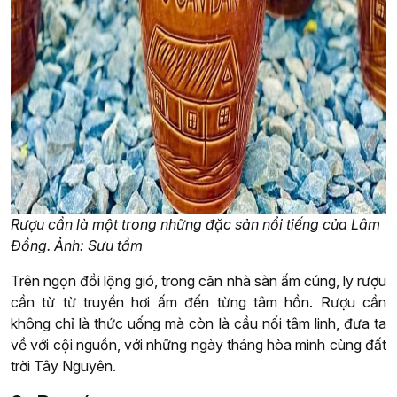
Rượu cần là một trong những đặc sản nổi tiếng của Lâm
Đồng. Ảnh: Sưu tầm
Trên ngọn đồi lộng gió, trong căn nhà sàn ấm cúng, ly rượu
cần từ từ truyền hơi ấm đến từng tâm hồn. Rượu cần
không chỉ là thức uống mà còn là cầu nối tâm linh, đưa ta
về với cội nguồn, với những ngày tháng hòa mình cùng đất
trời Tây Nguyên.