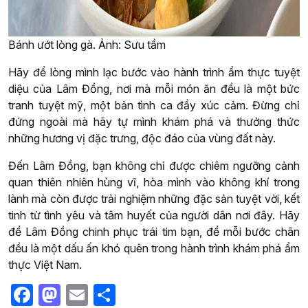
Bánh ướt lòng gà. Ảnh: Sưu tầm
Hãy để lòng mình lạc bước vào hành trình ẩm thực tuyệt
diệu của Lâm Đồng, nơi mà mỗi món ăn đều là một bức
tranh tuyệt mỹ, một bản tình ca đầy xúc cảm. Đừng chỉ
đứng ngoài mà hãy tự mình khám phá và thưởng thức
những hương vị đặc trưng, độc đáo của vùng đất này.
Đến Lâm Đồng, bạn không chỉ được chiêm ngưỡng cảnh
quan thiên nhiên hùng vĩ, hòa mình vào không khí trong
lành mà còn được trải nghiệm những đặc sản tuyệt vời, kết
tinh từ tình yêu và tâm huyết của người dân nơi đây. Hãy
để Lâm Đồng chinh phục trái tim bạn, để mỗi bước chân
đều là một dấu ấn khó quên trong hành trình khám phá ẩm
thực Việt Nam.
Facebook
Mastodon
Email
Share