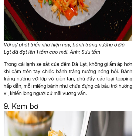
Với sự phát triển như hiện nay, bánh tráng nướng ở Đà
Lạt đã đạt lên 1 tầm cao mới. Ảnh: Sưu tầm
Trong cái lạnh se sắt của đêm Đà Lạt, không gì ấm áp hơn
khi cầm trên tay chiếc bánh tráng nướng nóng hổi. Bánh
tráng nướng với lớp vỏ giòn tan, phủ đầy các loại topping
hấp dẫn, mỗi miếng bánh như chứa đựng cả bầu trời hương
vị, khiến lòng người cứ mãi vương vấn.
9. Kem bơ