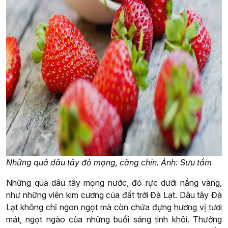
Những quả dâu tây đỏ mọng, căng chín. Ảnh: Sưu tầm
Những quả dâu tây mọng nước, đỏ rực dưới nắng vàng,
như những viên kim cương của đất trời Đà Lạt. Dâu tây Đà
Lạt không chỉ ngon ngọt mà còn chứa đựng hương vị tươi
mát, ngọt ngào của những buổi sáng tinh khôi. Thưởng