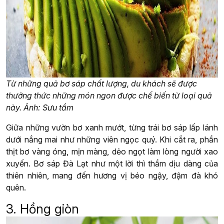
Từ những quả bơ sáp chất lượng, du khách sẽ được
thưởng thức những món ngon được chế biến từ loại quả
này. Ảnh: Sưu tầm
Giữa những vườn bơ xanh mướt, từng trái bơ sáp lấp lánh
dưới nắng mai như những viên ngọc quý. Khi cắt ra, phần
thịt bơ vàng óng, mịn màng, dẻo ngọt làm lòng người xao
xuyến. Bơ sáp Đà Lạt như một lời thì thầm dịu dàng của
thiên nhiên, mang đến hương vị béo ngậy, đậm đà khó
quên.
3. Hồng giòn