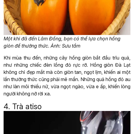
Một khi đã đến Lâm Đồng, bạn có thể lựa chọn hồng
giòn để thưởng thức. Ảnh: Sưu tầm
Khi mùa thu đến, những cây hồng giòn bắt đầu trĩu quả,
như những chiếc đèn lồng đỏ rực rỡ. Hồng giòn Đà Lạt
không chỉ đẹp mắt mà còn giòn tan, ngọt lịm, khiến ai một
lần thưởng thức cũng phải mê mẩn. Những quả hồng đỏ au
như làn môi thiếu nữ, vừa ngọt ngào, vừa e ấp, khiến lòng
người không nỡ rời xa.
4. Trà atiso