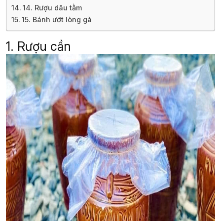
14. Rượu dâu tằm
15. Bánh ướt lòng gà
1. Rượu cần