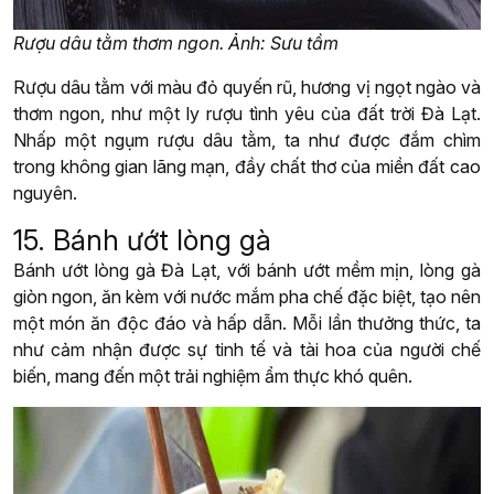
Rượu dâu tằm thơm ngon. Ảnh: Sưu tầm
Rượu dâu tằm với màu đỏ quyến rũ, hương vị ngọt ngào và
thơm ngon, như một ly rượu tình yêu của đất trời Đà Lạt.
Nhấp một ngụm rượu dâu tằm, ta như được đắm chìm
trong không gian lãng mạn, đầy chất thơ của miền đất cao
nguyên.
15. Bánh ướt lòng gà
Bánh ướt lòng gà Đà Lạt, với bánh ướt mềm mịn, lòng gà
giòn ngon, ăn kèm với nước mắm pha chế đặc biệt, tạo nên
một món ăn độc đáo và hấp dẫn. Mỗi lần thưởng thức, ta
như cảm nhận được sự tinh tế và tài hoa của người chế
biến, mang đến một trải nghiệm ẩm thực khó quên.