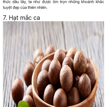
thức dâu tây, ta như được ôm trọn những khoảnh khắc
tuyệt đẹp của thiên nhiên.
7. Hạt mắc ca