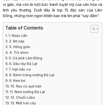
vị giác, mà còn là một bức tranh tuyệt mỹ của văn hóa và
tình yêu thương. Dưới đây là top 15 đặc sản của Lâm
Đồng, những món ngon khiến bao trái tim phải “say đắm”.
Table of Contents
1. Rượu cần
2. Bơ sáp
3. Hồng giòn
4. Trà atiso
5. Cà phê Lâm Đồng
6. Dâu tây Đà Lạt
7. Hạt mắc ca
8. Bánh tráng nướng Đà Lạt
9. Kem bơ
10. Rau củ quả tươi
11. Nem nướng Đà Lạt
12. Chuối Laba
13. Mứt trái cây