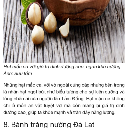
Hạt mắc ca với giá trị dinh dưỡng cao, ngon khó cưỡng.
Ảnh: Sưu tầm
Những hạt mắc ca, với vỏ ngoài cứng cáp nhưng bên trong
là nhân hạt ngọt bùi, như biểu tượng cho sự kiên cường và
lòng nhân ái của người dân Lâm Đồng. Hạt mắc ca không
chỉ là món ăn vặt tuyệt vời mà còn mang lại giá trị dinh
dưỡng cao, giúp ta khỏe mạnh và tràn đầy năng lượng.
8. Bánh tráng nướng Đà Lạt