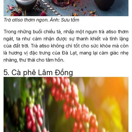
Trà atiso thơm ngon. Ảnh: Sưu tầm
Trong những buổi chiều tà, nhấp một ngụm trà atiso thơm
ngát, ta như cảm nhận được sự thanh khiết và tĩnh lặng
của đất trời. Trà atiso không chỉ tốt cho sức khỏe mà còn
là hương vị đặc trưng của Đà Lạt, mang lại cảm giác nhẹ
nhàng, thư thái cho tâm hồn.
5. Cà phê Lâm Đồng