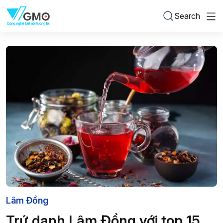
Search
Lâm Đồng
Trứ danh Lâm Đồng với top 15