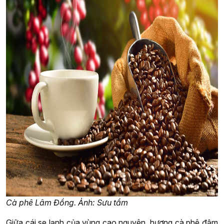
Cà phê Lâm Đồng. Ảnh: Sưu tầm
Giữa cái se lạnh của vùng cao nguyên, hương cà phê đậm