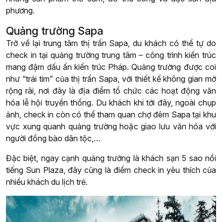
phương.
Quảng trường Sapa
Trở về lại trung tâm thị trấn Sapa, du khách có thể tự do
check in tại quảng trường trung tâm – công trình kiến trúc
mang đậm dấu ấn kiến trúc Pháp. Quảng trường được coi
như “trái tim” của thị trấn Sapa, với thiết kế không gian mở
rộng rãi, nơi đây là địa điểm tổ chức các hoạt động văn
hóa lễ hội truyền thống. Du khách khi tới đây, ngoài chụp
ảnh, check in còn có thể tham quan chợ đêm Sapa tại khu
vực xung quanh quảng trường hoặc giao lưu văn hóa với
người đồng bào dân tộc,…
Đặc biệt, ngay cạnh quảng trường là khách sạn 5 sao nổi
tiếng Sun Plaza, đây cũng là điểm check in yêu thích của
nhiều khách du lịch trẻ.