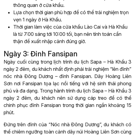
thông quan ở cửa khẩu.
Lựa chọn thời gian phù hợp để có thể trải nghiệm trọn
vẹn 1 ngày ở Hà Khẩu.
Thời gian làm việc của cửa khẩu Lào Cai và Hà Khẩu
là từ 7:00 sáng tới 10:00 tối, bạn nên tính toán cẩn
thận để xuất nhập cảnh đúng giờ.
Ngày 3: Đỉnh Fansipan
Ngày cuối cùng trong lịch trình du lịch Sapa – Hà Khẩu 3
ngày 2 đêm, du khách nhất định phải trải nghiệm “lên đỉnh”
nóc nhà Đông Dương – đỉnh Fansipan. Dãy Hoàng Liên
Sơn nơi Fansipan tọa lạc nổi tiếng với hệ sinh thái phong
phú và đa dạng. Trong hành trình du lịch Sapa – Hà Khẩu 3
ngày 2 đêm, du khách nên sử dụng cáp treo để có thể
chinh phục đỉnh Fansipan trong thời gian ngắn khoảng 15
phút.
Đứng trên đỉnh của “Nóc nhà Đông Dương”, du khách có
thể chiêm ngưỡng toàn cảnh dãy núi Hoàng Liên Sơn cùng