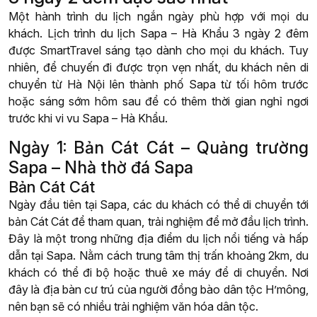
Một hành trình du lịch ngắn ngày phù hợp với mọi du
khách. Lịch trình du lịch Sapa – Hà Khẩu 3 ngày 2 đêm
được SmartTravel sáng tạo dành cho mọi du khách. Tuy
nhiên, để chuyến đi được trọn vẹn nhất, du khách nên di
chuyển từ Hà Nội lên thành phố Sapa từ tối hôm trước
hoặc sáng sớm hôm sau để có thêm thời gian nghỉ ngơi
trước khi vi vu Sapa – Hà Khẩu.
Ngày 1: Bản Cát Cát – Quảng trường
Sapa – Nhà thờ đá Sapa
Bản Cát Cát
Ngày đầu tiên tại Sapa, các du khách có thể di chuyển tới
bản Cát Cát để tham quan, trải nghiệm để mở đầu lịch trình.
Đây là một trong những địa điểm du lịch nổi tiếng và hấp
dẫn tại Sapa. Nằm cách trung tâm thị trấn khoảng 2km, du
khách có thể đi bộ hoặc thuê xe máy để di chuyển. Nơi
đây là địa bàn cư trú của người đồng bào dân tộc H’mông,
nên bạn sẽ có nhiều trải nghiệm văn hóa dân tộc.