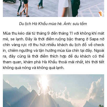
Du lịch Hà Khẩu mùa hè. Ảnh: sưu tầm
Mùa thu kéo dài từ tháng 9 đến tháng 11 với không khí mát
mẻ, se lạnh. Đây là thời điểm ruộng bậc thang ở Sapa nở
chín vàng rực rỡ thu hút nhiều khách du lịch đổ về check
in, chiêm ngưỡng và tận hưởng mùa lúa chín tại đây. Ngoài
ra, đây cũng là thời điểm thích hợp để du khách có thể
tham quan, khám phá Hà Khẩu thoải mái nhất, khi thời tiết
không quá nóng và không quá lạnh.