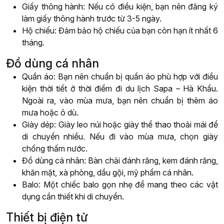
Giấy thông hành: Nếu có điều kiện, bạn nên đăng ký
làm giấy thông hành trước từ 3-5 ngày.
Hộ chiếu: Đảm bảo hộ chiếu của bạn còn hạn ít nhất 6
tháng.
Đồ dùng cá nhân
Quần áo: Bạn nên chuẩn bị quần áo phù hợp với điều
kiện thời tiết ở thời điểm đi du lịch Sapa – Hà Khẩu.
Ngoài ra, vào mùa mưa, bạn nên chuẩn bị thêm áo
mưa hoặc ô dù.
Giày dép: Giày leo núi hoặc giày thể thao thoải mái để
di chuyển nhiều. Nếu đi vào mùa mưa, chọn giày
chống thấm nước.
Đồ dùng cá nhân: Bàn chải đánh răng, kem đánh răng,
khăn mặt, xà phòng, dầu gội, mỹ phẩm cá nhân.
Balo: Một chiếc balo gọn nhẹ để mang theo các vật
dụng cần thiết khi di chuyển.
Thiết bị điện tử