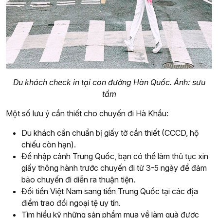
Du khách check in tại con đường Hàn Quốc. Ảnh: sưu
tầm
Một số lưu ý cần thiết cho chuyến đi Hà Khẩu:
Du khách cần chuẩn bị giấy tờ cần thiết (CCCD, hộ
chiếu còn hạn).
Để nhập cảnh Trung Quốc, bạn có thể làm thủ tục xin
giấy thông hành trước chuyến đi từ 3-5 ngày để đảm
bảo chuyến đi diễn ra thuận tiện.
Đổi tiền Việt Nam sang tiền Trung Quốc tại các địa
điểm trao đổi ngoại tệ uy tín.
Tìm hiểu kỹ những sản phẩm mua về làm quà được