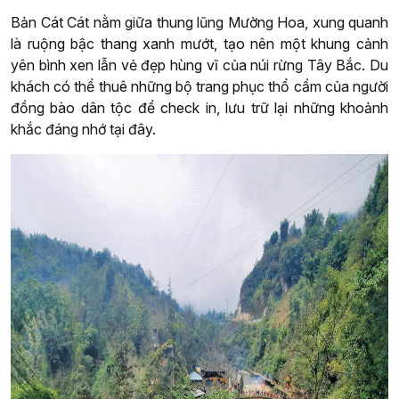
Bản Cát Cát nằm giữa thung lũng Mường Hoa, xung quanh
là ruộng bậc thang xanh mướt, tạo nên một khung cảnh
yên bình xen lẫn vẻ đẹp hùng vĩ của núi rừng Tây Bắc. Du
khách có thể thuê những bộ trang phục thổ cẩm của người
đồng bào dân tộc để check in, lưu trữ lại những khoảnh
khắc đáng nhớ tại đây.