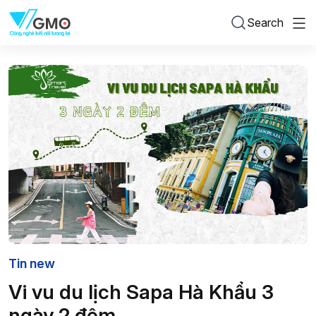
Search
Tin new
Vi vu du lịch Sapa Hà Khẩu 3
ngày 2 đêm