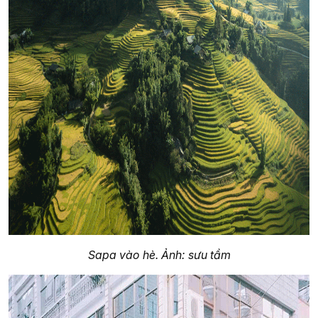
Sapa vào hè. Ảnh: sưu tầm