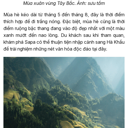
Mùa xuân vùng Tây Bắc. Ảnh: sưu tầm
Mùa hè kéo dài từ tháng 5 đến tháng 8, đây là thời điểm
thích hợp để đi trắng nóng. Đặc biệt, mùa hè cũng là thời
điểm ruộng bậc thang đang vào độ đẹp nhất với một màu
xanh mướt đến nao lòng. Du khách sau khi tham quan,
khám phá Sapa có thể thuận tiện nhập cảnh sang Hà Khẩu
để trải nghiệm những nét văn hóa độc đáo tại đây.