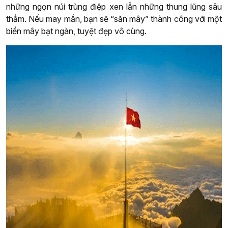
những ngọn núi trùng điệp xen lẫn những thung lũng sâu
thẳm. Nếu may mắn, bạn sẽ “săn mây” thành công với một
biển mây bạt ngàn, tuyệt đẹp vô cùng.