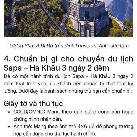
Tượng Phật A Di Đà trên đỉnh Fansipan. Ảnh: sưu tầm
4. Chuẩn bị gì cho chuyến du lịch
Sapa – Hà Khẩu 3 ngày 2 đêm
Để có một hành trình du lịch Sapa – Hà Khẩu 3 ngày 2
đêm thật trọn vẹn, du khách nên chuẩn bị thật thật kỹ
lưỡng. Dưới đây là danh sách những thứ bạn cần chuẩn bị:
Giấy tờ và thủ tục
CCCD/CMND: Mang theo căn cước công dân hoặc
chứng minh nhân dân.
Ảnh thẻ: Mang theo ảnh thẻ 4×6 để đề phòng trường
hợp cần dùng cho thủ tục hành chính.