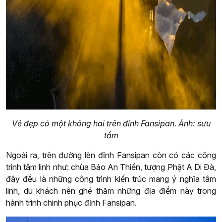
Vẻ đẹp có một không hai trên đỉnh Fansipan. Ảnh: sưu
tầm
Ngoài ra, trên đường lên đỉnh Fansipan còn có các công
trình tâm linh như: chùa Bảo An Thiền, tượng Phật A Di Đà,
đây đều là những công trình kiến trúc mang ý nghĩa tâm
linh, du khách nên ghé thăm những địa điểm này trong
hành trình chinh phục đỉnh Fansipan.