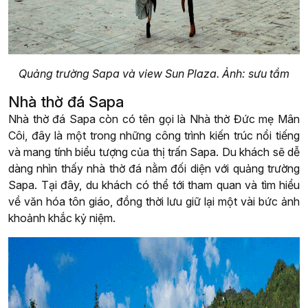
Quảng trường Sapa và view Sun Plaza. Ảnh: sưu tầm
Nhà thờ đá Sapa
Nhà thờ đá Sapa còn có tên gọi là Nhà thờ Đức mẹ Mân
Côi, đây là một trong những công trình kiến trúc nổi tiếng
và mang tính biểu tượng của thị trấn Sapa. Du khách sẽ dễ
dàng nhìn thấy nhà thờ đá nằm đối diện với quảng trường
Sapa. Tại đây, du khách có thể tới tham quan và tìm hiểu
về văn hóa tôn giáo, đồng thời lưu giữ lại một vài bức ảnh
khoảnh khắc kỷ niệm.