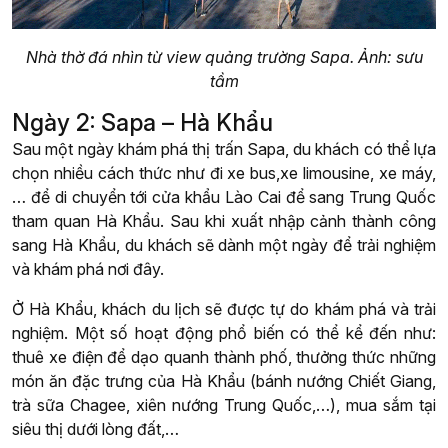
Nhà thờ đá nhìn từ view quảng trường Sapa. Ảnh: sưu
tầm
Ngày 2: Sapa – Hà Khẩu
Sau một ngày khám phá thị trấn Sapa, du khách có thể lựa
chọn nhiều cách thức như đi xe bus,xe limousine, xe máy,
… để di chuyển tới cửa khẩu Lào Cai để sang Trung Quốc
tham quan Hà Khẩu. Sau khi xuất nhập cảnh thành công
sang Hà Khẩu, du khách sẽ dành một ngày để trải nghiệm
và khám phá nơi đây.
Ở Hà Khẩu, khách du lịch sẽ được tự do khám phá và trải
nghiệm. Một số hoạt động phổ biến có thể kể đến như:
thuê xe điện để dạo quanh thành phố, thưởng thức những
món ăn đặc trưng của Hà Khẩu (bánh nướng Chiết Giang,
trà sữa Chagee, xiên nướng Trung Quốc,…), mua sắm tại
siêu thị dưới lòng đất,…