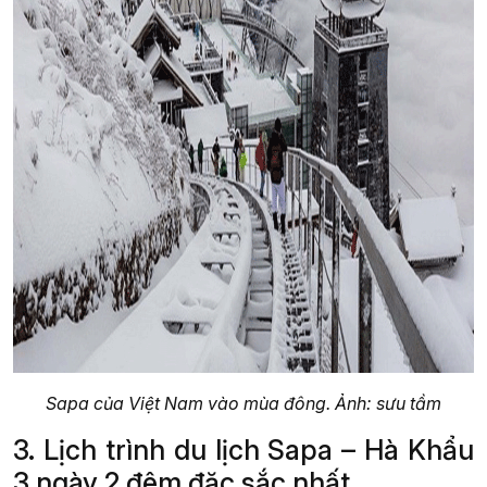
Sapa của Việt Nam vào mùa đông. Ảnh: sưu tầm
3. Lịch trình du lịch Sapa – Hà Khẩu
3 ngày 2 đêm đặc sắc nhất