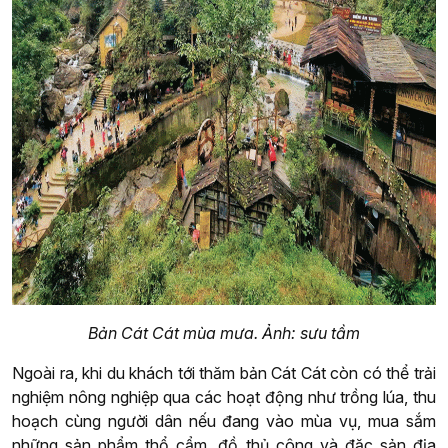
Bản Cát Cát mùa mưa. Ảnh: sưu tầm
Ngoài ra, khi du khách tới thăm bản Cát Cát còn có thể trải
nghiệm nông nghiệp qua các hoạt động như trồng lúa, thu
hoạch cùng người dân nếu đang vào mùa vụ, mua sắm
những sản phẩm thổ cẩm, đồ thủ công và đặc sản địa