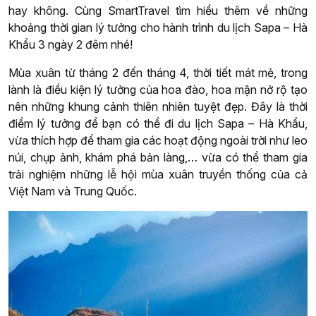
hay không. Cùng SmartTravel tìm hiểu thêm về những
khoảng thời gian lý tưởng cho hành trình du lịch Sapa – Hà
Khẩu 3 ngày 2 đêm nhé!
Mùa xuân từ tháng 2 đến tháng 4, thời tiết mát mẻ, trong
lành là điều kiện lý tưởng của hoa đào, hoa mận nở rộ tạo
nên những khung cảnh thiên nhiên tuyệt đẹp. Đây là thời
điểm lý tưởng để bạn có thể đi du lịch Sapa – Hà Khẩu,
vừa thích hợp để tham gia các hoạt động ngoài trời như leo
núi, chụp ảnh, khám phá bản làng,… vừa có thể tham gia
trải nghiệm những lễ hội mùa xuân truyền thống của cả
Việt Nam và Trung Quốc.