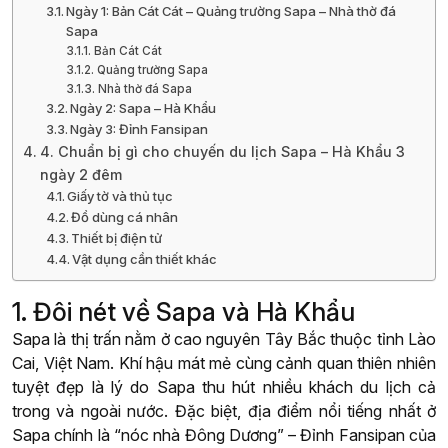
Ngày 1: Bản Cát Cát – Quảng trường Sapa – Nhà thờ đá
Sapa
Bản Cát Cát
Quảng trường Sapa
Nhà thờ đá Sapa
Ngày 2: Sapa – Hà Khẩu
Ngày 3: Đỉnh Fansipan
4. Chuẩn bị gì cho chuyến du lịch Sapa – Hà Khẩu 3
ngày 2 đêm
Giấy tờ và thủ tục
Đồ dùng cá nhân
Thiết bị điện tử
Vật dụng cần thiết khác
1. Đôi nét về Sapa và Hà Khẩu
Sapa là thị trấn nằm ở cao nguyên Tây Bắc thuộc tỉnh Lào
Cai, Việt Nam. Khí hậu mát mẻ cùng cảnh quan thiên nhiên
tuyệt đẹp là lý do Sapa thu hút nhiều khách du lịch cả
trong và ngoài nước. Đặc biệt, địa điểm nổi tiếng nhất ở
Sapa chính là “nóc nhà Đông Dương” – Đỉnh Fansipan của