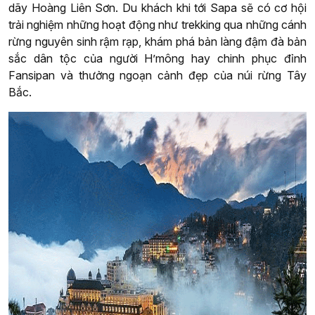
dãy Hoàng Liên Sơn. Du khách khi tới Sapa sẽ có cơ hội
trải nghiệm những hoạt động như trekking qua những cánh
rừng nguyên sinh rậm rạp, khám phá bản làng đậm đà bản
sắc dân tộc của người H’mông hay chinh phục đỉnh
Fansipan và thưởng ngoạn cảnh đẹp của núi rừng Tây
Bắc.