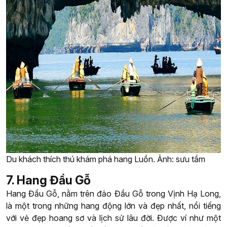
Du khách thích thú khám phá hang Luồn. Ảnh: sưu tầm
7. Hang Đầu Gỗ
Hang Đầu Gỗ, nằm trên đảo Đầu Gỗ trong Vịnh Hạ Long,
là một trong những hang động lớn và đẹp nhất, nổi tiếng
với vẻ đẹp hoang sơ và lịch sử lâu đời. Được ví như một