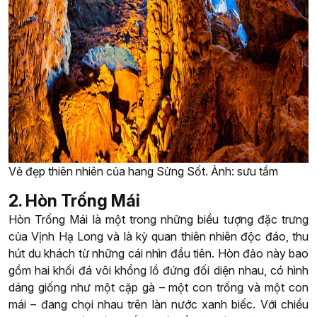
Vẻ đẹp thiên nhiên của hang Sửng Sốt. Ảnh: sưu tầm
2. Hòn Trống Mái
Hòn Trống Mái là một trong những biểu tượng đặc trưng
của Vịnh Hạ Long và là kỳ quan thiên nhiên độc đáo, thu
hút du khách từ những cái nhìn đầu tiên. Hòn đảo này bao
gồm hai khối đá vôi khổng lồ đứng đối diện nhau, có hình
dáng giống như một cặp gà – một con trống và một con
mái – đang chọi nhau trên làn nước xanh biếc. Với chiều