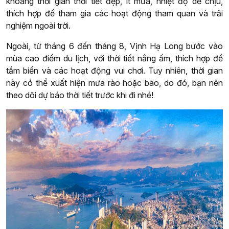
khoảng thời gian thời tiết đẹp, ít mưa, nhiệt độ dễ chịu,
thích hợp để tham gia các hoạt động tham quan và trải
nghiệm ngoài trời.
Ngoài, từ tháng 6 đến tháng 8, Vịnh Hạ Long bước vào
mùa cao điểm du lịch, với thời tiết nắng ấm, thích hợp để
tắm biển và các hoạt động vui chơi. Tuy nhiên, thời gian
này có thể xuất hiện mưa rào hoặc bão, do đó, bạn nên
theo dõi dự báo thời tiết trước khi đi nhé!