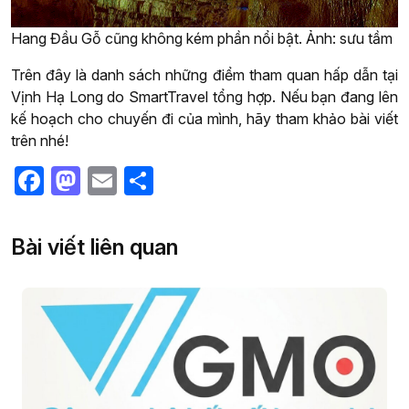
Hang Đầu Gỗ cũng không kém phần nổi bật. Ảnh: sưu tầm
Trên đây là danh sách những điểm tham quan hấp dẫn tại
Vịnh Hạ Long do SmartTravel tổng hợp. Nếu bạn đang lên
kế hoạch cho chuyến đi của mình, hãy tham khảo bài viết
trên nhé!
Facebook
Mastodon
Email
Share
Bài viết liên quan