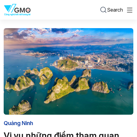
Search
Quảng Ninh
Vi vu những điểm tham quan