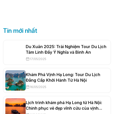
Tin mới nhất
Du Xuân 2025: Trải Nghiệm Tour Du Lịch
Tâm Linh Đầy Ý Nghĩa và Bình An
17/05/2025
Khám Phá Vịnh Hạ Long: Tour Du Lịch
Đẳng Cấp Khởi Hành Từ Hà Nội
16/05/2025
Lịch trình khám phá Hạ Long từ Hà Nội:
Chinh phục vẻ đẹp vĩnh cửu của vịnh
xanh