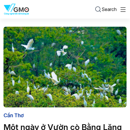
Search
Cần Thơ
Một ngày ở Vườn cò Bằng Lăng