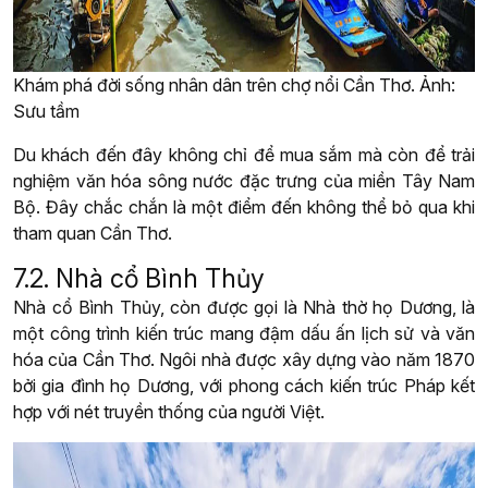
Khám phá đời sống nhân dân trên chợ nổi Cần Thơ. Ảnh:
Sưu tầm
Du khách đến đây không chỉ để mua sắm mà còn để trải
nghiệm văn hóa sông nước đặc trưng của miền Tây Nam
Bộ. Đây chắc chắn là một điểm đến không thể bỏ qua khi
tham quan Cần Thơ.
7.2. Nhà cổ Bình Thủy
Nhà cổ Bình Thủy, còn được gọi là Nhà thờ họ Dương, là
một công trình kiến trúc mang đậm dấu ấn lịch sử và văn
hóa của Cần Thơ. Ngôi nhà được xây dựng vào năm 1870
bởi gia đình họ Dương, với phong cách kiến trúc Pháp kết
hợp với nét truyền thống của người Việt.