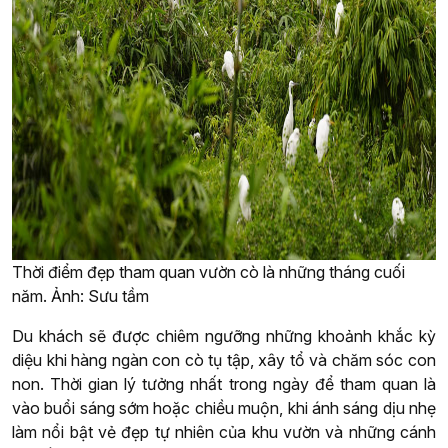
Thời điểm đẹp tham quan vườn cò là những tháng cuối
năm. Ảnh: Sưu tầm
Du khách sẽ được chiêm ngưỡng những khoảnh khắc kỳ
diệu khi hàng ngàn con cò tụ tập, xây tổ và chăm sóc con
non. Thời gian lý tưởng nhất trong ngày để tham quan là
vào buổi sáng sớm hoặc chiều muộn, khi ánh sáng dịu nhẹ
làm nổi bật vẻ đẹp tự nhiên của khu vườn và những cánh