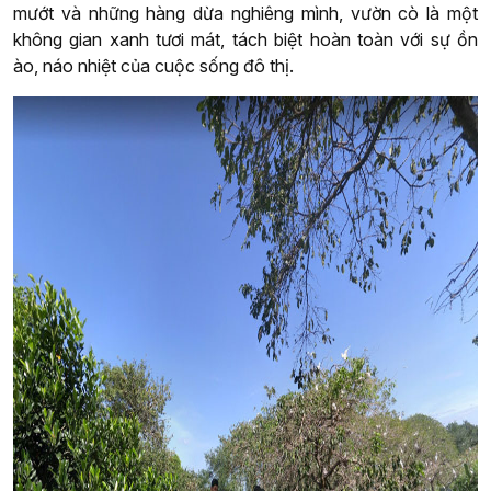
mướt và những hàng dừa nghiêng mình, vườn cò là một
không gian xanh tươi mát, tách biệt hoàn toàn với sự ồn
ào, náo nhiệt của cuộc sống đô thị.