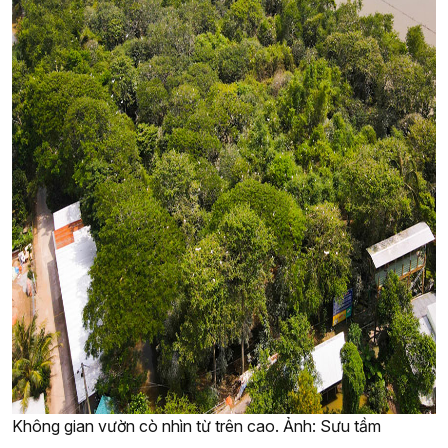
Không gian vườn cò nhìn từ trên cao. Ảnh: Sưu tầm