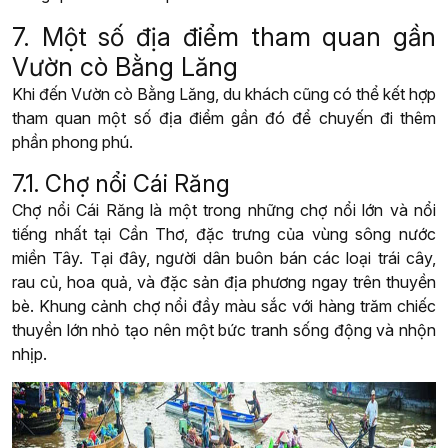
7. Một số địa điểm tham quan gần
Vườn cò Bằng Lăng
Khi đến Vườn cò Bằng Lăng, du khách cũng có thể kết hợp
tham quan một số địa điểm gần đó để chuyến đi thêm
phần phong phú.
7.1. Chợ nổi Cái Răng
Chợ nổi Cái Răng là một trong những chợ nổi lớn và nổi
tiếng nhất tại Cần Thơ, đặc trưng của vùng sông nước
miền Tây. Tại đây, người dân buôn bán các loại trái cây,
rau củ, hoa quả, và đặc sản địa phương ngay trên thuyền
bè. Khung cảnh chợ nổi đầy màu sắc với hàng trăm chiếc
thuyền lớn nhỏ tạo nên một bức tranh sống động và nhộn
nhịp.