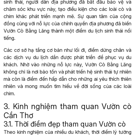
sinh thái, người dân địa phương đã bắt đầu bảo vệ và
chăm sóc khu vực này, tạo điều kiện cho các loài cò và
chim khác phát triển mạnh mẽ. Sự quan tâm của cộng
đồng cùng với nỗ lực của chính quyền địa phương đã biến
Vườn Cò Bằng Lăng thành một điểm du lịch sinh thái nổi
tiếng.
Các cơ sở hạ tầng cơ bản như lối đi, điểm dừng chân và
các dịch vụ du lịch dần được phát triển để phục vụ du
khách. Nhờ vào những nỗ lực này, Vườn Cò Bằng Lăng
không chỉ là nơi bảo tồn và phát triển hệ sinh thái tự nhiên
mà còn là điểm đến hấp dẫn cho những ai yêu thích thiên
nhiên và mong muốn tìm hiểu về đời sống của các loài
chim.
3. Kinh nghiệm tham quan Vườn cò
Cần Thơ
3.1. Thời điểm đẹp tham quan Vườn cò
Theo kinh nghiệm của nhiều du khách, thời điểm lý tưởng