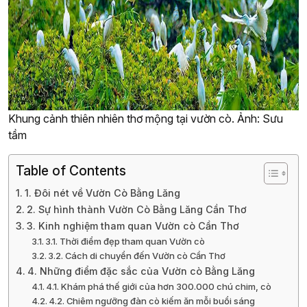
Khung cảnh thiên nhiên thơ mộng tại vườn cò. Ảnh: Sưu
tầm
Table of Contents
1. Đôi nét về Vườn Cò Bằng Lăng
2. Sự hình thành Vườn Cò Bằng Lăng Cần Thơ
3. Kinh nghiệm tham quan Vườn cò Cần Thơ
3.1. Thời điểm đẹp tham quan Vườn cò
3.2. Cách di chuyển đến Vườn cò Cần Thơ
4. Những điểm đặc sắc của Vườn cò Bằng Lăng
4.1. Khám phá thế giới của hơn 300.000 chú chim, cò
4.2. Chiêm ngưỡng đàn cò kiếm ăn mỗi buổi sáng