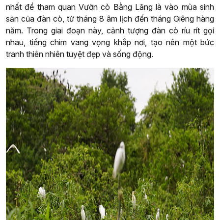
nhất để tham quan Vườn cò Bằng Lăng là vào mùa sinh
sản của đàn cò, từ tháng 8 âm lịch đến tháng Giêng hàng
năm. Trong giai đoạn này, cảnh tượng đàn cò ríu rít gọi
nhau, tiếng chim vang vọng khắp nơi, tạo nên một bức
tranh thiên nhiên tuyệt đẹp và sống động.