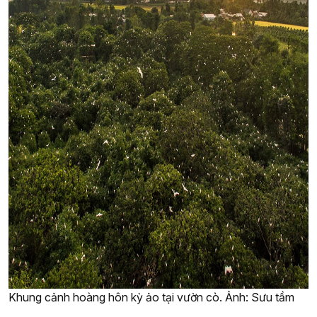
Khung cảnh hoàng hôn kỳ ảo tại vườn cò. Ảnh: Sưu tầm