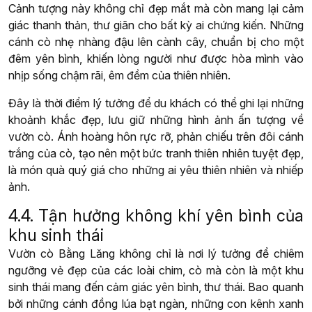
Cảnh tượng này không chỉ đẹp mắt mà còn mang lại cảm
giác thanh thản, thư giãn cho bất kỳ ai chứng kiến. Những
cánh cò nhẹ nhàng đậu lên cành cây, chuẩn bị cho một
đêm yên bình, khiến lòng người như được hòa mình vào
nhịp sống chậm rãi, êm đềm của thiên nhiên.
Đây là thời điểm lý tưởng để du khách có thể ghi lại những
khoảnh khắc đẹp, lưu giữ những hình ảnh ấn tượng về
vườn cò. Ánh hoàng hôn rực rỡ, phản chiếu trên đôi cánh
trắng của cò, tạo nên một bức tranh thiên nhiên tuyệt đẹp,
là món quà quý giá cho những ai yêu thiên nhiên và nhiếp
ảnh.
4.4. Tận hưởng không khí yên bình của
khu sinh thái
Vườn cò Bằng Lăng không chỉ là nơi lý tưởng để chiêm
ngưỡng vẻ đẹp của các loài chim, cò mà còn là một khu
sinh thái mang đến cảm giác yên bình, thư thái. Bao quanh
bởi những cánh đồng lúa bạt ngàn, những con kênh xanh