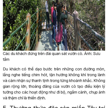
Các du khách đứng trên đài quan sát vườn cò. Ảnh: Sưu
tầm
Du khách có thể dạo bước trên những con đường mòn,
lắng nghe tiếng chim hót, tận hưởng không khí trong lành
và cảm nhận sự thanh tịnh trong từng khoảnh khắc. Không
gian rộng lớn, thoáng đãng của vườn cò tạo điều kiện lý
tưởng cho các hoạt động như đi bộ, ngắm cảnh, chụp ảnh
và thậm chí là thiền định.