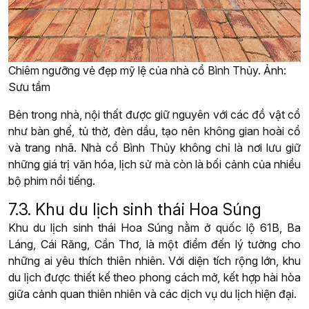
Chiêm ngưỡng vẻ đẹp mỹ lệ của nhà cổ Bình Thủy. Ảnh:
Sưu tầm
Bên trong nhà, nội thất được giữ nguyên với các đồ vật cổ
như bàn ghế, tủ thờ, đèn dầu, tạo nên không gian hoài cổ
và trang nhã. Nhà cổ Bình Thủy không chỉ là nơi lưu giữ
những giá trị văn hóa, lịch sử mà còn là bối cảnh của nhiều
bộ phim nổi tiếng.
7.3. Khu du lịch sinh thái Hoa Súng
Khu du lịch sinh thái Hoa Súng nằm ở quốc lộ 61B, Ba
Láng, Cái Răng, Cần Thơ, là một điểm đến lý tưởng cho
những ai yêu thích thiên nhiên. Với diện tích rộng lớn, khu
du lịch được thiết kế theo phong cách mở, kết hợp hài hòa
giữa cảnh quan thiên nhiên và các dịch vụ du lịch hiện đại.