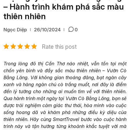
– Hành trình khám phá sắc màu
thiên nhiên
Ngọc Diệp
26/10/2024
0
Rate this post
Trong lòng đô thị Cần Thơ náo nhiệt, vẫn tồn tại một
chốn yên bình và đầy sắc màu thiên nhiên – Vườn Cò
Bằng Lăng. Với không gian thoáng đãng, bạt ngàn cây
xanh và hàng ngàn chú cò trắng muốt, nơi đây là điểm
đến lý tưởng cho những ai muốn tìm về với thiên nhiên.
Qua hành trình một ngày tại Vườn Cò Bằng Lăng, bạn sẽ
được trải nghiệm cảm giác thư thái, hòa mình vào cuộc
sống hoang dã và khám phá những điều kỳ diệu của
thiên nhiên. Hãy cùng SmartTravel bước vào cuộc hành
trình này và tận hưởng từng khoảnh khắc tuyệt vời mà