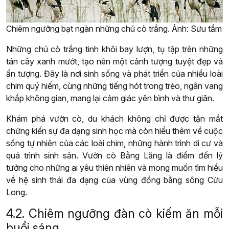
Chiêm ngưỡng bạt ngàn những chú cò trắng. Ảnh: Sưu tầm
Những chú cò trắng tinh khôi bay lượn, tụ tập trên những
tán cây xanh mướt, tạo nên một cảnh tượng tuyệt đẹp và
ấn tượng. Đây là nơi sinh sống và phát triển của nhiều loài
chim quý hiếm, cùng những tiếng hót trong trẻo, ngân vang
khắp không gian, mang lại cảm giác yên bình và thư giãn.
Khám phá vườn cò, du khách không chỉ được tận mắt
chứng kiến sự đa dạng sinh học mà còn hiểu thêm về cuộc
sống tự nhiên của các loài chim, những hành trình di cư và
quá trình sinh sản. Vườn cò Bằng Lăng là điểm đến lý
tưởng cho những ai yêu thiên nhiên và mong muốn tìm hiểu
về hệ sinh thái đa dạng của vùng đồng bằng sông Cửu
Long.
4.2. Chiêm ngưỡng đàn cò kiếm ăn mỗi
buổi sáng