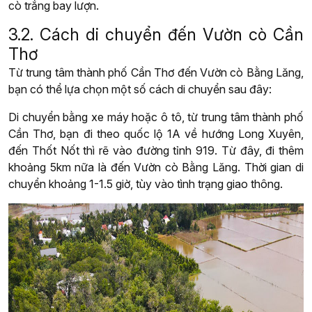
cò trắng bay lượn.
3.2. Cách di chuyển đến Vườn cò Cần
Thơ
Từ trung tâm thành phố Cần Thơ đến Vườn cò Bằng Lăng,
bạn có thể lựa chọn một số cách di chuyển sau đây:
Di chuyển bằng xe máy hoặc ô tô, từ trung tâm thành phố
Cần Thơ, bạn đi theo quốc lộ 1A về hướng Long Xuyên,
đến Thốt Nốt thì rẽ vào đường tỉnh 919. Từ đây, đi thêm
khoảng 5km nữa là đến Vườn cò Bằng Lăng. Thời gian di
chuyển khoảng 1-1.5 giờ, tùy vào tình trạng giao thông.