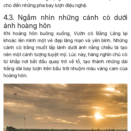
cho đến những pha bay lượn điệu nghệ.
4.3. Ngắm nhìn những cánh cò dưới
ánh hoàng hôn
Khi hoàng hôn buông xuống, Vườn cò Bằng Lăng lại
khoác lên mình một vẻ đẹp lãng mạn và yên bình. Những
cánh cò trắng muốt lấp lánh dưới ánh nắng chiều tà tạo
nên một cảnh tượng tuyệt mỹ. Lúc này, hàng nghìn chú cò
từ khắp nơi bắt đầu quay trở về tổ, tạo thành những dải
trắng dài bay lượn trên bầu trời nhuộm màu vàng cam của
hoàng hôn.