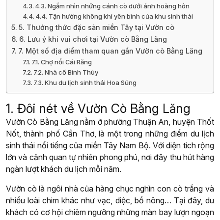
4.3. Ngắm nhìn những cánh cò dưới ánh hoàng hôn
4.4. Tận hưởng không khí yên bình của khu sinh thái
5. Thưởng thức đặc sản miền Tây tại Vườn cò
6. Lưu ý khi vui chơi tại Vườn cò Bằng Lăng
7. Một số địa điểm tham quan gần Vườn cò Bằng Lăng
7.1. Chợ nổi Cái Răng
7.2. Nhà cổ Bình Thủy
7.3. Khu du lịch sinh thái Hoa Súng
1. Đôi nét về Vườn Cò Bằng Lăng
Vườn Cò Bằng Lăng nằm ở phường Thuận An, huyện Thốt
Nốt, thành phố Cần Thơ, là một trong những điểm du lịch
sinh thái nổi tiếng của miền Tây Nam Bộ. Với diện tích rộng
lớn và cảnh quan tự nhiên phong phú, nơi đây thu hút hàng
ngàn lượt khách du lịch mỗi năm.
Vườn cò là ngôi nhà của hàng chục nghìn con cò trắng và
nhiều loài chim khác như vạc, diệc, bồ nông… Tại đây, du
khách có cơ hội chiêm ngưỡng những màn bay lượn ngoạn