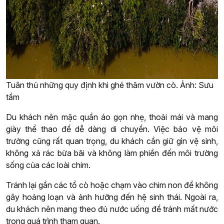
Tuân thủ những quy định khi ghé thăm vườn cò. Ảnh: Sưu
tầm
Du khách nên mặc quần áo gọn nhẹ, thoải mái và mang
giày thể thao để dễ dàng di chuyển. Việc bảo vệ môi
trường cũng rất quan trọng, du khách cần giữ gìn vệ sinh,
không xả rác bừa bãi và không làm phiền đến môi trường
sống của các loài chim.
Tránh lại gần các tổ cò hoặc chạm vào chim non để không
gây hoảng loạn và ảnh hưởng đến hệ sinh thái. Ngoài ra,
du khách nên mang theo đủ nước uống để tránh mất nước
trong quá trình tham quan.