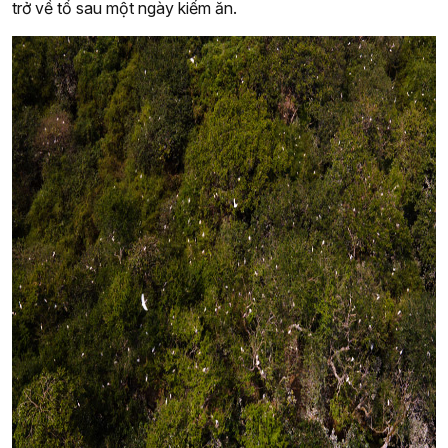
trở về tổ sau một ngày kiếm ăn.