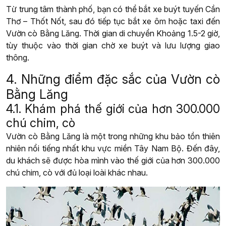
Từ trung tâm thành phố, bạn có thể bắt xe buýt tuyến Cần
Thơ – Thốt Nốt, sau đó tiếp tục bắt xe ôm hoặc taxi đến
Vườn cò Bằng Lăng. Thời gian di chuyển Khoảng 1.5-2 giờ,
tùy thuộc vào thời gian chờ xe buýt và lưu lượng giao
thông.
4. Những điểm đặc sắc của Vườn cò
Bằng Lăng
4.1. Khám phá thế giới của hơn 300.000
chú chim, cò
Vườn cò Bằng Lăng là một trong những khu bảo tồn thiên
nhiên nổi tiếng nhất khu vực miền Tây Nam Bộ. Đến đây,
du khách sẽ được hòa mình vào thế giới của hơn 300.000
chú chim, cò với đủ loại loài khác nhau.