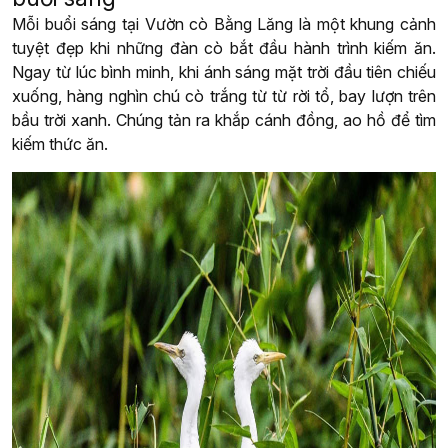
Mỗi buổi sáng tại Vườn cò Bằng Lăng là một khung cảnh
tuyệt đẹp khi những đàn cò bắt đầu hành trình kiếm ăn.
Ngay từ lúc bình minh, khi ánh sáng mặt trời đầu tiên chiếu
xuống, hàng nghìn chú cò trắng từ từ rời tổ, bay lượn trên
bầu trời xanh. Chúng tản ra khắp cánh đồng, ao hồ để tìm
kiếm thức ăn.