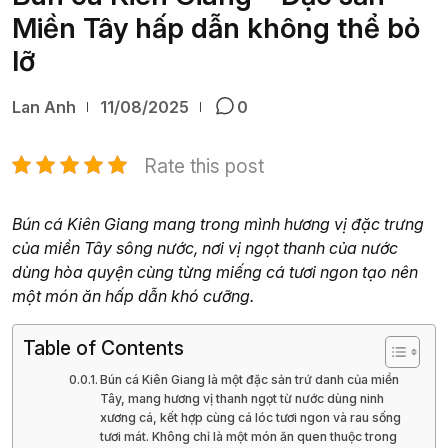
Miền Tây hấp dẫn không thể bỏ
lỡ
Lan Anh
11/08/2025
0
Rate this post
Bún cá Kiên Giang mang trong mình hương vị đặc trưng
của miền Tây sông nước, nơi vị ngọt thanh của nước
dùng hòa quyện cùng từng miếng cá tươi ngon tạo nên
một món ăn hấp dẫn khó cưỡng.
Table of Contents
Bún cá Kiên Giang là một đặc sản trứ danh của miền
Tây, mang hương vị thanh ngọt từ nước dùng ninh
xương cá, kết hợp cùng cá lóc tươi ngon và rau sống
tươi mát. Không chỉ là một món ăn quen thuộc trong