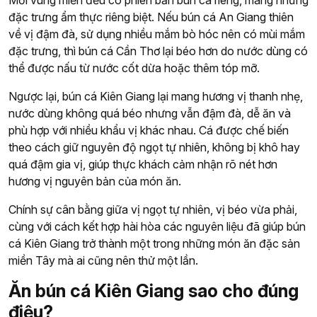
đặc trưng ẩm thực riêng biệt. Nếu bún cá An Giang thiên
về vị đậm đà, sử dụng nhiều mắm bò hóc nên có mùi mắm
đặc trưng, thì bún cá Cần Thơ lại béo hơn do nước dùng có
thể được nấu từ nước cốt dừa hoặc thêm tóp mỡ.
Ngược lại, bún cá Kiên Giang lại mang hương vị thanh nhẹ,
nước dùng không quá béo nhưng vẫn đậm đà, dễ ăn và
phù hợp với nhiều khẩu vị khác nhau. Cá được chế biến
theo cách giữ nguyên độ ngọt tự nhiên, không bị khô hay
quá đậm gia vị, giúp thực khách cảm nhận rõ nét hơn
hương vị nguyên bản của món ăn.
Chính sự cân bằng giữa vị ngọt tự nhiên, vị béo vừa phải,
cùng với cách kết hợp hài hòa các nguyên liệu đã giúp bún
cá Kiên Giang trở thành một trong những món ăn đặc sản
miền Tây mà ai cũng nên thử một lần.
Ăn bún cá Kiên Giang sao cho đúng
điệu?