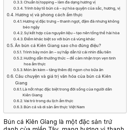
Chuẩn bị topping – làm đa dạng hương vị
Trình bày tô bún cá – sự hòa quyện của sắc, hương, vị
Hương vị và phong cách ẩm thực
Hương vị đặc trưng – thanh ngọt, đậm đà nhưng không
béo ngậy
Sự kết hợp của nguyên liệu – tạo nên tổng thể hài hòa
Điểm khác biệt so với bún cá vùng khác
Ăn bún cá Kiên Giang sao cho đúng điệu?
Trình bày món ăn – sự hấp dẫn từ cái nhìn đầu tiên
Hướng dẫn thưởng thức – để cảm nhận trọn vẹn tinh
hoa ẩm thực
Món ăn kèm – tăng thêm độ ngon cho bữa ăn
Câu chuyện và giá trị văn hóa của bún cá Kiên
Giang
Là nốt nhạc đặc biệt trong đời sống của người dân
Kiên Giang
Vai trò trong du lịch ẩm thực
Bún cá và di sản ẩm thực Việt Nam
Bún cá Kiên Giang là một đặc sản trứ
danh của miền Tây, mang hương vị thanh