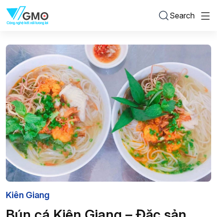
Search
Kiên Giang
Bún cá Kiên Giang – Đặc sản