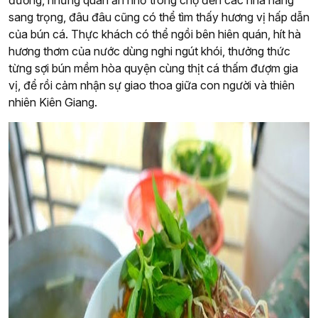
sang trọng, đâu đâu cũng có thể tìm thấy hương vị hấp dẫn
của bún cá. Thực khách có thể ngồi bên hiên quán, hít hà
hương thơm của nước dùng nghi ngút khói, thưởng thức
từng sợi bún mềm hòa quyện cùng thịt cá thấm đượm gia
vị, để rồi cảm nhận sự giao thoa giữa con người và thiên
nhiên Kiên Giang.