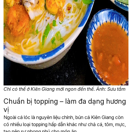
Chỉ có thể ở Kiên Giang mới ngon đến thế. Ảnh: Sưu tầm
Chuẩn bị topping – làm đa dạng hương
vị
Ngoài cá lóc là nguyên liệu chính, bún cá Kiên Giang còn
có nhiều loại topping hấp dẫn khác như chả cá, tôm, mực,
tạo nên sự phong phú cho món ăn.