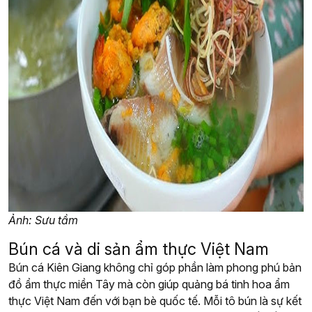
Ảnh: Sưu tầm
Bún cá và di sản ẩm thực Việt Nam
Bún cá Kiên Giang không chỉ góp phần làm phong phú bản
đồ ẩm thực miền Tây mà còn giúp quảng bá tinh hoa ẩm
thực Việt Nam đến với bạn bè quốc tế. Mỗi tô bún là sự kết