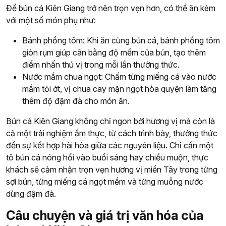
Để bún cá Kiên Giang trở nên trọn vẹn hơn, có thể ăn kèm
với một số món phụ như:
Bánh phồng tôm
: Khi ăn cùng bún cá, bánh phồng tôm
giòn rụm giúp cân bằng độ mềm của bún, tạo thêm
điểm nhấn thú vị trong mỗi lần thưởng thức.
Nước mắm chua ngọt
: Chấm từng miếng cá vào nước
mắm tỏi ớt, vị chua cay mặn ngọt hòa quyện làm tăng
thêm độ đậm đà cho món ăn.
Bún cá Kiên Giang không chỉ ngon bởi hương vị mà còn là
cả một trải nghiệm ẩm thực, từ cách trình bày, thưởng thức
đến sự kết hợp hài hòa giữa các nguyên liệu. Chỉ cần một
tô bún cá nóng hổi vào buổi sáng hay chiều muộn, thực
khách sẽ cảm nhận trọn vẹn hương vị miền Tây trong từng
sợi bún, từng miếng cá ngọt mềm và từng muỗng nước
dùng đậm đà.
Câu chuyện và giá trị văn hóa của