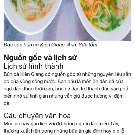
Đặc sản bún cá Kiên Giang. Ảnh: Sưu tầm
Nguồn gốc và lịch sử
Lịch sử hình thành
Bún cá Kiên Giang có nguồn gốc từ những nguyên liệu sẵn
có của vùng sông nước. Ban đầu là món ăn dân dã của
ngư dân, theo thời gian, bún cá dần trở thành đặc sản phổ
biến nhờ sự tinh giản nhưng vẫn giữ được hương vị đậm
đà.
Câu chuyện văn hóa
Món ăn này gắn liền với đời sống người dân miền Tây,
thường xuất hiện trong những bữa ăn gia đình hay dịp lễ