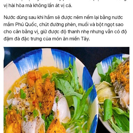
vị hài hòa mà không lấn át vị cá.
Nước dùng sau khi hầm sẽ được nêm nếm lại bằng nước
mắm Phú Quốc, chút đường phèn, muối và bột ngọt sao
cho cân bằng vị, giữ được độ thanh nhẹ nhưng vẫn có độ
đậm đà đặc trưng của món ăn miền Tây.