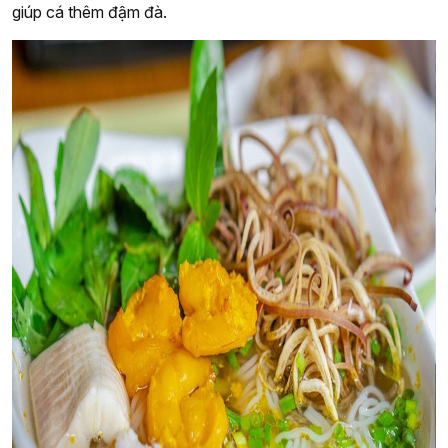
giúp cá thêm đậm đà.