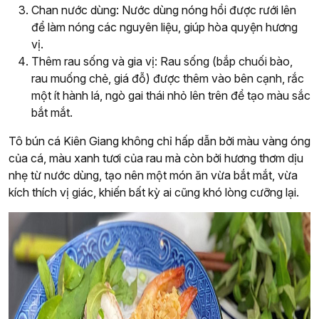
Chan nước dùng: Nước dùng nóng hổi được rưới lên
để làm nóng các nguyên liệu, giúp hòa quyện hương
vị.
Thêm rau sống và gia vị: Rau sống (bắp chuối bào,
rau muống chẻ, giá đỗ) được thêm vào bên cạnh, rắc
một ít hành lá, ngò gai thái nhỏ lên trên để tạo màu sắc
bắt mắt.
Tô bún cá Kiên Giang không chỉ hấp dẫn bởi màu vàng óng
của cá, màu xanh tươi của rau mà còn bởi hương thơm dịu
nhẹ từ nước dùng, tạo nên một món ăn vừa bắt mắt, vừa
kích thích vị giác, khiến bất kỳ ai cũng khó lòng cưỡng lại.