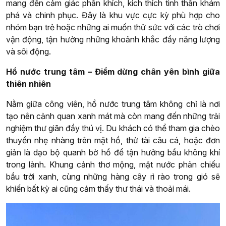
mang đến cảm giác phấn khích, kích thích tinh thần khám
phá và chinh phục. Đây là khu vực cực kỳ phù hợp cho
nhóm bạn trẻ hoặc những ai muốn thử sức với các trò chơi
vận động, tận hưởng những khoảnh khắc đầy năng lượng
và sôi động.
Hồ nước trung tâm – Điểm dừng chân yên bình giữa
thiên nhiên
Nằm giữa công viên, hồ nước trung tâm không chỉ là nơi
tạo nên cảnh quan xanh mát mà còn mang đến những trải
nghiệm thư giãn đầy thú vị. Du khách có thể tham gia chèo
thuyền nhẹ nhàng trên mặt hồ, thử tài câu cá, hoặc đơn
giản là dạo bộ quanh bờ hồ để tận hưởng bầu không khí
trong lành. Khung cảnh thơ mộng, mặt nước phản chiếu
bầu trời xanh, cùng những hàng cây rì rào trong gió sẽ
khiến bất kỳ ai cũng cảm thấy thư thái và thoải mái.