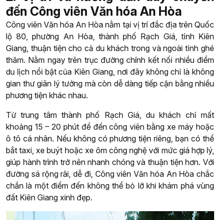
đến Công viên Văn hóa An Hòa
Công viên Văn hóa An Hòa nằm tại vị trí đắc địa trên Quốc
lộ 80, phường An Hòa, thành phố Rạch Giá, tỉnh Kiên
Giang, thuận tiện cho cả du khách trong và ngoài tỉnh ghé
thăm. Nằm ngay trên trục đường chính kết nối nhiều điểm
du lịch nổi bật của Kiên Giang, nơi đây không chỉ là không
gian thư giãn lý tưởng mà còn dễ dàng tiếp cận bằng nhiều
phương tiện khác nhau.
Từ trung tâm thành phố Rạch Giá, du khách chỉ mất
khoảng 15 – 20 phút để đến công viên bằng xe máy hoặc
ô tô cá nhân. Nếu không có phương tiện riêng, bạn có thể
bắt taxi, xe buýt hoặc xe ôm công nghệ với mức giá hợp lý,
giúp hành trình trở nên nhanh chóng và thuận tiện hơn. Với
đường sá rộng rãi, dễ đi, Công viên Văn hóa An Hòa chắc
chắn là một điểm đến không thể bỏ lỡ khi khám phá vùng
đất Kiên Giang xinh đẹp.