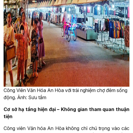
Công Viên Văn Hóa An Hòa với trải nghiệm chợ đêm sống
động. Ảnh: Sưu tầm
Cơ sở hạ tầng hiện đại – Không gian tham quan thuận
tiện
Công viên Văn hóa An Hòa không chỉ chú trọng vào các