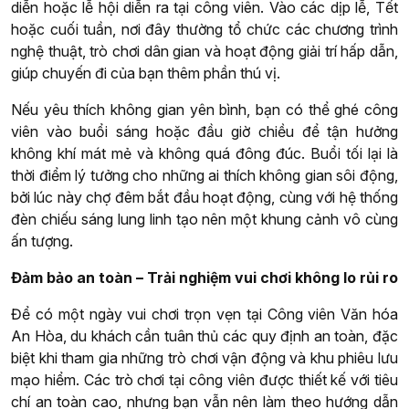
diễn hoặc lễ hội diễn ra tại công viên. Vào các dịp lễ, Tết
hoặc cuối tuần, nơi đây thường tổ chức các chương trình
nghệ thuật, trò chơi dân gian và hoạt động giải trí hấp dẫn,
giúp chuyến đi của bạn thêm phần thú vị.
Nếu yêu thích không gian yên bình, bạn có thể ghé công
viên vào buổi sáng hoặc đầu giờ chiều để tận hưởng
không khí mát mẻ và không quá đông đúc. Buổi tối lại là
thời điểm lý tưởng cho những ai thích không gian sôi động,
bởi lúc này chợ đêm bắt đầu hoạt động, cùng với hệ thống
đèn chiếu sáng lung linh tạo nên một khung cảnh vô cùng
ấn tượng.
Đảm bảo an toàn – Trải nghiệm vui chơi không lo rủi ro
Để có một ngày vui chơi trọn vẹn tại Công viên Văn hóa
An Hòa, du khách cần tuân thủ các quy định an toàn, đặc
biệt khi tham gia những trò chơi vận động và khu phiêu lưu
mạo hiểm. Các trò chơi tại công viên được thiết kế với tiêu
chí an toàn cao, nhưng bạn vẫn nên làm theo hướng dẫn