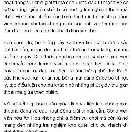
hoạt động vui chơi giải trí mà còn được đầu tư mạnh về cơ
sở hạ tầng, giúp du khách có những trải nghiệm thoải mái
nhất. Hệ thống chiếu sáng hiện đại được bố trí khắp công
viên, không chỉ tạo không gian lung linh về đêm mà còn
đảm bảo an toàn cho du khách khi dạo chơi.
Bên cạnh đó, hệ thống cây xanh và tiểu cảnh được sắp
đặt hài hòa, mang đến một môi trường trong lành, mát mẻ
suốt cả ngày. Các đường nội bộ rộng rãi, sạch sẽ giúp việc
di chuyển trong khuôn viên trở nên thuận tiện, dù là đi bộ
hay sử dụng xe đạp, xe điện. Những băng ghế dọc lối đi,
các khu vực nghỉ chân rợp bóng mát cũng được bố trí hợp
lý, tạo điều kiện cho du khách có những phút giây thư giãn
thoải mái giữa thiên nhiên.
Với sự kết hợp hoàn hảo giữa dịch vụ tiện ích, không gian
thoáng đãng và các hoạt động giải trí hấp dẫn, Công viên
Văn hóa An Hòa không chỉ là điểm vui chơi mà còn là nơi
mang đến những trải nghiệm khó quên cho du khách khi
ghé thăm Kiên Giang.