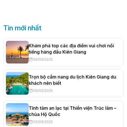
Tin mới nhất
Khám phá top các địa điểm vui chơi nổi
tiếng hàng đầu Kiên Giang
09/09/2025
Trọn bộ cẩm nang du lịch Kiên Giang du
khách nên biết
09/09/2025
Tĩnh tâm an lạc tại Thiền viện Trúc lâm –
chùa Hộ Quốc
06/09/2025