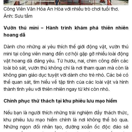
Công Viên Văn Hóa An Hòa với nhiều trò chơi tuổi thơ.
Ảnh: Sưu tầm
Vườn thú mini – Hành trình khám phá thiên nhiên
hoang dã
Dành cho những ai yêu thích thế giới động vật, vườn thú
mini tại công viên mang đến cơ hội gặp gỡ nhiều loài động
vật hoang dã đáng yêu. Từ hươu, nai, chim công đến các
loài bò sát, vườn thú không chỉ là nơi tham quan mà còn là
không gian giáo dục tuyệt vời dành cho trẻ nhỏ. Các bé có
thể quan sát, tìm hiểu về tập tính của các loài vật và hình
thành tình yêu với thiên nhiên ngay từ khi còn nhỏ.
Chinh phục thử thách tại khu phiêu lưu mạo hiểm
Nếu bạn là người thích những trải nghiệm đầy thách thức,
khu phiêu lưu mạo hiểm chính là nơi không thể bỏ qua.
Những ngọn đồi nhân tạo, đường xoắn ốc độc đáo sẽ