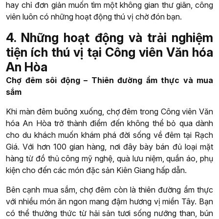
hay chỉ đơn giản muốn tìm một không gian thư giãn, công
viên luôn có những hoạt động thú vị chờ đón bạn.
4. Những hoạt động và trải nghiệm
tiện ích thú vị tại Công viên Văn hóa
An Hòa
Chợ đêm sôi động – Thiên đường ẩm thực và mua
sắm
Khi màn đêm buông xuống, chợ đêm trong Công viên Văn
hóa An Hòa trở thành điểm đến không thể bỏ qua dành
cho du khách muốn khám phá đời sống về đêm tại Rạch
Giá. Với hơn 100 gian hàng, nơi đây bày bán đủ loại mặt
hàng từ đồ thủ công mỹ nghệ, quà lưu niệm, quần áo, phụ
kiện cho đến các món đặc sản Kiên Giang hấp dẫn.
Bên cạnh mua sắm, chợ đêm còn là thiên đường ẩm thực
với nhiều món ăn ngon mang đậm hương vị miền Tây. Bạn
có thể thưởng thức từ hải sản tươi sống nướng than, bún