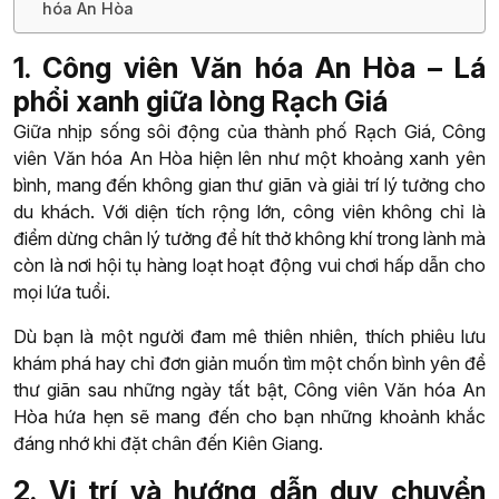
hóa An Hòa
1. Công viên Văn hóa An Hòa – Lá
phổi xanh giữa lòng Rạch Giá
Giữa nhịp sống sôi động của thành phố Rạch Giá, Công
viên Văn hóa An Hòa hiện lên như một khoảng xanh yên
bình, mang đến không gian thư giãn và giải trí lý tưởng cho
du khách. Với diện tích rộng lớn, công viên không chỉ là
điểm dừng chân lý tưởng để hít thở không khí trong lành mà
còn là nơi hội tụ hàng loạt hoạt động vui chơi hấp dẫn cho
mọi lứa tuổi.
Dù bạn là một người đam mê thiên nhiên, thích phiêu lưu
khám phá hay chỉ đơn giản muốn tìm một chốn bình yên để
thư giãn sau những ngày tất bật, Công viên Văn hóa An
Hòa hứa hẹn sẽ mang đến cho bạn những khoảnh khắc
đáng nhớ khi đặt chân đến Kiên Giang.
2. Vị trí và hướng dẫn duy chuyển