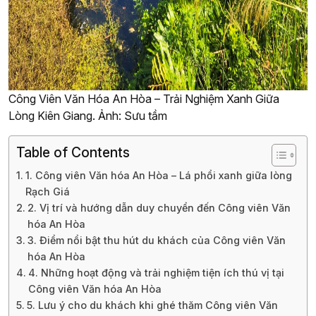
Công Viên Văn Hóa An Hòa – Trải Nghiệm Xanh Giữa
Lòng Kiên Giang. Ảnh: Sưu tầm
Table of Contents
1. Công viên Văn hóa An Hòa – Lá phổi xanh giữa lòng
Rạch Giá
2. Vị trí và hướng dẫn duy chuyển đến Công viên Văn
hóa An Hòa
3. Điểm nổi bật thu hút du khách của Công viên Văn
hóa An Hòa
4. Những hoạt động và trải nghiệm tiện ích thú vị tại
Công viên Văn hóa An Hòa
5. Lưu ý cho du khách khi ghé thăm Công viên Văn