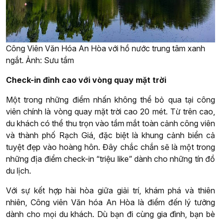
Công Viên Văn Hóa An Hòa với hồ nước trung tâm xanh
ngắt. Ảnh: Sưu tầm
Check-in đỉnh cao với vòng quay mặt trời
Một trong những điểm nhấn không thể bỏ qua tại công
viên chính là vòng quay mặt trời cao 20 mét. Từ trên cao,
du khách có thể thu trọn vào tầm mắt toàn cảnh công viên
và thành phố Rạch Giá, đặc biệt là khung cảnh biển cả
tuyệt đẹp vào hoàng hôn. Đây chắc chắn sẽ là một trong
những địa điểm check-in “triệu like” dành cho những tín đồ
du lịch.
Với sự kết hợp hài hòa giữa giải trí, khám phá và thiên
nhiên, Công viên Văn hóa An Hòa là điểm đến lý tưởng
dành cho mọi du khách. Dù bạn đi cùng gia đình, bạn bè