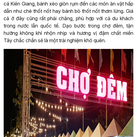
cá Kiên Giang, bánh xèo giòn rụm đến các món ăn vặt hấp
dẫn như chè thốt nốt hay bánh bò thốt nốt thơm lừng. Giá
cả ở đây cũng rất phải chăng, phù hợp với cả du khách
trong nước lẫn quốc tế. Dạo bước trong chợ đêm, tận
hưởng không khí nhộn nhịp và hương vị đậm chất miền
Tây chắc chắn sẽ là một trải nghiệm khó quên.