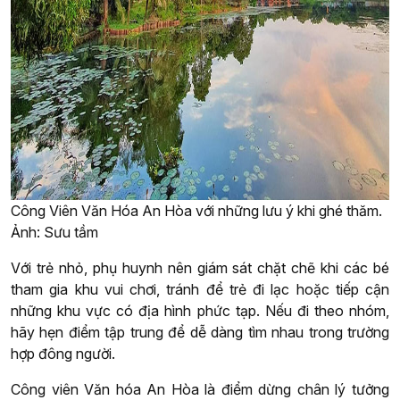
Công Viên Văn Hóa An Hòa với những lưu ý khi ghé thăm.
Ảnh: Sưu tầm
Với trẻ nhỏ, phụ huynh nên giám sát chặt chẽ khi các bé
tham gia khu vui chơi, tránh để trẻ đi lạc hoặc tiếp cận
những khu vực có địa hình phức tạp. Nếu đi theo nhóm,
hãy hẹn điểm tập trung để dễ dàng tìm nhau trong trường
hợp đông người.
Công viên Văn hóa An Hòa là điểm dừng chân lý tưởng