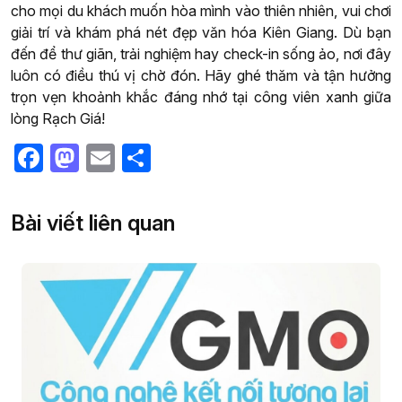
cho mọi du khách muốn hòa mình vào thiên nhiên, vui chơi
giải trí và khám phá nét đẹp văn hóa Kiên Giang. Dù bạn
đến để thư giãn, trải nghiệm hay check-in sống ảo, nơi đây
luôn có điều thú vị chờ đón. Hãy ghé thăm và tận hưởng
trọn vẹn khoảnh khắc đáng nhớ tại công viên xanh giữa
lòng Rạch Giá!
Facebook
Mastodon
Email
Share
Bài viết liên quan