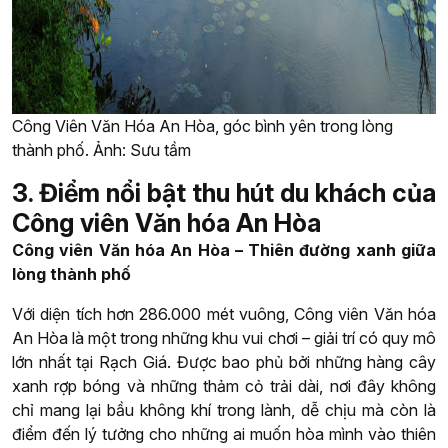
Công Viên Văn Hóa An Hòa, góc bình yên trong lòng
thành phố. Ảnh: Sưu tầm
3. Điểm nổi bật thu hút du khách của
Công viên Văn hóa An Hòa
Công viên Văn hóa An Hòa – Thiên đường xanh giữa
lòng thành phố
Với diện tích hơn 286.000 mét vuông, Công viên Văn hóa
An Hòa là một trong những khu vui chơi – giải trí có quy mô
lớn nhất tại Rạch Giá. Được bao phủ bởi những hàng cây
xanh rợp bóng và những thảm cỏ trải dài, nơi đây không
chỉ mang lại bầu không khí trong lành, dễ chịu mà còn là
điểm đến lý tưởng cho những ai muốn hòa mình vào thiên