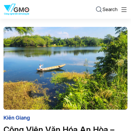
Search
Kiên Giang
Công Viên Văn Hóa An Hòa –