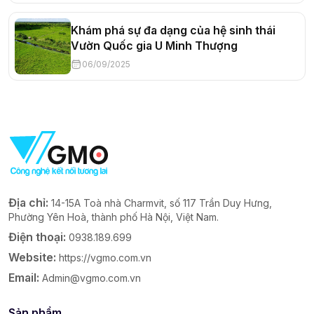
Khám phá sự đa dạng của hệ sinh thái
Vườn Quốc gia U Minh Thượng
06/09/2025
Địa chỉ:
14-15A Toà nhà Charmvit, số 117 Trần Duy Hưng,
Phường Yên Hoà, thành phố Hà Nội, Việt Nam.
Điện thoại:
0938.189.699
Website:
https://vgmo.com.vn
Email:
Admin@vgmo.com.vn
Sản phẩm