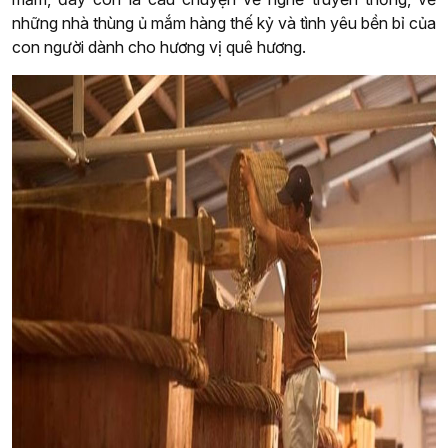
những nhà thùng ủ mắm hàng thế kỷ và tình yêu bền bỉ của
con người dành cho hương vị quê hương.