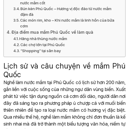
nước mắm cốt
Bún kèn Phú Quốc – Hương vị độc đáo từ nước mắm
đậm đà
Các món rim, kho – Khi nước mắm là linh hồn của bữa
cơm
Địa điểm mua mắm Phú Quốc về làm quà
Hãng nhà thùng nước mắm
Các chợ lớn tại Phú Quốc
“Shopping” tại sân bay
Lịch sử và câu chuyện về mắm Phú
Quốc
Nghề làm nước mắm tại Phú Quốc có lịch sử hơn 200 năm,
gắn liền với cuộc sống của những ngư dân vùng biển. Xuất
phát từ việc tận dụng nguồn cá cơm dồi dào, người dân nơi
đây đã sáng tạo ra phương pháp ủ chượp cá với muối biển
thiên nhiên để tạo ra loại nước mắm có hương vị đặc biệt.
Qua nhiều thế hệ, nghề làm mắm không chỉ đơn thuần là kế
sinh nhai mà đã trở thành một biểu tượng văn hóa, niềm tự