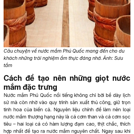
Câu chuyện về nước mắm Phú Quốc mang đến cho du
khách những trải nghiệm ẩm thực đáng nhớ. Ảnh: Sưu
tầm
Cách để tạo nên những giọt nước
mắm đặc trưng
Nước mắm Phú Quốc nổi tiếng không chỉ bởi bề dày lịch
sử mà còn nhờ vào quy trình sản xuất thủ công, giữ trọn
tinh hoa của biển cả. Nguyên liệu chính để làm nên loại
nước mắm thượng hạng này là cá cơm than và cá cơm sọc
tiêu – hai loại cá có hàm lượng đạm cao, thịt chắc, thích
hợp nhất để tạo ra nước mắm nguyên chất. Ngay sau khi