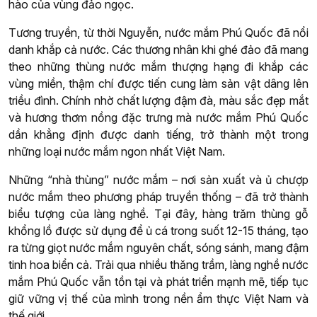
hào của vùng đảo ngọc.
Tương truyền, từ thời Nguyễn, nước mắm Phú Quốc đã nổi
danh khắp cả nước. Các thương nhân khi ghé đảo đã mang
theo những thùng nước mắm thượng hạng đi khắp các
vùng miền, thậm chí được tiến cung làm sản vật dâng lên
triều đình. Chính nhờ chất lượng đậm đà, màu sắc đẹp mắt
và hương thơm nồng đặc trưng mà nước mắm Phú Quốc
dần khẳng định được danh tiếng, trở thành một trong
những loại nước mắm ngon nhất Việt Nam.
Những “nhà thùng” nước mắm – nơi sản xuất và ủ chượp
nước mắm theo phương pháp truyền thống – đã trở thành
biểu tượng của làng nghề. Tại đây, hàng trăm thùng gỗ
khổng lồ được sử dụng để ủ cá trong suốt 12-15 tháng, tạo
ra từng giọt nước mắm nguyên chất, sóng sánh, mang đậm
tinh hoa biển cả. Trải qua nhiều thăng trầm, làng nghề nước
mắm Phú Quốc vẫn tồn tại và phát triển mạnh mẽ, tiếp tục
giữ vững vị thế của mình trong nền ẩm thực Việt Nam và
thế giới.