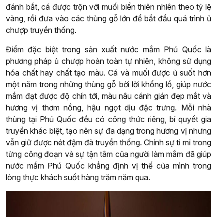
đánh bắt, cá được trộn với muối biển thiên nhiên theo tỷ lệ
vàng, rồi đưa vào các thùng gỗ lớn để bắt đầu quá trình ủ
chượp truyền thống.
Điểm đặc biệt trong sản xuất nước mắm Phú Quốc là
phương pháp ủ chượp hoàn toàn tự nhiên, không sử dụng
hóa chất hay chất tạo màu. Cá và muối được ủ suốt hơn
một năm trong những thùng gỗ bời lời khổng lồ, giúp nước
mắm đạt được độ chín tới, màu nâu cánh gián đẹp mắt và
hương vị thơm nồng, hậu ngọt dịu đặc trưng. Mỗi nhà
thùng tại Phú Quốc đều có công thức riêng, bí quyết gia
truyền khác biệt, tạo nên sự đa dạng trong hương vị nhưng
vẫn giữ được nét đậm đà truyền thống. Chính sự tỉ mỉ trong
từng công đoạn và sự tận tâm của người làm mắm đã giúp
nước mắm Phú Quốc khẳng định vị thế của mình trong
lòng thực khách suốt hàng trăm năm qua.