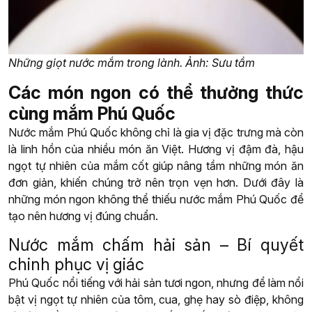
Những giọt nước mắm trong lành. Ảnh: Sưu tầm
Các món ngon có thể thưởng thức
cùng mắm Phú Quốc
Nước mắm Phú Quốc không chỉ là gia vị đặc trưng mà còn
là linh hồn của nhiều món ăn Việt. Hương vị đậm đà, hậu
ngọt tự nhiên của mắm cốt giúp nâng tầm những món ăn
đơn giản, khiến chúng trở nên trọn vẹn hơn. Dưới đây là
những món ngon không thể thiếu nước mắm Phú Quốc để
tạo nên hương vị đúng chuẩn.
Nước mắm chấm hải sản – Bí quyết
chinh phục vị giác
Phú Quốc nổi tiếng với hải sản tươi ngon, nhưng để làm nổi
bật vị ngọt tự nhiên của tôm, cua, ghẹ hay sò điệp, không