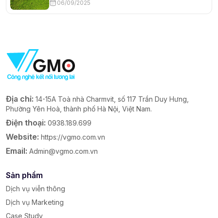
06/09/2025
Địa chỉ:
14-15A Toà nhà Charmvit, số 117 Trần Duy Hưng,
Phường Yên Hoà, thành phố Hà Nội, Việt Nam.
Điện thoại:
0938.189.699
Website:
https://vgmo.com.vn
Email:
Admin@vgmo.com.vn
Sản phẩm
Dịch vụ viễn thông
Dịch vụ Marketing
Case Study