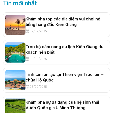
Tin mới nhất
Khám phá top các địa điểm vui chơi nổi
tiếng hàng đầu Kiên Giang
09/09/2025
Trọn bộ cẩm nang du lịch Kiên Giang du
khách nên biết
09/09/2025
Tĩnh tâm an lạc tại Thiền viện Trúc lâm –
chùa Hộ Quốc
06/09/2025
Khám phá sự đa dạng của hệ sinh thái
Vườn Quốc gia U Minh Thượng