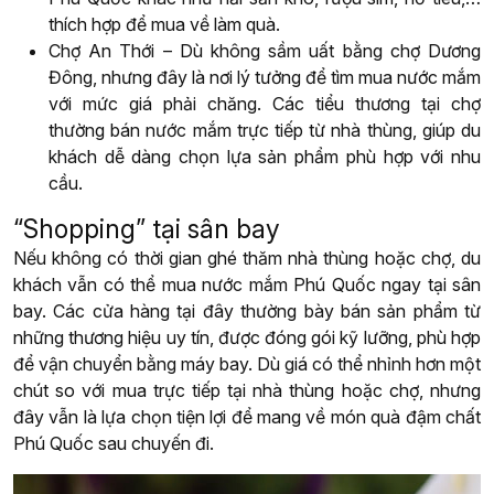
thích hợp để mua về làm quà.
Chợ An Thới – Dù không sầm uất bằng chợ Dương
Đông, nhưng đây là nơi lý tưởng để tìm mua nước mắm
với mức giá phải chăng. Các tiểu thương tại chợ
thường bán nước mắm trực tiếp từ nhà thùng, giúp du
khách dễ dàng chọn lựa sản phẩm phù hợp với nhu
cầu.
“Shopping” tại sân bay
Nếu không có thời gian ghé thăm nhà thùng hoặc chợ, du
khách vẫn có thể mua nước mắm Phú Quốc ngay tại sân
bay. Các cửa hàng tại đây thường bày bán sản phẩm từ
những thương hiệu uy tín, được đóng gói kỹ lưỡng, phù hợp
để vận chuyển bằng máy bay. Dù giá có thể nhỉnh hơn một
chút so với mua trực tiếp tại nhà thùng hoặc chợ, nhưng
đây vẫn là lựa chọn tiện lợi để mang về món quà đậm chất
Phú Quốc sau chuyến đi.