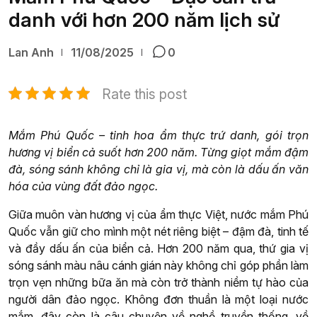
danh với hơn 200 năm lịch sử
Lan Anh
11/08/2025
0
Rate this post
Mắm Phú Quốc – tinh hoa ẩm thực trứ danh, gói trọn
hương vị biển cả suốt hơn 200 năm. Từng giọt mắm đậm
đà, sóng sánh không chỉ là gia vị, mà còn là dấu ấn văn
hóa của vùng đất đảo ngọc.
Giữa muôn vàn hương vị của ẩm thực Việt, nước mắm Phú
Quốc vẫn giữ cho mình một nét riêng biệt – đậm đà, tinh tế
và đầy dấu ấn của biển cả. Hơn 200 năm qua, thứ gia vị
sóng sánh màu nâu cánh gián này không chỉ góp phần làm
trọn vẹn những bữa ăn mà còn trở thành niềm tự hào của
người dân đảo ngọc. Không đơn thuần là một loại nước
mắm, đây còn là câu chuyện về nghề truyền thống, về