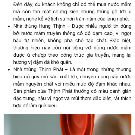
Đến đây, du khách không chỉ có thể mua nước mắm
mà còn tận mắt chứng kiến những thùng gỗ lớn ủ
mắm, nghe kể về lịch sử hơn trăm năm của làng nghề.
Nhà thùng Hưng Thịnh – Được nhiều người tin dùng
bởi nước mắm truyền thống có độ đạm cao, vị ngọt
hậu tự nhiên, không pha chế tạp chất. Đặc biệt,
thương hiệu này còn nổi tiếng với dòng nước mắm
được ủ chượp theo công thức gia truyền, mang lại
hương vị đậm đà khó quên.
Nhà thùng Thịnh Phát – Là một trong những thương
hiệu có quy mô sản xuất lớn, chuyên cung cấp nước
mắm nguyên chất với nhiều mức độ đạm khác nhau.
Sản phẩm của Thịnh Phát thường có màu cánh gián
đặc trưng, hậu vị ngọt và mùi thơm đặc biệt, rất thích
hợp để làm quà biếu.