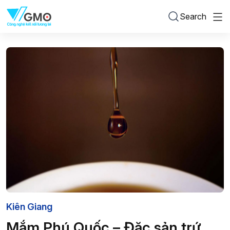
Search
Kiên Giang
Mắm Phú Quốc – Đặc sản trứ