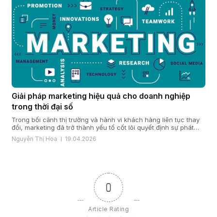
Giải pháp marketing hiệu quả cho doanh nghiệp
trong thời đại số
Trong bối cảnh thị trường và hành vi khách hàng liên tục thay
đổi, marketing đã trở thành yếu tố cốt lõi quyết định sự phát
triển của doanh nghiệp. Một giải pháp marketing hiệu quả nằm
Nguyễn Thị Hoa
19.04.2026
ở cách doanh nghiệp hiểu khách hàng, xây dựng chiến lược
đúng đắn và triển khai đồng bộ […]
0
Article Rating