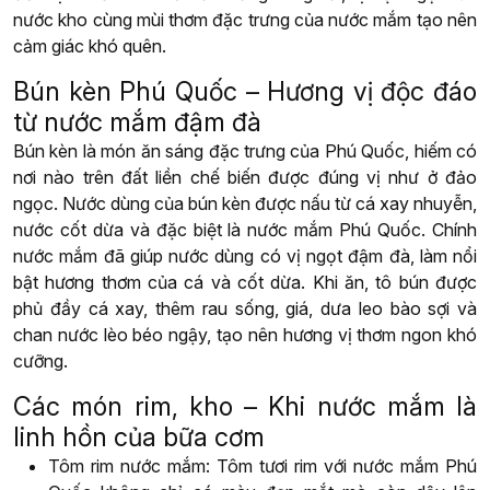
nước kho cùng mùi thơm đặc trưng của nước mắm tạo nên
cảm giác khó quên.
Bún kèn Phú Quốc – Hương vị độc đáo
từ nước mắm đậm đà
Bún kèn là món ăn sáng đặc trưng của Phú Quốc, hiếm có
nơi nào trên đất liền chế biến được đúng vị như ở đảo
ngọc. Nước dùng của bún kèn được nấu từ cá xay nhuyễn,
nước cốt dừa và đặc biệt là nước mắm Phú Quốc. Chính
nước mắm đã giúp nước dùng có vị ngọt đậm đà, làm nổi
bật hương thơm của cá và cốt dừa. Khi ăn, tô bún được
phủ đầy cá xay, thêm rau sống, giá, dưa leo bào sợi và
chan nước lèo béo ngậy, tạo nên hương vị thơm ngon khó
cưỡng.
Các món rim, kho – Khi nước mắm là
linh hồn của bữa cơm
Tôm rim nước mắm: Tôm tươi rim với nước mắm Phú