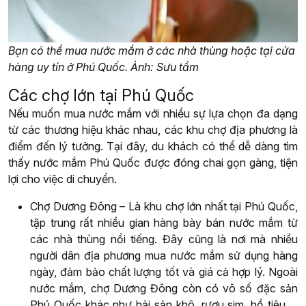
Bạn có thể mua nước mắm ở các nhà thùng hoặc tại cửa
hàng uy tín ở Phú Quốc. Ảnh: Sưu tầm
Các chợ lớn tại Phú Quốc
Nếu muốn mua nước mắm với nhiều sự lựa chọn đa dạng
từ các thương hiệu khác nhau, các khu chợ địa phương là
điểm đến lý tưởng. Tại đây, du khách có thể dễ dàng tìm
thấy nước mắm Phú Quốc được đóng chai gọn gàng, tiện
lợi cho việc di chuyển.
Chợ Dương Đông – Là khu chợ lớn nhất tại Phú Quốc,
tập trung rất nhiều gian hàng bày bán nước mắm từ
các nhà thùng nổi tiếng. Đây cũng là nơi mà nhiều
người dân địa phương mua nước mắm sử dụng hàng
ngày, đảm bảo chất lượng tốt và giá cả hợp lý. Ngoài
nước mắm, chợ Dương Đông còn có vô số đặc sản
Phú Quốc khác như hải sản khô, rượu sim, hồ tiêu,…