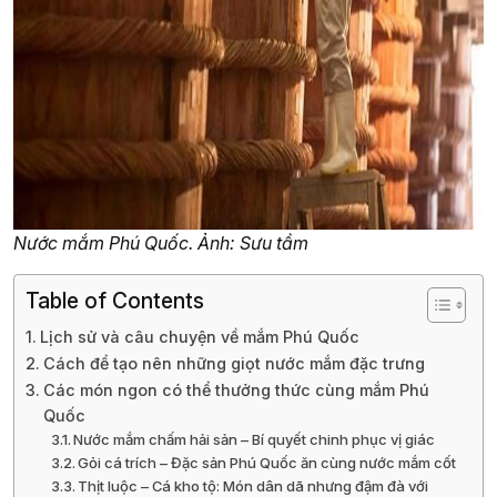
Nước mắm Phú Quốc. Ảnh: Sưu tầm
Table of Contents
Lịch sử và câu chuyện về mắm Phú Quốc
Cách để tạo nên những giọt nước mắm đặc trưng
Các món ngon có thể thưởng thức cùng mắm Phú
Quốc
Nước mắm chấm hải sản – Bí quyết chinh phục vị giác
Gỏi cá trích – Đặc sản Phú Quốc ăn cùng nước mắm cốt
Thịt luộc – Cá kho tộ: Món dân dã nhưng đậm đà với