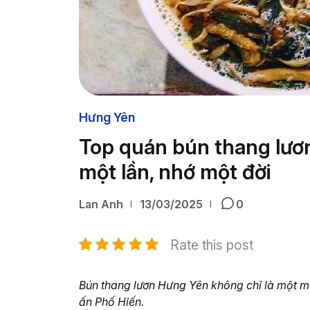
Hưng Yên
Top quán bún thang lươ
một lần, nhớ một đời
Lan Anh
13/03/2025
0
Rate this post
Bún thang lươn Hưng Yên không chỉ là một 
ấn Phố Hiến.