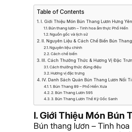
Table of Contents
I. Giới Thiệu Món Bún Thang Lươn Hưng Yê
Bún thang lươn – Tinh hoa ẩm thực Phố Hiến
Nguồn gốc và lịch sử
II. Nguyên Liệu & Cách Chế Biến Bún Than
Nguyên liệu chính
Cách chế biến
III. Cách Thưởng Thức & Hương Vị Đặc Trư
Cách thưởng thức đúng điệu
Hương vị đặc trưng
IV. Danh Sách Quán Bún Thang Lươn Nổi T
1. Bún Thang 89 – Phố Hiến Xưa
2. Bún Thang Lươn 595
3. Bún Thang Lươn Thế Kỷ Gốc Sanh
I. Giới Thiệu Món Bún
Bún thang lươn – Tinh hoa