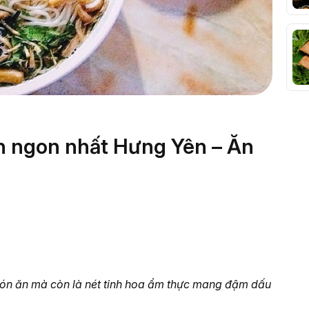
n ngon nhất Hưng Yên – Ăn
món ăn mà còn là nét tinh hoa ẩm thực mang đậm dấu