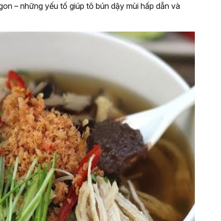
gon – những yếu tố giúp tô bún dậy mùi hấp dẫn và