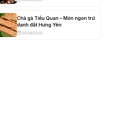
Chả gà Tiểu Quan – Món ngon trứ
danh đất Hưng Yên
09/08/2025