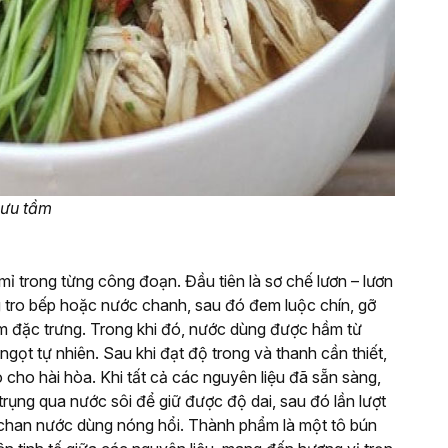
Sưu tầm
 mỉ trong từng công đoạn. Đầu tiên là sơ chế lươn – lươn
 tro bếp hoặc nước chanh, sau đó đem luộc chín, gỡ
thơm đặc trưng. Trong khi đó, nước dùng được hầm từ
 ngọt tự nhiên. Sau khi đạt độ trong và thanh cần thiết,
cho hài hòa. Khi tất cả các nguyên liệu đã sẵn sàng,
rụng qua nước sôi để giữ được độ dai, sau đó lần lượt
, rồi chan nước dùng nóng hổi. Thành phẩm là một tô bún