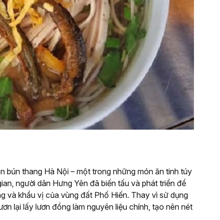
 bún thang Hà Nội – một trong những món ăn tinh túy
gian, người dân Hưng Yên đã biến tấu và phát triển để
ng và khẩu vị của vùng đất Phố Hiến. Thay vì sử dụng
ơn lại lấy lươn đồng làm nguyên liệu chính, tạo nên nét