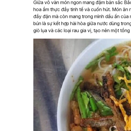
Giữa vô vàn món ngon mang đậm bản sắc Bắc 
hoa ẩm thực đầy tinh tế và cuốn hút. Món ăn 
đầy đặn mà còn mang trong mình dấu ấn của m
bún là sự kết hợp hài hòa giữa nước dùng trong
giò lụa và các loại rau gia vị, tạo nên một tổn